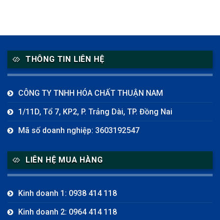
THÔNG TIN LIÊN HỆ
CÔNG TY TNHH HÓA CHẤT THUẬN NAM
1/11D, Tổ 7, KP2, P. Trảng Dài, TP. Đồng Nai
Mã số doanh nghiệp: 3603192547
LIÊN HỆ MUA HÀNG
Kinh doanh 1: 0938 414 118
Kinh doanh 2: 0964 414 118