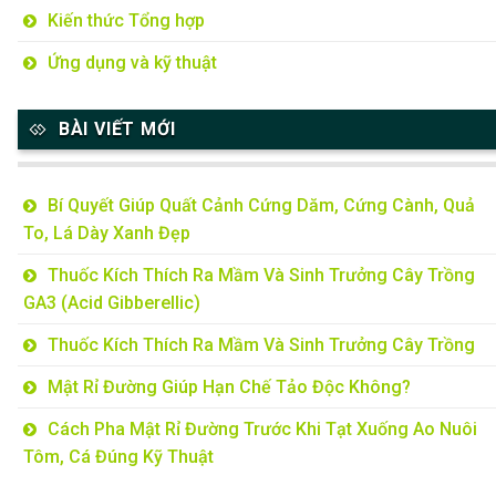
Kiến thức Tổng hợp
Ứng dụng và kỹ thuật
BÀI VIẾT MỚI
Bí Quyết Giúp Quất Cảnh Cứng Dăm, Cứng Cành, Quả
To, Lá Dày Xanh Đẹp
Thuốc Kích Thích Ra Mầm Và Sinh Trưởng Cây Trồng
GA3 (Acid Gibberellic)
Thuốc Kích Thích Ra Mầm Và Sinh Trưởng Cây Trồng
Mật Rỉ Đường Giúp Hạn Chế Tảo Độc Không?
Cách Pha Mật Rỉ Đường Trước Khi Tạt Xuống Ao Nuôi
Tôm, Cá Đúng Kỹ Thuật