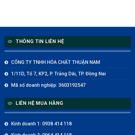
THÔNG TIN LIÊN HỆ
CÔNG TY TNHH HÓA CHẤT THUẬN NAM
1/11D, Tổ 7, KP2, P. Trảng Dài, TP. Đồng Nai
Mã số doanh nghiệp: 3603192547
LIÊN HỆ MUA HÀNG
Kinh doanh 1: 0938 414 118