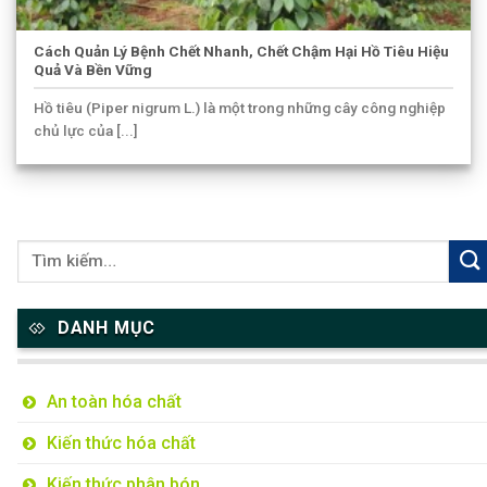
Cách Quản Lý Bệnh Chết Nhanh, Chết Chậm Hại Hồ Tiêu Hiệu
Quả Và Bền Vững
Hồ tiêu (Piper nigrum L.) là một trong những cây công nghiệp
chủ lực của [...]
DANH MỤC
An toàn hóa chất
Kiến thức hóa chất
Kiến thức phân bón