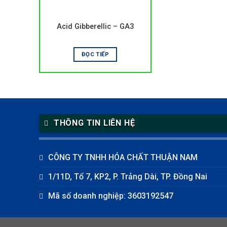
Acid Gibberellic – GA3
ĐỌC TIẾP
THÔNG TIN LIÊN HỆ
CÔNG TY TNHH HÓA CHẤT THUẬN NAM
1/11D, Tổ 7, KP2, P. Trảng Dài, TP. Đồng Nai
Mã số doanh nghiệp: 3603192547