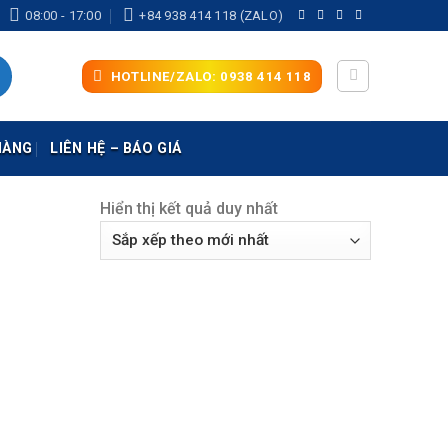
08:00 - 17:00
+84 938 414 118 (ZALO)
HOTLINE/ZALO: 0938 414 118
HÀNG
LIÊN HỆ – BÁO GIÁ
Hiển thị kết quả duy nhất