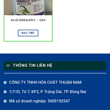
Acid Gibberellic – GA3
ĐỌC TIẾP
THÔNG TIN LIÊN HỆ
CÔNG TY TNHH HÓA CHẤT THUẬN NAM
1/11D, Tổ 7, KP2, P. Trảng Dài, TP. Đồng Nai
Mã số doanh nghiệp: 3603192547