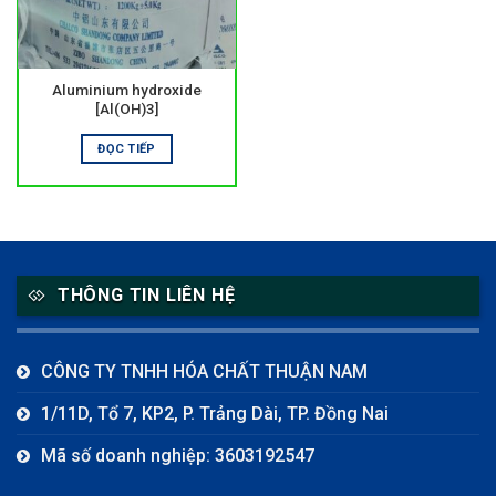
Aluminium hydroxide
[Al(OH)3]
ĐỌC TIẾP
THÔNG TIN LIÊN HỆ
CÔNG TY TNHH HÓA CHẤT THUẬN NAM
1/11D, Tổ 7, KP2, P. Trảng Dài, TP. Đồng Nai
Mã số doanh nghiệp: 3603192547