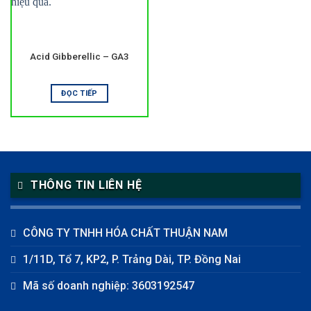
Acid Gibberellic – GA3
ĐỌC TIẾP
THÔNG TIN LIÊN HỆ
CÔNG TY TNHH HÓA CHẤT THUẬN NAM
1/11D, Tổ 7, KP2, P. Trảng Dài, TP. Đồng Nai
Mã số doanh nghiệp: 3603192547