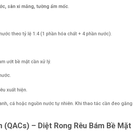
ước, sân xi măng, tường ẩm mốc
.
ước theo tỷ lệ 1:4 (1 phần hóa chất + 4 phần nước).
m ướt bề mặt cần xử lý.
nước.
êu xuất hiện.
anh, cá hoặc nguồn nước tự nhiên. Khi thao tác cần đeo găng 
n (QACs) – Diệt Rong Rêu Bám Bề Mặt