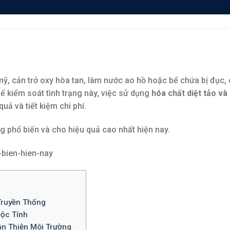
ỹ, cản trở oxy hòa tan, làm nước ao hồ hoặc bể chứa bị đục,
ể kiểm soát tình trạng này, việc sử dụng
hóa chất diệt tảo và
uả và tiết kiệm chi phí.
 phổ biến và cho hiệu quả cao nhất hiện nay.
Truyền Thống
Độc Tính
ân Thiện Môi Trường