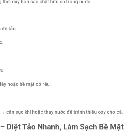
ng thời oxy hóa các chất hữu cơ trong nước.
độ tảo.
c.
c.
 dày hoặc bề mặt có rêu.
 → cần sục khí hoặc thay nước để tránh thiếu oxy cho cá.
) – Diệt Tảo Nhanh, Làm Sạch Bề Mặt