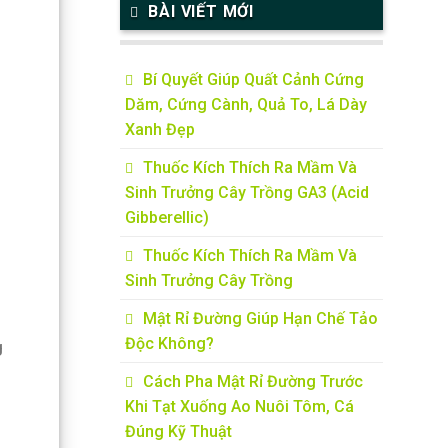
BÀI VIẾT MỚI
Bí Quyết Giúp Quất Cảnh Cứng
Dăm, Cứng Cành, Quả To, Lá Dày
Xanh Đẹp
Thuốc Kích Thích Ra Mầm Và
Sinh Trưởng Cây Trồng GA3 (Acid
Gibberellic)
Thuốc Kích Thích Ra Mầm Và
Sinh Trưởng Cây Trồng
Mật Rỉ Đường Giúp Hạn Chế Tảo
Độc Không?
g
Cách Pha Mật Rỉ Đường Trước
Khi Tạt Xuống Ao Nuôi Tôm, Cá
Đúng Kỹ Thuật