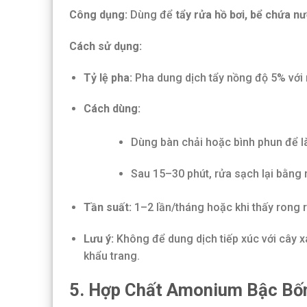
Công dụng:
Dùng để
tẩy rửa hồ bơi, bể chứa n
Cách sử dụng:
Tỷ lệ pha:
Pha dung dịch tẩy nồng độ 5% với n
Cách dùng:
Dùng bàn chải hoặc bình phun để là
Sau 15–30 phút, rửa sạch lại bằng 
Tần suất:
1–2 lần/tháng hoặc khi thấy rong r
Lưu ý:
Không để dung dịch tiếp xúc với cây x
khẩu trang.
5. Hợp Chất Amonium Bậc Bố