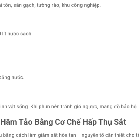
i tôn, sân gạch, tường rào, khu công nghiệp.
 lít nước sạch.
 bằng nước.
inh vật sống. Khi phun nên tránh gió ngược, mang đồ bảo hộ.
ìm Hãm Tảo Bằng Cơ Chế Hấp Thụ Sắt
u bằng cách làm giảm sắt hòa tan – nguyên tố cần thiết cho t