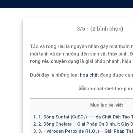
3/5 - (2 bình chọn)
Tảo và rong rêu là nguyên nhân gây mất thẩm m
mùi tanh và ảnh hưởng đến sinh vật thủy sinh. Đ
rong rêu chuyên dụng
là giải pháp nhanh, hiệu q
Dưới đây là những loại
hóa chất
đang được dùng
Mục lục bài viết
1.
1. Đồng Sunfat (CuSO₄) – Hóa Chất Diệt Tảo 
2.
2. Đồng Chelate – Giải Pháp Ổn Định, Ít Gây 
3.
3. Hydrogen Peroxide (H₂O₂) – Giải Pháp Th