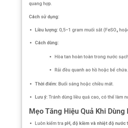
quang hợp.
Cách sử dụng:
Liều lượng:
0,5–1 gram muối sắt (FeSO₄ hoặc
Cách dùng:
Hòa tan hoàn toàn trong nước sạch
Rải đều quanh ao hồ hoặc bể chứa.
Thời điểm:
Buổi sáng hoặc chiều mát.
Lưu ý:
Tránh dùng liều quá cao, có thể làm 
Mẹo Tăng Hiệu Quả Khi Dùng 
Luôn kiểm tra
pH, độ kiềm và nhiệt độ nước
t