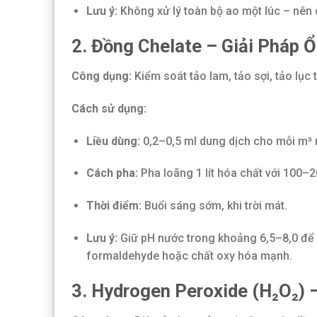
Lưu ý:
Không xử lý toàn bộ ao một lúc – nên c
2. Đồng Chelate – Giải Pháp Ổ
Công dụng:
Kiểm soát tảo lam, tảo sợi, tảo lục
Cách sử dụng:
Liều dùng:
0,2–0,5 ml dung dịch cho mỗi m³ 
Cách pha:
Pha loãng 1 lít hóa chất với 100–2
Thời điểm:
Buổi sáng sớm, khi trời mát.
Lưu ý:
Giữ pH nước trong khoảng 6,5–8,0 để đ
formaldehyde hoặc chất oxy hóa mạnh.
3. Hydrogen Peroxide (H₂O₂) 