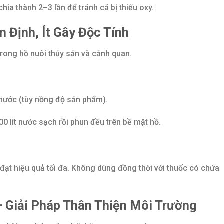
hia thành 2–3 lần để tránh cá bị thiếu oxy.
n Định, Ít Gây Độc Tính
 trong hồ nuôi thủy sản và cảnh quan.
nước (tùy nồng độ sản phẩm).
00 lít nước sạch rồi phun đều trên bề mặt hồ.
ạt hiệu quả tối đa. Không dùng đồng thời với thuốc có chứa
– Giải Pháp Thân Thiện Môi Trường