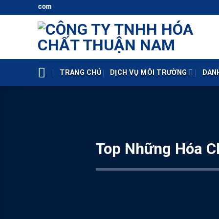
Skip
Hot
to
content
TRANG CHỦ
DỊCH VỤ MÔI TRƯỜNG
DAN
Top Những Hóa Ch