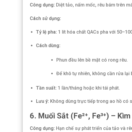
Công dụng:
Diệt tảo, nấm mốc, rêu bám trên má
Cách sử dụng:
Tỷ lệ pha:
1 lít hóa chất QACs pha với 50–100
Cách dùng:
Phun đều lên bề mặt có rong rêu.
Để khô tự nhiên, không cần rửa lại
Tần suất:
1 lần/tháng hoặc khi tái phát.
Lưu ý:
Không dùng trực tiếp trong ao hồ có s
6. Muối Sắt (Fe²⁺, Fe³⁺) – K
Công dụng:
Hạn chế sự phát triển của tảo và rê