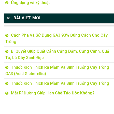
Ứng dụng và kỹ thuật
BÀI VIẾT MỚI
Cách Pha Và Sử Dụng GA3 90% Đúng Cách Cho Cây
Trồng
Bí Quyết Giúp Quất Cảnh Cứng Dăm, Cứng Cành, Quả
To, Lá Dày Xanh Đẹp
Thuốc Kích Thích Ra Mầm Và Sinh Trưởng Cây Trồng
GA3 (Acid Gibberellic)
Thuốc Kích Thích Ra Mầm Và Sinh Trưởng Cây Trồng
Mật Rỉ Đường Giúp Hạn Chế Tảo Độc Không?