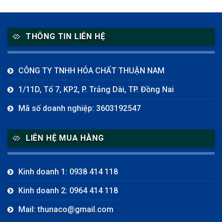
THÔNG TIN LIÊN HỆ
CÔNG TY TNHH HÓA CHẤT THUẬN NAM
1/11D, Tổ 7, KP2, P. Trảng Dài, TP. Đồng Nai
Mã số doanh nghiệp: 3603192547
LIÊN HỆ MUA HÀNG
Kinh doanh 1: 0938 414 118
Kinh doanh 2: 0964 414 118
Mail: thunaco@gmail.com