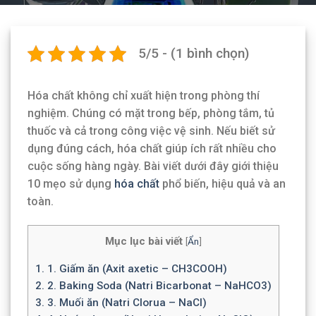
5/5 - (1 bình chọn)
Hóa chất không chỉ xuất hiện trong phòng thí
nghiệm. Chúng có mặt trong bếp, phòng tắm, tủ
thuốc và cả trong công việc vệ sinh. Nếu biết sử
dụng đúng cách, hóa chất giúp ích rất nhiều cho
cuộc sống hàng ngày. Bài viết dưới đây giới thiệu
10 mẹo sử dụng
hóa chất
phổ biến, hiệu quả và an
toàn.
Mục lục bài viết
[
Ẩn
]
1.
1. Giấm ăn (Axit axetic – CH3COOH)
2.
2. Baking Soda (Natri Bicarbonat – NaHCO3)
3.
3. Muối ăn (Natri Clorua – NaCl)