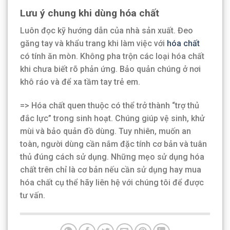
Lưu ý chung khi dùng hóa chất
Luôn đọc kỹ hướng dẫn của nhà sản xuất. Đeo
găng tay và khẩu trang khi làm việc với
hóa chất
có tính ăn mòn. Không pha trộn các loại hóa chất
khi chưa biết rõ phản ứng. Bảo quản chúng ở nơi
khô ráo và để xa tầm tay trẻ em.
=> Hóa chất quen thuộc có thể trở thành “trợ thủ
đắc lực” trong sinh hoạt. Chúng giúp vệ sinh, khử
mùi và bảo quản đồ dùng. Tuy nhiên, muốn an
toàn, người dùng cần nắm đặc tính cơ bản và tuân
thủ đúng cách sử dụng. Những mẹo sử dụng hóa
chất trên chỉ là cơ bản nếu cần sử dụng hay mua
hóa chất cụ thể hãy liên hệ với chúng tôi để được
tư vấn.