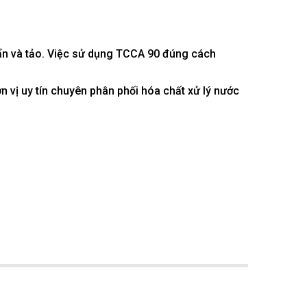
huẩn và tảo. Việc sử dụng TCCA 90 đúng cách
n vị uy tín chuyên phân phối hóa chất xử lý nước