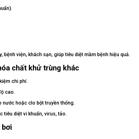
huẩn).
, bệnh viện, khách sạn, giúp tiêu diệt mầm bệnh hiệu quả.
hóa chất khử trùng khác
kiệm chi phí.
độ cao.
o nước hoặc clo bột truyền thống.
 tiêu diệt vi khuẩn, virus, tảo.
 bơi