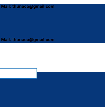
: thunaco@gmail.com
: thunaco@gmail.com