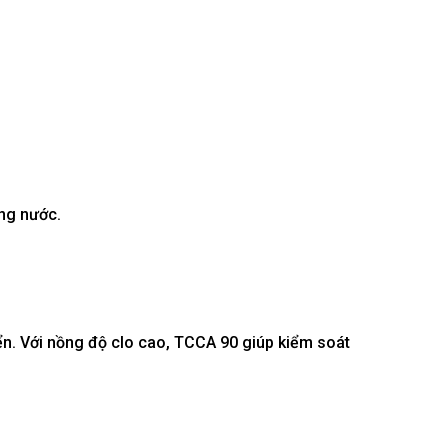
ong nước.
ển. Với nồng độ clo cao, TCCA 90 giúp kiểm soát