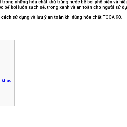
ột trong những hóa chất khử trùng nước bể bơi phổ biến và hiệ
c bể bơi luôn sạch sẽ, trong xanh và an toàn cho người sử d
,
cách sử dụng
và
lưu ý an toàn
khi dùng hóa chất TCCA 90.
g khác