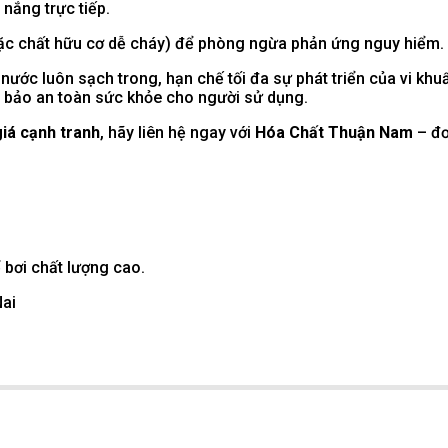
nắng trực tiếp.
oặc chất hữu cơ dễ cháy) để phòng ngừa phản ứng nguy hiểm.
 nước luôn sạch trong, hạn chế tối đa sự phát triển của vi k
m bảo an toàn sức khỏe cho người sử dụng.
iá cạnh tranh
, hãy liên hệ ngay với
Hóa Chất Thuận Nam
– đơ
 bơi chất lượng cao.
Nai