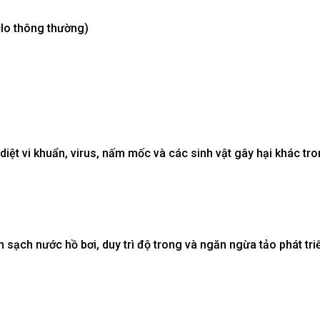
clo thông thường)
 diệt vi khuẩn, virus, nấm mốc và các sinh vật gây hại khác tr
 sạch nước hồ bơi, duy trì độ trong và ngăn ngừa tảo phát tri