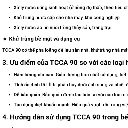
Xử lý nước uống sinh hoạt (ở nồng độ thấp, theo tiêu c
Khử trùng nước cấp cho nhà máy, khu công nghiệp.
Xử lý nước ao hồ nuôi trồng thủy sản, trang trại.
🔹
Khử trùng bề mặt và dụng cụ
TCCA 90 có thể pha loãng để lau sàn nhà, khử trùng nhà máy
3. Ưu điểm của TCCA 90 so với các loại 
Hàm lượng clo cao:
Giảm lượng hóa chất sử dụng, tiết 
Tính ổn định tốt:
Ít bị phân hủy dưới ánh sáng và nhiệt 
Dễ bảo quản:
Bảo quản được lâu hơn so với các loại cl
Tác dụng diệt khuẩn mạnh:
Hiệu quả vượt trội trong việc
4. Hướng dẫn sử dụng TCCA 90 trong bể