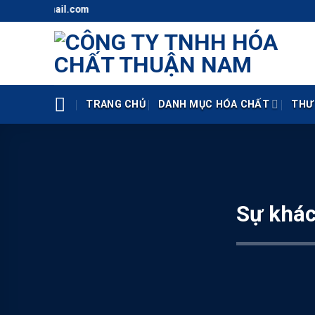
Skip
@gmail.com
to
content
TRANG CHỦ
DANH MỤC HÓA CHẤT
THƯ
Sự khác