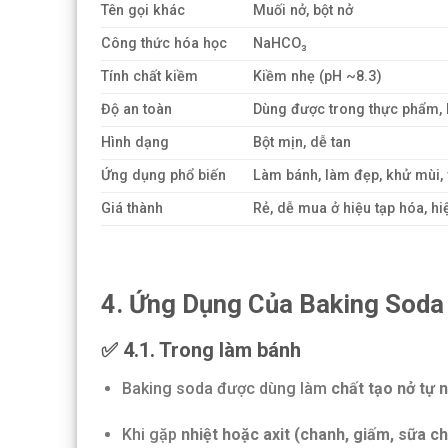
Tên gọi khác
Muối nở, bột nở
Công thức hóa học
NaHCO₃
Tính chất kiềm
Kiềm nhẹ (pH ~8.3)
Độ an toàn
Dùng được trong thực phẩm,
Hình dạng
Bột mịn, dễ tan
Ứng dụng phổ biến
Làm bánh, làm đẹp, khử mùi, 
Giá thành
Rẻ, dễ mua ở hiệu tạp hóa, hi
4. Ứng Dụng Của Baking Soda
✅ 4.1. Trong làm bánh
Baking soda được dùng làm
chất tạo nở tự 
Khi gặp
nhiệt hoặc axit (chanh, giấm, sữa c