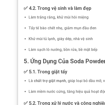
✅ 4.2. Trong vệ sinh và làm đẹp
Làm trắng răng, khử mùi hôi miệng
Tẩy tế bào chết nhẹ, giảm mụn đầu đen
Khử mùi tủ lạnh, giày dép, nhà vệ sinh
Làm sạch lò nướng, bồn rửa, bề mặt bếp
5. Ứng Dụng Của Soda Powde
✅ 5.1. Trong giặt tẩy
Là
chất trợ giặt mạnh
, giúp loại bỏ dầu mỡ,
Làm mềm nước cứng, tăng hiệu quả hoạt độn
✅ 5.2. Trong xử lý nước và công nghiệ