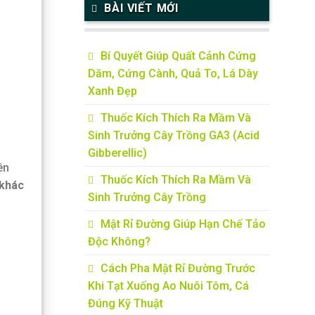
BÀI VIẾT MỚI
Bí Quyết Giúp Quất Cảnh Cứng
Dăm, Cứng Cành, Quả To, Lá Dày
Xanh Đẹp
Thuốc Kích Thích Ra Mầm Và
Sinh Trưởng Cây Trồng GA3 (Acid
Gibberellic)
ên
Thuốc Kích Thích Ra Mầm Và
 khác
Sinh Trưởng Cây Trồng
Mật Rỉ Đường Giúp Hạn Chế Tảo
Độc Không?
Cách Pha Mật Rỉ Đường Trước
Khi Tạt Xuống Ao Nuôi Tôm, Cá
Đúng Kỹ Thuật