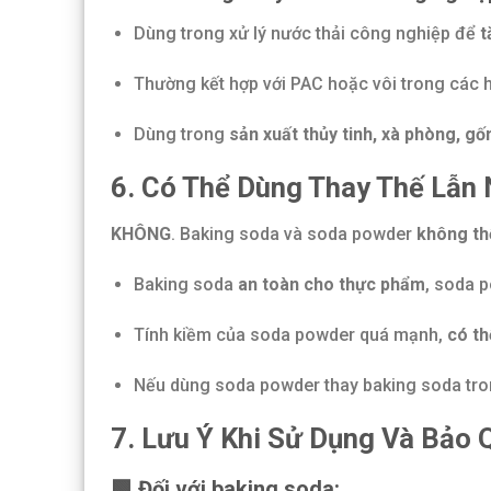
Dùng trong xử lý nước thải công nghiệp để
t
Thường kết hợp với PAC hoặc vôi trong các h
Dùng trong
sản xuất thủy tinh, xà phòng, g
6. Có Thể Dùng Thay Thế Lẫn
KHÔNG
. Baking soda và soda powder
không th
Baking soda
an toàn cho thực phẩm
, soda 
Tính kiềm của soda powder quá mạnh,
có th
Nếu dùng soda powder thay baking soda tr
7. Lưu Ý Khi Sử Dụng Và Bảo 
🟩 Đối với baking soda: