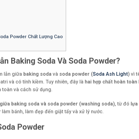
Soda Powder Chất Lượng Cao
Lẫn Baking Soda Và Soda Powder?
m lẫn giữa
baking soda
và
soda powder (
Soda Ash Light
)
vì t
tri và có tính kiềm. Tuy nhiên, đây là
hai hợp chất hoàn toàn
n toàn và cách sử dụng.
t giữa baking soda và soda powder (washing soda)
, từ đó
lựa
 làm bánh, làm đẹp đến giặt tẩy và xử lý nước.
 Soda Powder