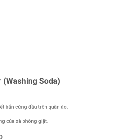
r (Washing Soda)
 vết bẩn cứng đầu trên quần áo.
g của xà phòng giặt.
p