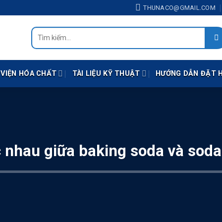
THUNACO@GMAIL.COM
Tìm
kiếm:
 VIỆN HÓA CHẤT
TÀI LIỆU KỸ THUẬT
HƯỚNG DẪN ĐẶT 
 nhau giữa baking soda và sod