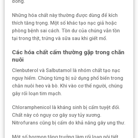
đồng.
Những hóa chất này thường được dùng để kích
thích tăng trọng. Một số khác tạo nạc giả hoặc
phòng bệnh sai cách. Tồn dư của chúng vẫn tồn
tại trong thịt, trứng và sữa sau khi giết mổ.
Các hóa chất cấm thường gặp trong chăn
nuôi
Clenbuterol và Salbutamol là nhóm chất tạo nạc
nguy hiểm. Chúng từng bị sử dụng phổ biến trong
chăn nuôi heo và bò. Khi vào cơ thể người, chúng
gây rối loạn tim mạch.
Chloramphenicol là kháng sinh bị cấm tuyệt đối.
Chất này có nguy cơ gây suy tủy xương.
Nitrofurans cũng bị cấm do khả năng gây ung thư.
Một số hormon tăng trưởng làm rối loạn nội tiết.