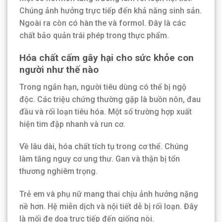
Chúng ảnh hưởng trực tiếp đến khả năng sinh sản.
Ngoài ra còn có hàn the và formol. Đây là các
chất bảo quản trái phép trong thực phẩm.
Hóa chất cấm gây hại cho sức khỏe con
người như thế nào
Trong ngắn hạn, người tiêu dùng có thể bị ngộ
độc. Các triệu chứng thường gặp là buồn nôn, đau
đầu và rối loạn tiêu hóa. Một số trường hợp xuất
hiện tim đập nhanh và run cơ.
Về lâu dài, hóa chất tích tụ trong cơ thể. Chúng
làm tăng nguy cơ ung thư. Gan và thận bị tổn
thương nghiêm trọng.
Trẻ em và phụ nữ mang thai chịu ảnh hưởng nặng
nề hơn. Hệ miễn dịch và nội tiết dễ bị rối loạn. Đây
là mối đe dọa trực tiếp đến giống nòi.