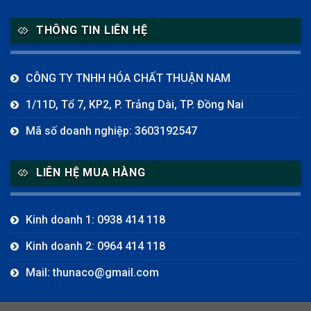
THÔNG TIN LIÊN HỆ
CÔNG TY TNHH HÓA CHẤT THUẬN NAM
1/11D, Tổ 7, KP2, P. Trảng Dài, TP. Đồng Nai
Mã số doanh nghiệp: 3603192547
LIÊN HỆ MUA HÀNG
Kinh doanh 1: 0938 414 118
Kinh doanh 2: 0964 414 118
Mail: thunaco@gmail.com