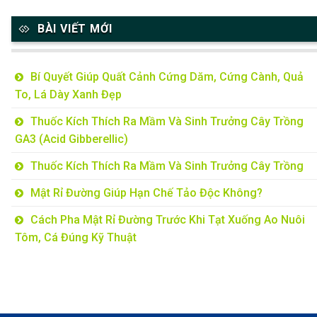
BÀI VIẾT MỚI
Bí Quyết Giúp Quất Cảnh Cứng Dăm, Cứng Cành, Quả
To, Lá Dày Xanh Đẹp
Thuốc Kích Thích Ra Mầm Và Sinh Trưởng Cây Trồng
GA3 (Acid Gibberellic)
Thuốc Kích Thích Ra Mầm Và Sinh Trưởng Cây Trồng
Mật Rỉ Đường Giúp Hạn Chế Tảo Độc Không?
Cách Pha Mật Rỉ Đường Trước Khi Tạt Xuống Ao Nuôi
Tôm, Cá Đúng Kỹ Thuật