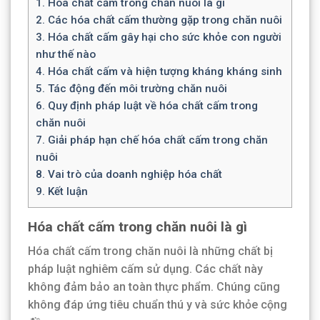
1.
Hóa chất cấm trong chăn nuôi là gì
2.
Các hóa chất cấm thường gặp trong chăn nuôi
3.
Hóa chất cấm gây hại cho sức khỏe con người
như thế nào
4.
Hóa chất cấm và hiện tượng kháng kháng sinh
5.
Tác động đến môi trường chăn nuôi
6.
Quy định pháp luật về hóa chất cấm trong
chăn nuôi
7.
Giải pháp hạn chế hóa chất cấm trong chăn
nuôi
8.
Vai trò của doanh nghiệp hóa chất
9.
Kết luận
Hóa chất cấm trong chăn nuôi là gì
Hóa chất cấm trong chăn nuôi là những chất bị
pháp luật nghiêm cấm sử dụng. Các chất này
không đảm bảo an toàn thực phẩm. Chúng cũng
không đáp ứng tiêu chuẩn thú y và sức khỏe cộng