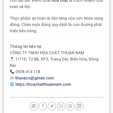
còn lâu dài. Kiểm soát
hóa chất
là trách nhiệm của
toàn xã hội.
Thực phẩm an toàn là nền tảng của sức khỏe cộng
đồng. Chăn nuôi đúng quy định là con đường phát
triển bền vững.
Thông tin liên hệ
CÔNG TY TNHH HÓA CHẤT THUẬN NAM
1/11D, Tổ 8B, KP3, Trảng Dài, Biên Hòa, Đồng
Nai
0938 414 118
thunaco@gmail.com
https://hoachatthuannam.com