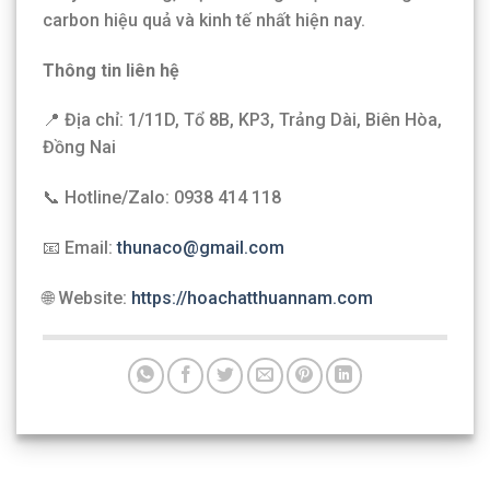
carbon hiệu quả và kinh tế nhất hiện nay.
Thông tin liên hệ
📍 Địa chỉ: 1/11D, Tổ 8B, KP3, Trảng Dài, Biên Hòa,
Đồng Nai
📞 Hotline/Zalo: 0938 414 118
📧 Email:
thunaco@gmail.com
🌐 Website:
https://hoachatthuannam.com