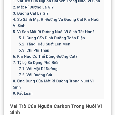
1.
Vai Trò Của Nguồn Carbon Trong Nuôi Vi Sinh
2.
Mật Rỉ Đường Là Gì?
3.
Đường Cát Là Gì?
4.
So Sánh Mật Rỉ Đường Và Đường Cát Khi Nuôi
Vi Sinh
5.
Vì Sao Mật Rỉ Đường Nuôi Vi Sinh Tốt Hơn?
5.1.
Cung Cấp Dinh Dưỡng Toàn Diện
5.2.
Tăng Hiệu Suất Lên Men
5.3.
Chi Phí Thấp
6.
Khi Nào Có Thể Dùng Đường Cát?
7.
Tỷ Lệ Sử Dụng Phổ Biến
7.1.
Với Mật Rỉ Đường
7.2.
Với Đường Cát
8.
Ứng Dụng Của Mật Rỉ Đường Trong Nuôi Vi
Sinh
9.
Kết Luận
Vai Trò Của Nguồn Carbon Trong Nuôi Vi
Sinh