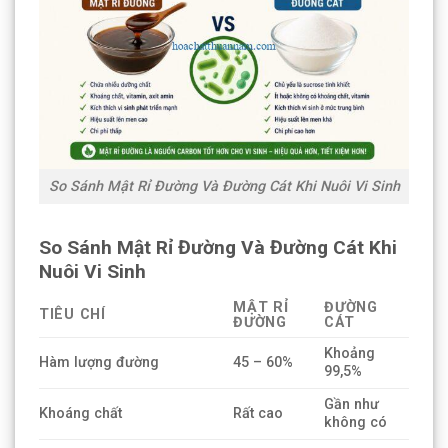
So Sánh Mật Rỉ Đường Và Đường Cát Khi Nuôi Vi Sinh
So Sánh Mật Rỉ Đường Và Đường Cát Khi
Nuôi Vi Sinh
MẬT RỈ
ĐƯỜNG
TIÊU CHÍ
ĐƯỜNG
CÁT
Khoảng
Hàm lượng đường
45 – 60%
99,5%
Gần như
Khoáng chất
Rất cao
không có