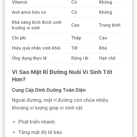
Vitamin
Có
Không
Axit amin hữu cơ
Có
Không
Khả năng kích thích sinh
Cao
Trung bình
trưởng vi sinh
Chi phí
Thấp
Cao
Hiệu quả nhân sinh khối
Tốt
Khá
Ứng dụng thực tế
Rộng rãi
Hạn chế
Vì Sao Mật Rỉ Đường Nuôi Vi Sinh Tốt
Hơn?
Cung Cấp Dinh Dưỡng Toàn Diện
Ngoài đường, mật rỉ đường còn chứa nhiều
khoáng vi lượng giúp vi sinh vật:
Phát triển nhanh.
Tăng mật độ tế bào.