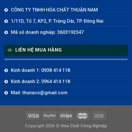
CÔNG TY TNHH HÓA CHẤT THUẬN NAM
1/11D, Tổ 7, KP2, P. Trảng Dài, TP. Đồng Nai
Mã số doanh nghiệp: 3603192547
LIÊN HỆ MUA HÀNG
Kinh doanh 1: 0938 414 118
Kinh doanh 2: 0964 414 118
Mail: thunaco@gmail.com
Copyright 2026 ©
Hóa Chất Công Nghiệp