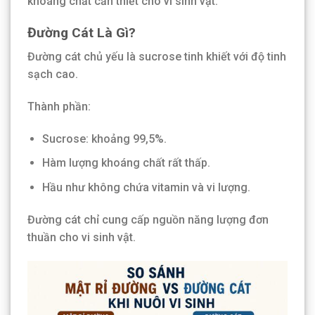
khoáng chất cần thiết cho vi sinh vật.
Đường Cát Là Gì?
Đường cát chủ yếu là sucrose tinh khiết với độ tinh
sạch cao.
Thành phần:
Sucrose: khoảng 99,5%.
Hàm lượng khoáng chất rất thấp.
Hầu như không chứa vitamin và vi lượng.
Đường cát chỉ cung cấp nguồn năng lượng đơn
thuần cho vi sinh vật.