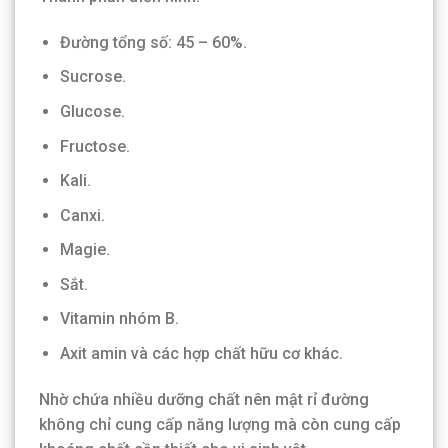
Đường tổng số: 45 – 60%.
Sucrose.
Glucose.
Fructose.
Kali.
Canxi.
Magie.
Sắt.
Vitamin nhóm B.
Axit amin và các hợp chất hữu cơ khác.
Nhờ chứa nhiều dưỡng chất nên mật rỉ đường
không chỉ cung cấp năng lượng mà còn cung cấp