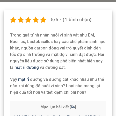
5/5 - (1 bình chọn)
Trong quá trình nhân nuôi vi sinh vật như EM,
Bacillus, Lactobacillus hay các chế phẩm sinh học
khác, nguồn carbon đóng vai trò quyết định đến
tốc độ sinh trưởng và mật độ vi sinh đạt được. Hai
nguyên liệu được sử dụng phổ biến nhất hiện nay
là
mật rỉ đường
và đường cát.
Vậy
mật rỉ
đường và đường cát khác nhau như thế
nào khi dùng để nuôi vi sinh? Loại nào mang lại
hiệu quả tốt hơn và tiết kiệm chi phí hơn?
Mục lục bài viết
[
Ẩn
]