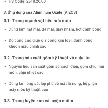
HS Code
: 2818.20.00
3. Ứng dụng của Aluminum Oxide (Al2O3)
3.1. Trong ngành vật liệu mài mòn
Dùng làm
hạt mài, đá mài, giấy nhám
, bột đánh bóng
Độ cứng cao giúp
gia công kim loại, đánh bóng
khuôn mẫu chính xác
3.2. Trong sản xuất gốm kỹ thuật và chịu lửa
Nguyên liệu sản xuất
gốm sứ cách điện, gốm chịu mài
mòn, chịu nhiệt cao
Dùng làm
ống sứ, lớp phủ bề mặt lò nung, bộ phận
máy móc kỹ thuật cao
3.3. Trong luyện kim và luyện nhôm