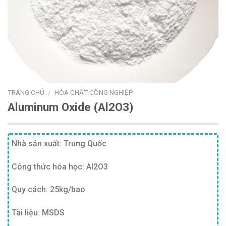
TRANG CHỦ
/
HÓA CHẤT CÔNG NGHIỆP
Aluminum Oxide (Al2O3)
Nhà sản xuất: Trung Quốc
Công thức hóa học: Al2O3
Quy cách: 25kg/bao
Tài liệu: MSDS