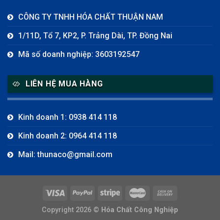
CÔNG TY TNHH HÓA CHẤT THUẬN NAM
1/11D, Tổ 7, KP2, P. Trảng Dài, TP. Đồng Nai
Mã số doanh nghiệp: 3603192547
LIÊN HỆ MUA HÀNG
Kinh doanh 1: 0938 414 118
Kinh doanh 2: 0964 414 118
Mail: thunaco@gmail.com
Copyright 2026 ©
Hóa Chất Công Nghiệp