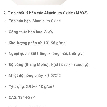
2. Tính chất lý hóa của Aluminum Oxide (Al2O3)
Tên hóa học
: Aluminum Oxide
Công thức hóa học
: Al₂O₃
Khối lượng phân tử
: 101.96 g/mol
Ngoại quan
: Bột trắng, không mùi, không vị
Độ cứng (thang Mohs)
: 9 (chỉ sau kim cương)
Nhiệt độ nóng chảy
: ~2.072°C
Tỷ trọng
: 3.95–4.10 g/cm³
CAS
: 1344-28-1