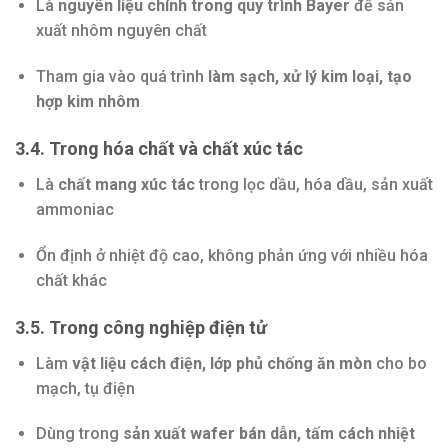
Là
nguyên liệu chính trong quy trình Bayer
để sản
xuất nhôm nguyên chất
Tham gia vào quá trình
làm sạch, xử lý kim loại, tạo
hợp kim nhôm
3.4. Trong hóa chất và chất xúc tác
Là
chất mang xúc tác
trong lọc dầu, hóa dầu, sản xuất
ammoniac
Ổn định ở nhiệt độ cao, không phản ứng với nhiều hóa
chất khác
3.5. Trong công nghiệp điện tử
Làm
vật liệu cách điện, lớp phủ chống ăn mòn
cho bo
mạch, tụ điện
Dùng trong
sản xuất wafer bán dẫn, tấm cách nhiệt