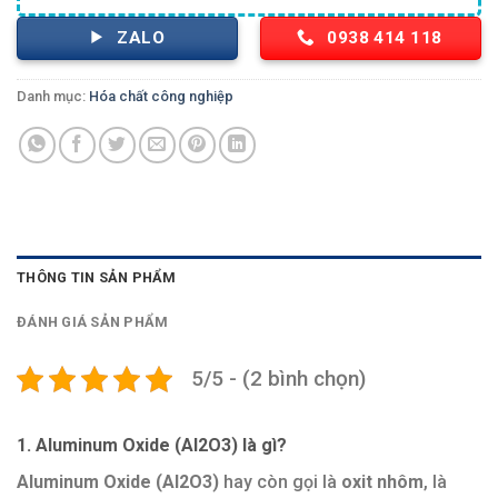
ZALO
0938 414 118
Danh mục:
Hóa chất công nghiệp
THÔNG TIN SẢN PHẨM
ĐÁNH GIÁ SẢN PHẨM
5/5 - (2 bình chọn)
1. Aluminum Oxide (Al2O3) là gì?
Aluminum Oxide (Al2O3)
hay còn gọi là
oxit nhôm
, là