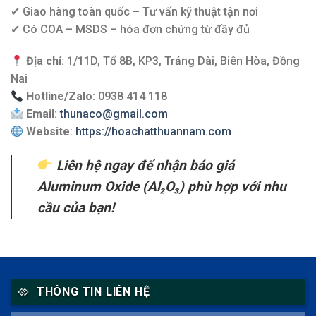
✔ Giao hàng toàn quốc – Tư vấn kỹ thuật tận nơi
✔ Có COA – MSDS – hóa đơn chứng từ đầy đủ
Địa chỉ
: 1/11D, Tổ 8B, KP3, Trảng Dài, Biên Hòa, Đồng
Nai
Hotline/Zalo
: 0938 414 118
Email
:
thunaco@gmail.com
Website
:
https://hoachatthuannam.com
Liên hệ ngay để nhận báo giá
Aluminum Oxide (Al₂O₃) phù hợp với nhu
cầu của bạn!
THÔNG TIN LIÊN HỆ