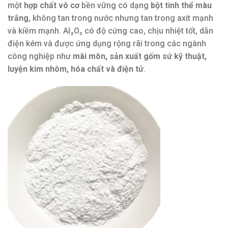
một
hợp chất vô cơ
bền vững có dạng
bột tinh thể màu
trắng
, không tan trong nước nhưng tan trong axit mạnh
và kiềm mạnh. Al₂O₃ có độ cứng cao, chịu nhiệt tốt, dẫn
điện kém và được ứng dụng rộng rãi trong các ngành
công nghiệp như
mài mòn, sản xuất gốm sứ kỹ thuật,
luyện kim nhôm, hóa chất và điện tử
.