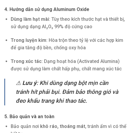
4. Hướng dẫn sử dụng Aluminum Oxide
Dùng làm hạt mài
: Tùy theo kích thước hạt và thiết bị,
sử dụng dạng Al₂O₃ 99% độ cứng cao
Trong luyện kim
: Hòa trộn theo tỷ lệ với các hợp kim
để gia tăng độ bền, chống oxy hóa
Trong xúc tác
: Dạng hoạt hóa (Activated Alumina)
được sử dụng làm chất hấp phụ, chất mang xúc tác
⚠
Lưu ý
: Khi dùng dạng bột mịn cần
tránh hít phải bụi. Đảm bảo thông gió và
đeo khẩu trang khi thao tác.
5. Bảo quản và an toàn
Bảo quản nơi
khô ráo, thoáng mát
, tránh ẩm vì có thể