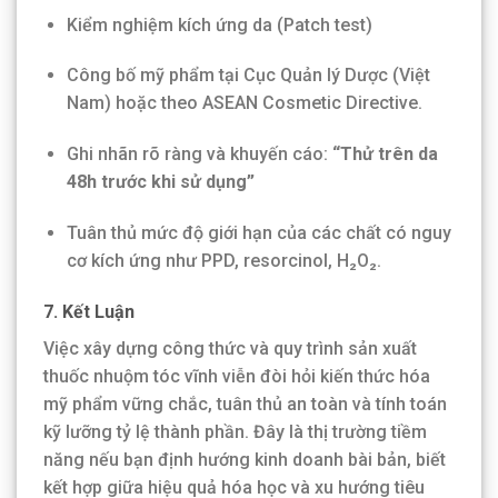
Kiểm nghiệm kích ứng da (Patch test)
Công bố mỹ phẩm tại Cục Quản lý Dược (Việt
Nam) hoặc theo ASEAN Cosmetic Directive.
Ghi nhãn rõ ràng và khuyến cáo:
“Thử trên da
48h trước khi sử dụng”
Tuân thủ mức độ giới hạn của các chất có nguy
cơ kích ứng như PPD, resorcinol, H₂O₂.
7. Kết Luận
Việc xây dựng công thức và quy trình sản xuất
thuốc nhuộm tóc vĩnh viễn đòi hỏi kiến thức hóa
mỹ phẩm vững chắc, tuân thủ an toàn và tính toán
kỹ lưỡng tỷ lệ thành phần. Đây là thị trường tiềm
năng nếu bạn định hướng kinh doanh bài bản, biết
kết hợp giữa hiệu quả hóa học và xu hướng tiêu