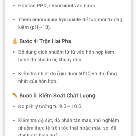
Hòa tan
PPD
,
resorcinol
vào nước.
Thêm
ammonium hydroxide
để tạo môi trường
kiềm (pH ~10).
Bước 4: Trộn Hai Pha
Đổ dung dịch nhuộm từ từ vào hỗn hợp kem
base đã chuẩn bị, khuấy đều.
Kiểm tra nhiệt độ (giữ dưới 50°C) và độ đồng
nhất của hỗn hợp.
Bước 5: Kiểm Soát Chất Lượng
Đo pH: lý tưởng từ 9.5 – 10.5.
Kiểm tra độ sệt, độ phân tán màu, thử nghiệm
nhuộm thực tế trên tóc thật hoặc mẫu sợi để
đánh giá hiệu quả.