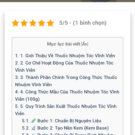
5/5 - (1 bình chọn)
Mục lục bài viết
[
Ẩn
]
1.
1. Giới Thiệu Về Thuốc Nhuộm Tóc Vĩnh Viễn
2.
2. Cơ Chế Hoạt Động Của Thuốc Nhuộm Tóc
Vĩnh Viễn
3.
3. Thành Phần Chính Trong Công Thức Thuốc
Nhuộm Vĩnh Viễn
4.
4. Công Thức Mẫu Của Thuốc Nhuộm Tóc Vĩnh
Viễn (100g)
5.
5. Quy Trình Sản Xuất Thuốc Nhuộm Tóc Vĩnh
Viễn
5.1.
Bước 1: Chuẩn Bị Nguyên Liệu
5.2.
Bước 2: Tạo Nền Kem (Kem Base)