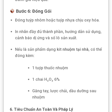
Bước 6: Đóng Gói
Đóng tuýp nhôm hoặc tuýp nhựa chịu oxy hóa.
In nhãn đầy đủ thành phần, hướng dẫn sử dụng,
cảnh báo dị ứng và số lô sản xuất.
Nếu là sản phẩm dạng
kit nhuộm tại nhà
, có thể
đóng kèm:
1 tuýp thuốc nhuộm
1 chai H₂O₂ 6%
Găng tay, lược chải, dầu dưỡng sau
nhuộm
6. Tiêu Chuẩn An Toàn Và Pháp Lý