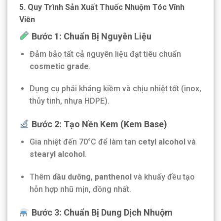
5. Quy Trình Sản Xuất Thuốc Nhuộm Tóc Vĩnh
Viễn
Bước 1: Chuẩn Bị Nguyên Liệu
Đảm bảo tất cả nguyên liệu đạt tiêu chuẩn
cosmetic grade
.
Dụng cụ phải kháng kiềm và chịu nhiệt tốt (inox,
thủy tinh, nhựa HDPE).
Bước 2: Tạo Nền Kem (Kem Base)
Gia nhiệt đến 70°C để làm tan
cetyl alcohol
và
stearyl alcohol
.
Thêm
dầu dưỡng
,
panthenol
và khuấy đều tạo
hỗn hợp nhũ mịn, đồng nhất.
Bước 3: Chuẩn Bị Dung Dịch Nhuộm