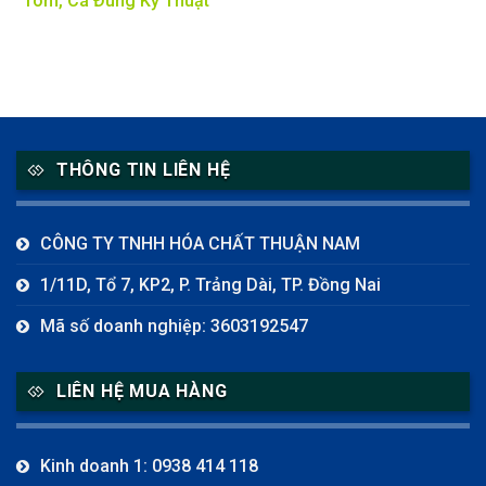
Tôm, Cá Đúng Kỹ Thuật
THÔNG TIN LIÊN HỆ
CÔNG TY TNHH HÓA CHẤT THUẬN NAM
1/11D, Tổ 7, KP2, P. Trảng Dài, TP. Đồng Nai
Mã số doanh nghiệp: 3603192547
LIÊN HỆ MUA HÀNG
Kinh doanh 1: 0938 414 118