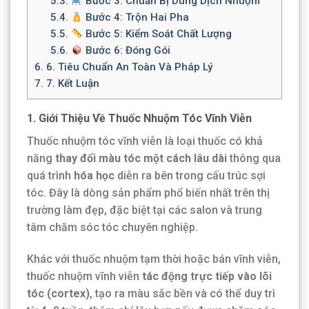
5.3.
Bước 3: Chuẩn Bị Dung Dịch Nhuộm
5.4.
Bước 4: Trộn Hai Pha
5.5.
Bước 5: Kiểm Soát Chất Lượng
5.6.
Bước 6: Đóng Gói
6.
6. Tiêu Chuẩn An Toàn Và Pháp Lý
7.
7. Kết Luận
1. Giới Thiệu Về Thuốc Nhuộm Tóc Vĩnh Viễn
Thuốc nhuộm tóc vĩnh viễn là loại thuốc có khả
năng
thay đổi màu tóc một cách lâu dài
thông qua
quá trình
hóa học
diễn ra bên trong cấu trúc sợi
tóc. Đây là dòng sản phẩm phổ biến nhất trên thị
trường làm đẹp, đặc biệt tại các salon và trung
tâm chăm sóc tóc chuyên nghiệp.
Khác với thuốc nhuộm tạm thời hoặc bán vĩnh viễn,
thuốc nhuộm vĩnh viễn
tác động trực tiếp vào lõi
tóc (cortex)
, tạo ra màu sắc bền và có thể duy trì