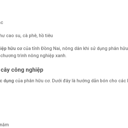
ác
ư cao su, cà phê, hồ tiêu
iệp hữu cơ
của tỉnh Đồng Nai, nông dân khi sử dụng phân hữu
c chương trình nông nghiệp xanh.
 cây công nghiệp
ác dụng
của phân hữu cơ. Dưới đây là hướng dẫn bón cho các 
/năm