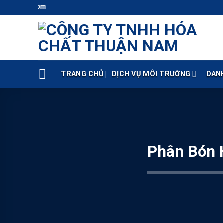
Skip
Hotli
to
content
TRANG CHỦ
DỊCH VỤ MÔI TRƯỜNG
DAN
Phân Bón 