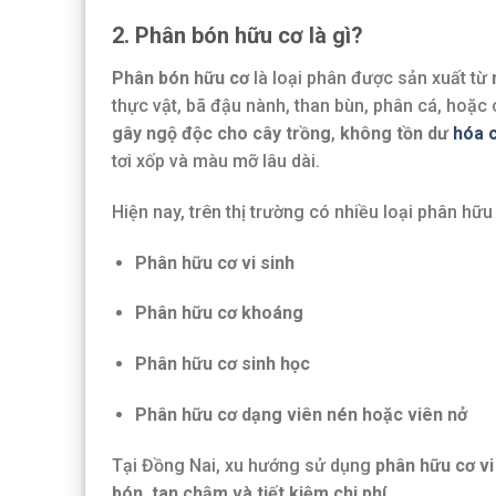
2. Phân bón hữu cơ là gì?
Phân bón hữu cơ
là loại phân được sản xuất từ
thực vật, bã đậu nành, than bùn, phân cá, hoặc 
gây ngộ độc cho cây trồng
,
không tồn dư
hóa 
tơi xốp và màu mỡ lâu dài.
Hiện nay, trên thị trường có nhiều loại phân h
Phân hữu cơ vi sinh
Phân hữu cơ khoáng
Phân hữu cơ sinh học
Phân hữu cơ dạng viên nén hoặc viên nở
Tại Đồng Nai, xu hướng sử dụng
phân hữu cơ vi
bón, tan chậm và tiết kiệm chi phí
.