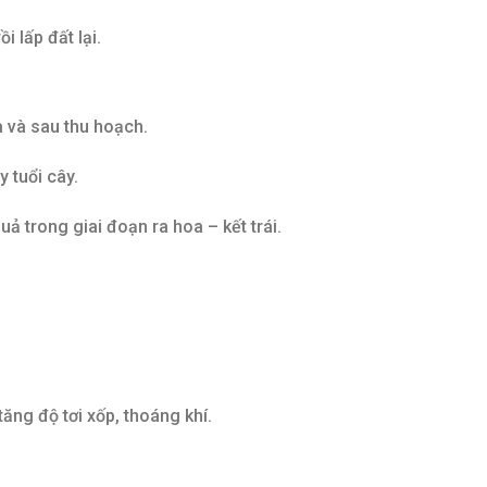
 lấp đất lại.
và sau thu hoạch.
 tuổi cây.
 trong giai đoạn ra hoa – kết trái.
tăng độ tơi xốp, thoáng khí.