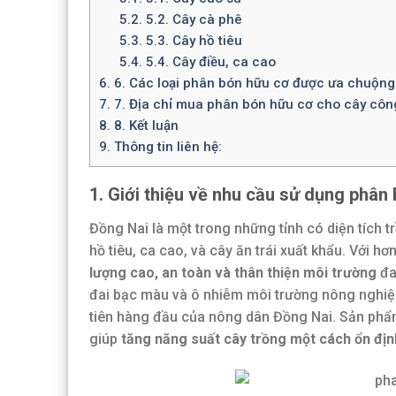
5.2.
5.2. Cây cà phê
5.3.
5.3. Cây hồ tiêu
5.4.
5.4. Cây điều, ca cao
6.
6. Các loại phân bón hữu cơ được ưa chuộng 
7.
7. Địa chỉ mua phân bón hữu cơ cho cây công 
8.
8. Kết luận
9.
Thông tin liên hệ:
1. Giới thiệu về nhu cầu sử dụng phân
Đồng Nai là một trong những tỉnh có diện tích 
hồ tiêu, ca cao, và cây ăn trái xuất khẩu. Với hơ
lượng cao, an toàn và thân thiện môi trường
đa
đai bạc màu và ô nhiễm môi trường nông nghi
tiên hàng đầu của nông dân Đồng Nai. Sản phẩ
giúp
tăng năng suất cây trồng một cách ổn đị