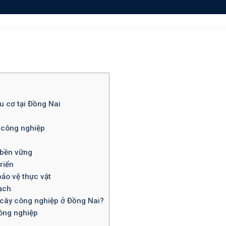
u cơ tại Đồng Nai
 công nghiệp
 bền vững
triển
bảo vệ thực vật
ạch
 cây công nghiệp ở Đồng Nai?
ông nghiệp