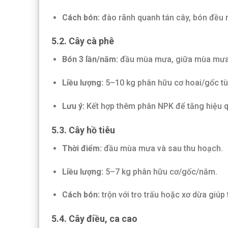
Cách bón:
đào rãnh quanh tán cây, bón đều rồi
5.2. Cây cà phê
Bón 3 lần/năm:
đầu mùa mưa, giữa mùa mưa 
Liều lượng:
5–10 kg phân hữu cơ hoai/gốc tùy
Lưu ý:
Kết hợp thêm phân NPK để tăng hiệu quả
5.3. Cây hồ tiêu
Thời điểm:
đầu mùa mưa và sau thu hoạch.
Liều lượng:
5–7 kg phân hữu cơ/gốc/năm.
Cách bón:
trộn với tro trấu hoặc xơ dừa giúp 
5.4. Cây điều, ca cao