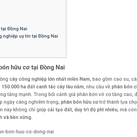
tại Đồng Nai
nghiệp uy tín tại Đồng Nai
 bón hữu cơ tại Đồng Nai
trồng
cây công nghiệp lớn nhất miền Nam
, bao gồm cao su, cà
n
150.000 ha đất canh tác cây lâu năm
, nhu cầu về
phân bón c
ng tăng mạnh. Trong bối cảnh giá phân bón vô cơ tăng cao, 
ệp ngày càng nghiêm trọng,
phân bón hữu cơ
trở thành lựa ch
m này không chỉ giúp
cải tạo đất, duy trì độ phì nhiêu
, mà còn
nh và bền vững
.