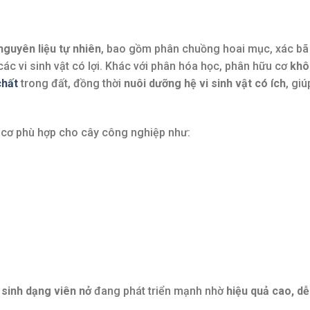
nguyên liệu tự nhiên
, bao gồm phân chuồng hoai mục, xác bã
các vi sinh vật có lợi. Khác với phân hóa học, phân hữu cơ
khô
chất
trong đất, đồng thời
nuôi dưỡng hệ vi sinh vật có ích
, giú
ữu cơ phù hợp cho cây công nghiệp như:
 sinh dạng viên nở
đang phát triển mạnh nhờ
hiệu quả cao, dễ