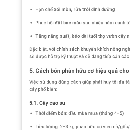
Hạn chế
xói mòn, rửa trôi dinh dưỡng
Phục hồi
đất bạc màu
sau nhiều năm canh t
Tăng năng suất, kéo dài tuổi thọ vườn cây
nh
Đặc biệt, với
chính sách khuyến khích nông ngh
sẽ được hỗ trợ kỹ thuật và dễ dàng tiếp cận cá
5. Cách bón phân hữu cơ hiệu quả cho
Việc sử dụng đúng cách giúp
phát huy tối đa t
cây phổ biến:
5.1. Cây cao su
Thời điểm bón:
đầu mùa mưa (tháng 4–5)
Liều lượng:
2–3 kg phân hữu cơ viên nở/gốc