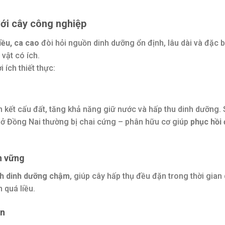
với cây công nghiệp
iều, ca cao
đòi hỏi nguồn dinh dưỡng ổn định, lâu dài và đặc b
 vật có ích.
 ích thiết thực:
 kết cấu đất, tăng khả năng giữ nước và hấp thu dinh dưỡng.
 ở Đồng Nai thường bị chai cứng – phân hữu cơ giúp
phục hồi
n vững
ch dinh dưỡng chậm
, giúp cây hấp thụ đều đặn trong thời gian 
 quá liều.
ển