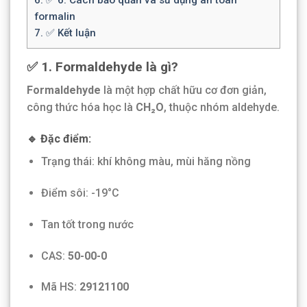
formalin
7.
✅ Kết luận
✅ 1. Formaldehyde là gì?
Formaldehyde
là một hợp chất hữu cơ đơn giản,
công thức hóa học là
CH₂O
, thuộc nhóm aldehyde.
🔹 Đặc điểm:
Trạng thái: khí không màu, mùi hăng nồng
Điểm sôi: -19°C
Tan tốt trong nước
CAS:
50-00-0
Mã HS:
29121100