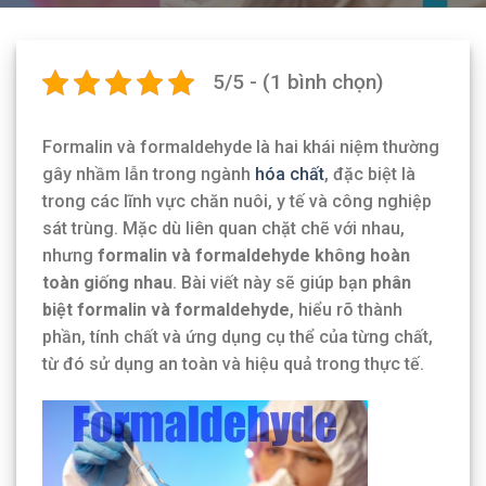
5/5 - (1 bình chọn)
Formalin và formaldehyde là hai khái niệm thường
gây nhầm lẫn trong ngành
hóa chất
, đặc biệt là
trong các lĩnh vực chăn nuôi, y tế và công nghiệp
sát trùng. Mặc dù liên quan chặt chẽ với nhau,
nhưng
formalin và formaldehyde không hoàn
toàn giống nhau
. Bài viết này sẽ giúp bạn
phân
biệt formalin và formaldehyde
, hiểu rõ thành
phần, tính chất và ứng dụng cụ thể của từng chất,
từ đó sử dụng an toàn và hiệu quả trong thực tế.