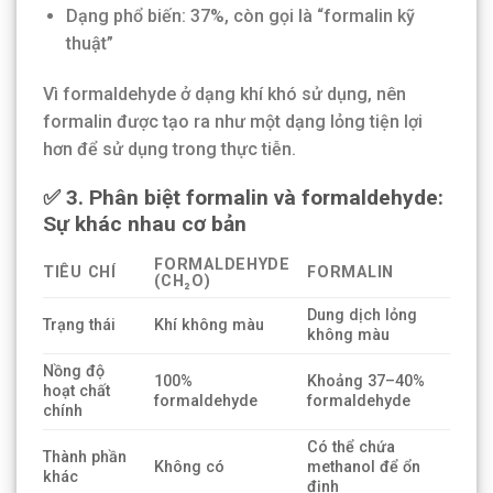
Dạng phổ biến: 37%, còn gọi là “formalin kỹ
thuật”
Vì formaldehyde ở dạng khí khó sử dụng, nên
formalin được tạo ra như một dạng lỏng tiện lợi
hơn để sử dụng trong thực tiễn.
✅ 3. Phân biệt formalin và formaldehyde:
Sự khác nhau cơ bản
FORMALDEHYDE
TIÊU CHÍ
FORMALIN
(CH₂O)
Dung dịch lỏng
Trạng thái
Khí không màu
không màu
Nồng độ
100%
Khoảng 37–40%
hoạt chất
formaldehyde
formaldehyde
chính
Có thể chứa
Thành phần
Không có
methanol để ổn
khác
định