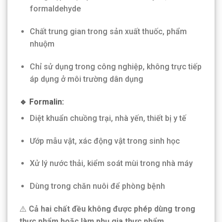
formaldehyde
Chất trung gian trong sản xuất thuốc, phẩm
nhuộm
Chỉ sử dụng trong công nghiệp, không trực tiếp
áp dụng ở môi trường dân dụng
🔹 Formalin:
Diệt khuẩn chuồng trại, nhà yến, thiết bị y tế
Ướp mẫu vật, xác động vật trong sinh học
Xử lý nước thải, kiểm soát mùi trong nhà máy
Dùng trong chăn nuôi để phòng bệnh
⚠️
Cả hai chất đều không được phép dùng trong
thực phẩm hoặc làm phụ gia thực phẩm.