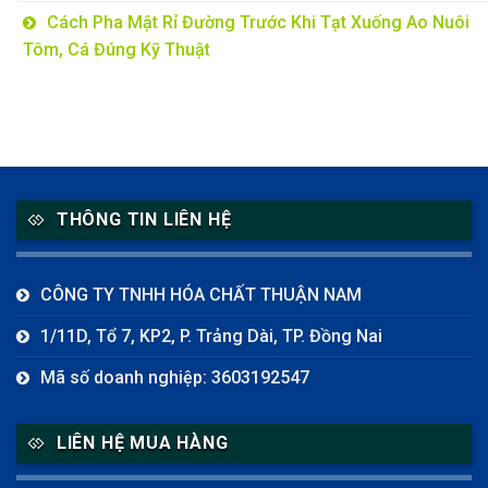
Cách Pha Mật Rỉ Đường Trước Khi Tạt Xuống Ao Nuôi
Tôm, Cá Đúng Kỹ Thuật
THÔNG TIN LIÊN HỆ
CÔNG TY TNHH HÓA CHẤT THUẬN NAM
1/11D, Tổ 7, KP2, P. Trảng Dài, TP. Đồng Nai
Mã số doanh nghiệp: 3603192547
LIÊN HỆ MUA HÀNG