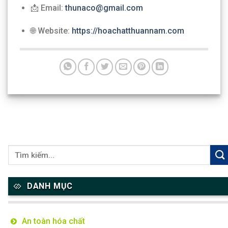
📩 Email:
thunaco@gmail.com
🌐 Website:
https://hoachatthuannam.com
DANH MỤC
An toàn hóa chất