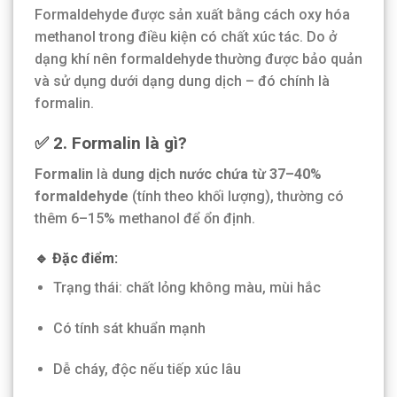
Formaldehyde được sản xuất bằng cách oxy hóa
methanol trong điều kiện có chất xúc tác. Do ở
dạng khí nên formaldehyde thường được bảo quản
và sử dụng dưới dạng dung dịch – đó chính là
formalin.
✅ 2. Formalin là gì?
Formalin
là
dung dịch nước chứa từ 37–40%
formaldehyde
(tính theo khối lượng), thường có
thêm 6–15% methanol để ổn định.
🔹 Đặc điểm:
Trạng thái: chất lỏng không màu, mùi hắc
Có tính sát khuẩn mạnh
Dễ cháy, độc nếu tiếp xúc lâu