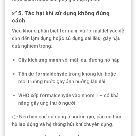
✅ 5. Tác hại khi sử dụng không đúng
cách
Việc không phân biệt formalin và formaldehyde dễ
dẫn đến
lạm dụng hoặc sử dụng sai liều
, gây hậu
quả nghiêm trọng:
Gây kích ứng mạnh
với mắt, da, đường hô hấp
Tồn dư formaldehyde
trong không khí hoặc
môi trường nước gây ảnh hưởng lâu dài
WHO
xếp formaldehyde vào nhóm 1 – có khả
năng gây ung thư ở người
👉 Nên hạn chế sử dụng ở nơi kín gió, cần có
bảo
hộ lao động và hệ thống hút khí
chuyên dụng.