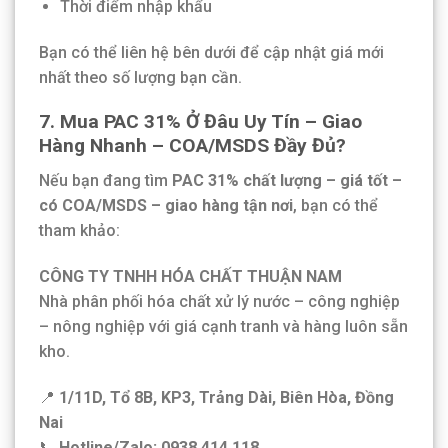
Thời điểm nhập khẩu
Bạn có thể liên hệ bên dưới để cập nhật giá mới
nhất theo số lượng bạn cần.
7. Mua PAC 31% Ở Đâu Uy Tín – Giao
Hàng Nhanh – COA/MSDS Đầy Đủ?
Nếu bạn đang tìm
PAC 31% chất lượng – giá tốt –
có COA/MSDS – giao hàng tận nơi
, bạn có thể
tham khảo:
CÔNG TY TNHH HÓA CHẤT THUẬN NAM
Nhà phân phối hóa chất xử lý nước – công nghiệp
– nông nghiệp với giá cạnh tranh và hàng luôn sẵn
kho.
📍
1/11D, Tổ 8B, KP3, Trảng Dài, Biên Hòa, Đồng
Nai
📞
Hotline/Zalo: 0938 414 118