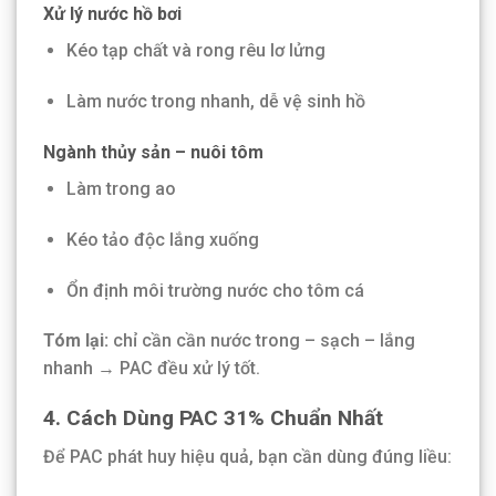
Xử lý nước hồ bơi
Kéo tạp chất và rong rêu lơ lửng
Làm nước trong nhanh, dễ vệ sinh hồ
Ngành thủy sản – nuôi tôm
Làm trong ao
Kéo tảo độc lắng xuống
Ổn định môi trường nước cho tôm cá
Tóm lại:
chỉ cần cần nước trong – sạch – lắng
nhanh → PAC đều xử lý tốt.
4. Cách Dùng PAC 31% Chuẩn Nhất
Để PAC phát huy hiệu quả, bạn cần dùng đúng liều: