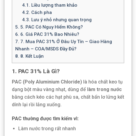
4.1.
Liều lượng tham khảo
4.2.
Cách pha
4.3.
Lưu ý nhỏ nhưng quan trọng
5.
5. PAC Có Nguy Hiểm Không?
6.
6. Giá PAC 31% Bao Nhiêu?
7.
7. Mua PAC 31% Ở Đâu Uy Tín – Giao Hàng
Nhanh – COA/MSDS Đầy Đủ?
8.
8. Kết Luận
1. PAC 31% Là Gì?
PAC (Poly Aluminium Chloride)
là hóa chất keo tụ
dạng bột màu vàng nhạt, dùng để
làm trong nước
bằng cách kéo các hạt phù sa, chất bẩn lơ lửng kết
dính lại rồi lắng xuống.
PAC thường được tìm kiếm vì:
Làm nước trong rất nhanh