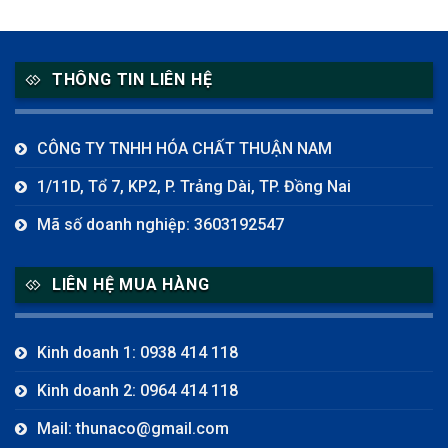
THÔNG TIN LIÊN HỆ
CÔNG TY TNHH HÓA CHẤT THUẬN NAM
1/11D, Tổ 7, KP2, P. Trảng Dài, TP. Đồng Nai
Mã số doanh nghiệp: 3603192547
LIÊN HỆ MUA HÀNG
Kinh doanh 1: 0938 414 118
Kinh doanh 2: 0964 414 118
Mail: thunaco@gmail.com