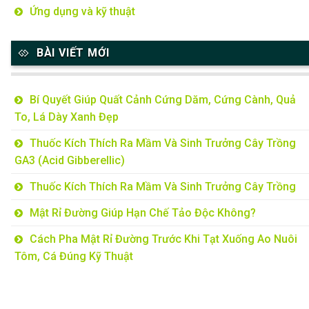
Ứng dụng và kỹ thuật
BÀI VIẾT MỚI
Bí Quyết Giúp Quất Cảnh Cứng Dăm, Cứng Cành, Quả
To, Lá Dày Xanh Đẹp
Thuốc Kích Thích Ra Mầm Và Sinh Trưởng Cây Trồng
GA3 (Acid Gibberellic)
Thuốc Kích Thích Ra Mầm Và Sinh Trưởng Cây Trồng
Mật Rỉ Đường Giúp Hạn Chế Tảo Độc Không?
Cách Pha Mật Rỉ Đường Trước Khi Tạt Xuống Ao Nuôi
Tôm, Cá Đúng Kỹ Thuật