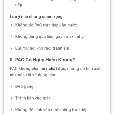
tiếp
Lưu ý nhỏ nhưng quan trọng
Không đổ PAC trực tiếp vào nước
Không dùng quá liều, gây dư axit nhẹ
Lưu trữ nơi khô ráo, tránh ẩm
5. PAC Có Nguy Hiểm Không?
PAC
không phải
hóa chất
độc
, nhưng có tính axit
nhẹ nên khi sử dụng cần:
Đeo găng
Tránh bắn vào mắt
Không để dính vào nước uống trực tiếp