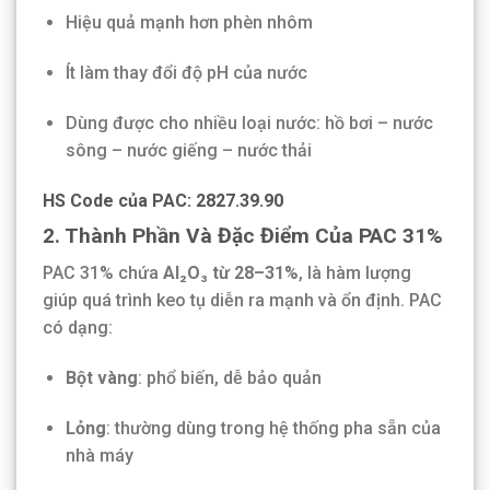
Hiệu quả mạnh hơn phèn nhôm
Ít làm thay đổi độ pH của nước
Dùng được cho nhiều loại nước: hồ bơi – nước
sông – nước giếng – nước thải
HS Code của PAC:
2827.39.90
2. Thành Phần Và Đặc Điểm Của PAC 31%
PAC 31% chứa
Al₂O₃ từ 28–31%
, là hàm lượng
giúp quá trình keo tụ diễn ra mạnh và ổn định. PAC
có dạng:
Bột vàng
: phổ biến, dễ bảo quản
Lỏng
: thường dùng trong hệ thống pha sẵn của
nhà máy