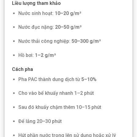
Liều lượng tham khảo
Nước sinh hoạt:
10–20 g/m³
Nước đục nặng:
20–50 g/m³
Nước thải công nghiệp:
50–300 g/m³
Hồ bơi:
1–2 g/m³
Cách pha
Pha PAC thành dung dịch từ
5–10%
Cho vào bể khuấy nhanh 1–2 phút
Sau đó khuấy chậm thêm 10–15 phút
Để lắng 20–30 phút
Hút phần nước trong lên sử dụng hoặc xử lý