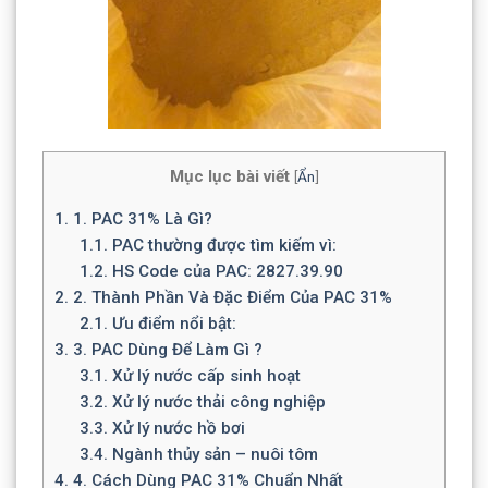
Mục lục bài viết
[
Ẩn
]
1.
1. PAC 31% Là Gì?
1.1.
PAC thường được tìm kiếm vì:
1.2.
HS Code của PAC: 2827.39.90
2.
2. Thành Phần Và Đặc Điểm Của PAC 31%
2.1.
Ưu điểm nổi bật:
3.
3. PAC Dùng Để Làm Gì ?
3.1.
Xử lý nước cấp sinh hoạt
3.2.
Xử lý nước thải công nghiệp
3.3.
Xử lý nước hồ bơi
3.4.
Ngành thủy sản – nuôi tôm
4.
4. Cách Dùng PAC 31% Chuẩn Nhất