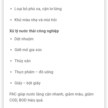
Loại bỏ phù sa, cặn lơ lửng
Khử màu nhẹ và mùi hôi
Xử lý nước thải công nghiệp
Dệt nhuộm
Giết mổ gia súc
Thủy sản
Thực phẩm – đồ uống
Giấy – bột giấy
PAC giúp nước lắng cặn nhanh, giảm màu, giảm
COD, BOD hiệu quả.