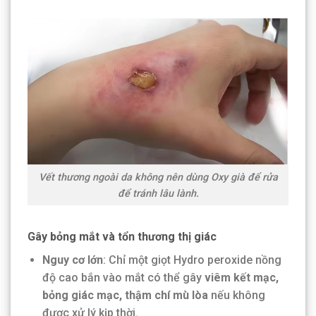
Vết thương ngoài da không nên dùng Oxy già để rửa
để tránh lâu lành.
Gây bỏng mắt và tổn thương thị giác
Nguy cơ lớn
: Chỉ một giọt Hydro peroxide nồng
độ cao bắn vào mắt có thể gây
viêm kết mạc,
bỏng giác mạc, thậm chí mù lòa
nếu không
được xử lý kịp thời.