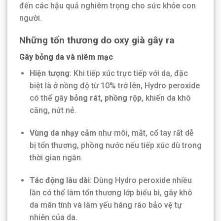
đến các hậu quả nghiêm trọng cho sức khỏe con
người.
Những tổn thương do oxy già gây ra
Gây bỏng da và niêm mạc
Hiện tượng
: Khi tiếp xúc trực tiếp với da, đặc
biệt là ở nồng độ từ 10% trở lên, Hydro peroxide
có thể gây
bỏng rát, phồng rộp
, khiến da khô
căng, nứt nẻ.
Vùng da nhạy cảm
như môi, mắt, cổ tay rất dễ
bị tổn thương, phồng nước nếu tiếp xúc dù trong
thời gian ngắn.
Tác động lâu dài
: Dùng Hydro peroxide nhiều
lần có thể làm tổn thương lớp biểu bì, gây khô
da mãn tính và làm yếu hàng rào bảo vệ tự
nhiên của da.