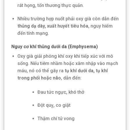
rát họng, tổn thương thực quản.
Nhiều trường hợp nuốt phải oxy già còn dẫn đến
thủng dạ dày, xuất huyết tiêu hóa
, nguy hiểm
đến tính mạng.
Nguy cơ khí thũng dưới da (Emphysema)
Oxy già giải phóng khí oxy khi tiếp xúc với mô
sống. Nếu tiêm nhầm hoặc xâm nhập vào mạch
máu, nó có thể gây ra
tụ khí dưới da, tụ khí
trong phổi hoặc não
, dẫn đến:
Đau tức ngực, khó thở
Đột quỵ, co giật
Thậm chí tử vong