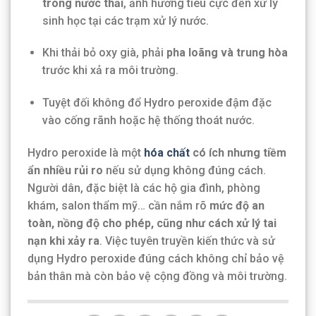
trong nước thải
, ảnh hưởng tiêu cực đến xử lý
sinh học tại các trạm xử lý nước.
Khi thải bỏ oxy già, phải
pha loãng và trung hòa
trước khi xả ra môi trường.
Tuyệt đối không đổ Hydro peroxide đậm đặc
vào cống rãnh hoặc hệ thống thoát nước.
Hydro peroxide là một
hóa chất
có ích nhưng tiềm
ẩn nhiều rủi ro
nếu sử dụng không đúng cách.
Người dân, đặc biệt là các hộ gia đình, phòng
khám, salon thẩm mỹ… cần nắm rõ
mức độ an
toàn, nồng độ cho phép, cũng như cách xử lý tai
nạn khi xảy ra
. Việc tuyên truyền kiến thức và sử
dụng Hydro peroxide đúng cách không chỉ bảo vệ
bản thân mà còn bảo vệ cộng đồng và môi trường.