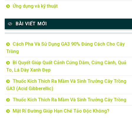
Ứng dụng và kỹ thuật
BÀI VIẾT MỚI
Cách Pha Và Sử Dụng GA3 90% Đúng Cách Cho Cây
Trồng
Bí Quyết Giúp Quất Cảnh Cứng Dăm, Cứng Cành, Quả
To, Lá Dày Xanh Đẹp
Thuốc Kích Thích Ra Mầm Và Sinh Trưởng Cây Trồng
GA3 (Acid Gibberellic)
Thuốc Kích Thích Ra Mầm Và Sinh Trưởng Cây Trồng
Mật Rỉ Đường Giúp Hạn Chế Tảo Độc Không?