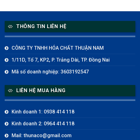
THÔNG TIN LIÊN HỆ
CÔNG TY TNHH HÓA CHẤT THUẬN NAM
1/11D, Tổ 7, KP2, P. Trảng Dài, TP. Đồng Nai
Mã số doanh nghiệp: 3603192547
LIÊN HỆ MUA HÀNG
Kinh doanh 1: 0938 414 118
Kinh doanh 2: 0964 414 118
Mail: thunaco@gmail.com