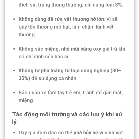
đích sát trùng thông thường, chỉ dùng loại
3%
.
Không dùng để rửa vết thương hở lớn
: Vì sẽ
gây tổn thương mô hạt, làm chậm lành vết
thương.
Không súc miệng, nhỏ mũi bằng oxy già
trừ khi
có chỉ định của bác sĩ.
Không tự pha loãng từ loại công nghiệp (30–
35%)
để sử dụng cá nhân.
Bảo quản xa tầm tay trẻ em, tránh để gần mắt,
miệng.
Tác động môi trường và các lưu ý khi xử
lý
Oxy già đậm đặc có thể
phá hủy hệ vi sinh vật