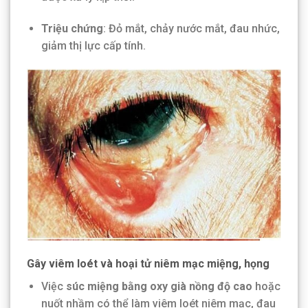
Triệu chứng
: Đỏ mắt, chảy nước mắt, đau nhức,
giảm thị lực cấp tính.
Gây viêm loét và hoại tử niêm mạc miệng, họng
Việc
súc miệng bằng oxy già nồng độ cao
hoặc
nuốt nhầm có thể làm viêm loét niêm mạc, đau