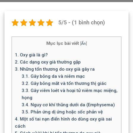
5/5 - (1 bình chọn)
Mục lục bài viết
[
Ẩn
]
1.
Oxy già là gì?
2.
Các dạng oxy già thường gặp
3.
Những tổn thương do oxy già gây ra
3.1.
Gây bỏng da và niêm mạc
3.2.
Gây bỏng mắt và tổn thương thị giác
3.3.
Gây viêm loét và hoại tử niêm mạc miệng,
họng
3.4.
Nguy cơ khí thũng dưới da (Emphysema)
3.5.
Phản ứng dị ứng hoặc sốc phản vệ
4.
Một số tai nạn điển hình do dùng oxy già sai
cách