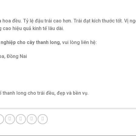
oa đều. Tỷ lệ đậu trái cao hơn. Trái đạt kích thước tốt. Vị ng
 cao hiệu quả kinh tế lâu dài.
 nghiệp cho cây thanh long
, vui lòng liên hệ:
Hòa, Đồng Nai
thanh long cho trái đều, đẹp và bền vụ.