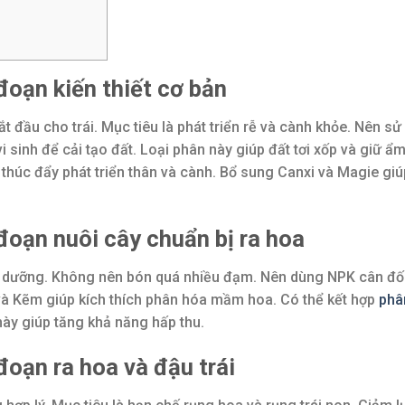
đoạn kiến thiết cơ bản
ắt đầu cho trái. Mục tiêu là phát triển rễ và cành khỏe. Nên sử
inh để cải tạo đất. Loại phân này giúp đất tơi xốp và giữ ẩm
thúc đẩy phát triển thân và cành. Bổ sung Canxi và Magie giú
đoạn nuôi cây chuẩn bị ra hoa
inh dưỡng. Không nên bón quá nhiều đạm. Nên dùng NPK cân đố
à Kẽm giúp kích thích phân hóa mầm hoa. Có thể kết hợp
phâ
ày giúp tăng khả năng hấp thu.
đoạn ra hoa và đậu trái