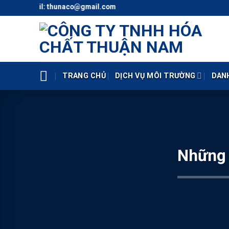
Skip
o) - Mail: thunaco@gmail.com
to
content
TRANG CHỦ
DỊCH VỤ MÔI TRƯỜNG
DAN
Những 