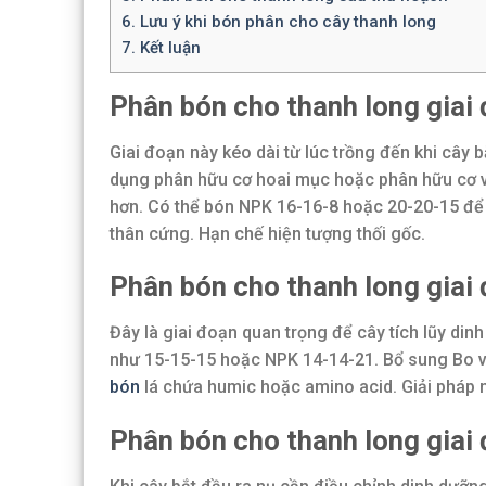
6.
Lưu ý khi bón phân cho cây thanh long
7.
Kết luận
Phân bón cho thanh long giai 
Giai đoạn này kéo dài từ lúc trồng đến khi cây b
dụng phân hữu cơ hoai mục hoặc phân hữu cơ vi s
hơn. Có thể bón NPK 16-16-8 hoặc 20-20-15 để 
thân cứng. Hạn chế hiện tượng thối gốc.
Phân bón cho thanh long giai 
Đây là giai đoạn quan trọng để cây tích lũy d
như 15-15-15 hoặc NPK 14-14-21. Bổ sung Bo v
bón
lá chứa humic hoặc amino acid. Giải pháp n
Phân bón cho thanh long giai 