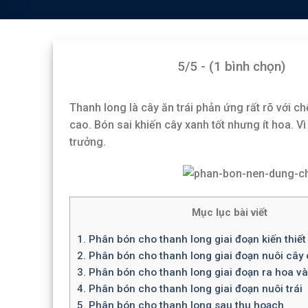
5/5 - (1 bình chọn)
Thanh long là cây ăn trái phản ứng rất rõ với c
cao. Bón sai khiến cây xanh tốt nhưng ít hoa. V
trưởng.
Mục lục bài viết
1.
Phân bón cho thanh long giai đoạn kiến thiết
2.
Phân bón cho thanh long giai đoạn nuôi cây 
3.
Phân bón cho thanh long giai đoạn ra hoa và 
4.
Phân bón cho thanh long giai đoạn nuôi trái
5.
Phân bón cho thanh long sau thu hoạch