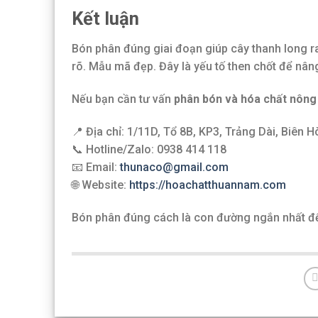
Kết luận
Bón phân đúng giai đoạn giúp cây thanh long ra h
rõ. Mẫu mã đẹp. Đây là yếu tố then chốt để nâng
Nếu bạn cần tư vấn
phân bón và hóa chất nông
📍 Địa chỉ: 1/11D, Tổ 8B, KP3, Trảng Dài, Biên 
📞 Hotline/Zalo: 0938 414 118
📧 Email:
thunaco@gmail.com
🌐 Website:
https://hoachatthuannam.com
Bón phân đúng cách là con đường ngắn nhất để 