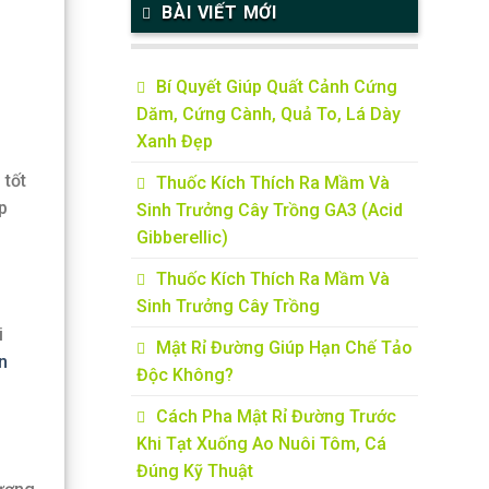
BÀI VIẾT MỚI
Bí Quyết Giúp Quất Cảnh Cứng
Dăm, Cứng Cành, Quả To, Lá Dày
Xanh Đẹp
 tốt
Thuốc Kích Thích Ra Mầm Và
p
Sinh Trưởng Cây Trồng GA3 (Acid
Gibberellic)
Thuốc Kích Thích Ra Mầm Và
Sinh Trưởng Cây Trồng
i
Mật Rỉ Đường Giúp Hạn Chế Tảo
n
Độc Không?
Cách Pha Mật Rỉ Đường Trước
Khi Tạt Xuống Ao Nuôi Tôm, Cá
Đúng Kỹ Thuật