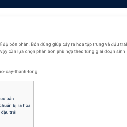
hế độ bón phân. Bón đúng giúp cây ra hoa tập trung và đậu trái
ì vậy cần lựa chọn phân bón phù hợp theo từng giai đoạn sinh
 cơ bản
chuẩn bị ra hoa
đậu trái