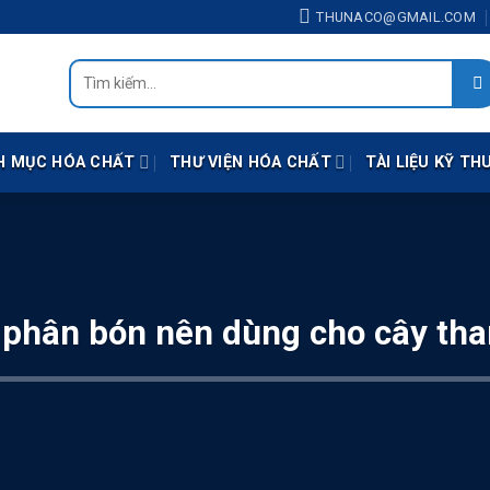
THUNACO@GMAIL.COM
Tìm
kiếm:
H MỤC HÓA CHẤT
THƯ VIỆN HÓA CHẤT
TÀI LIỆU KỸ TH
phân bón nên dùng cho cây tha