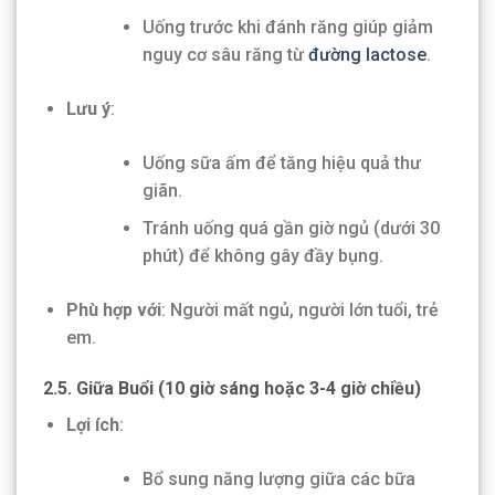
Uống trước khi đánh răng giúp giảm
nguy cơ sâu răng từ
đường lactose
.
Lưu ý
:
Uống sữa ấm để tăng hiệu quả thư
giãn.
Tránh uống quá gần giờ ngủ (dưới 30
phút) để không gây đầy bụng.
Phù hợp với
: Người mất ngủ, người lớn tuổi, trẻ
em.
2.5. Giữa Buổi (10 giờ sáng hoặc 3-4 giờ chiều)
Lợi ích
:
Bổ sung năng lượng giữa các bữa