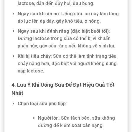
lactose, dẫn đến đầy hơi, đau bụng.
Ngay sau khi ăn no
: Uống sữa lúc này làm tăng
áp lực lên dạ dày, gây khó tiêu, ợ nóng.
Ngay sau khi đánh răng (đặc biệt buổi tối)
:
Đường lactose trong sữa có thể bị vi khuẩn
phân hủy, gây sâu răng nếu không vệ sinh lại.
Khi bị tiêu chảy
: Sữa có thể làm tình trạng tiêu
chảy nặng hơn, đặc biệt với người không dung
nạp lactose.
4. Lưu Ý Khi Uống Sữa Để Đạt Hiệu Quả Tốt
Nhất
Chọn loại sữa phù hợp
:
Người lớn: Sữa tách béo, sữa không
đường để kiểm soát cân nặng.