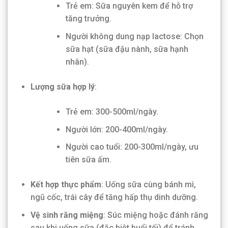
Trẻ em: Sữa nguyên kem để hỗ trợ
tăng trưởng.
Người không dung nạp lactose: Chọn
sữa hạt (sữa đậu nành, sữa hạnh
nhân).
Lượng sữa hợp lý
:
Trẻ em: 300-500ml/ngày.
Người lớn: 200-400ml/ngày.
Người cao tuổi: 200-300ml/ngày, ưu
tiên sữa ấm.
Kết hợp thực phẩm
: Uống sữa cùng bánh mì,
ngũ cốc, trái cây để tăng hấp thụ dinh dưỡng.
Vệ sinh răng miệng
: Súc miệng hoặc đánh răng
sau khi uống sữa (đặc biệt buổi tối) để tránh