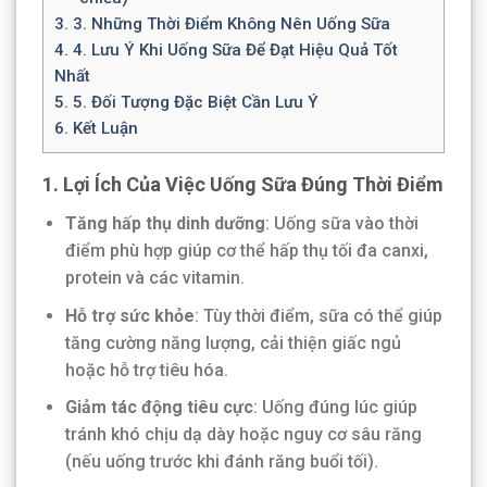
3.
3. Những Thời Điểm Không Nên Uống Sữa
4.
4. Lưu Ý Khi Uống Sữa Để Đạt Hiệu Quả Tốt
Nhất
5.
5. Đối Tượng Đặc Biệt Cần Lưu Ý
6.
Kết Luận
1. Lợi Ích Của Việc Uống Sữa Đúng Thời Điểm
Tăng hấp thụ dinh dưỡng
: Uống sữa vào thời
điểm phù hợp giúp cơ thể hấp thụ tối đa canxi,
protein và các vitamin.
Hỗ trợ sức khỏe
: Tùy thời điểm, sữa có thể giúp
tăng cường năng lượng, cải thiện giấc ngủ
hoặc hỗ trợ tiêu hóa.
Giảm tác động tiêu cực
: Uống đúng lúc giúp
tránh khó chịu dạ dày hoặc nguy cơ sâu răng
(nếu uống trước khi đánh răng buổi tối).