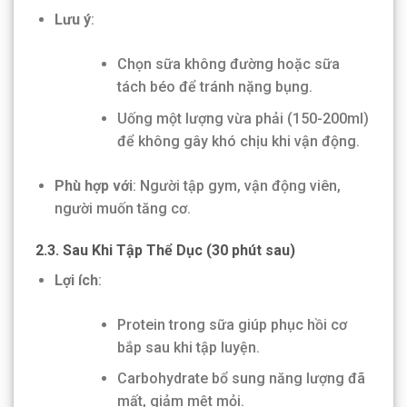
Lưu ý
:
Chọn sữa không đường hoặc sữa
tách béo để tránh nặng bụng.
Uống một lượng vừa phải (150-200ml)
để không gây khó chịu khi vận động.
Phù hợp với
: Người tập gym, vận động viên,
người muốn tăng cơ.
2.3. Sau Khi Tập Thể Dục (30 phút sau)
Lợi ích
:
Protein trong sữa giúp phục hồi cơ
bắp sau khi tập luyện.
Carbohydrate bổ sung năng lượng đã
mất, giảm mệt mỏi.