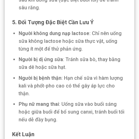
sâu răng.
5. Đối Tượng Đặc Biệt Cần Lưu Ý
Người không dung nạp lactose
: Chỉ nên uống
sữa không lactose hoặc sữa thực vật, uống
từng ít một để thử phản ứng.
Người bị dị ứng sữa
: Tránh sữa bò, thay bằng
sữa dê hoặc sữa hạt.
Người bị bệnh thận
: Hạn chế sữa vì hàm lượng
kali và phốt-pho cao có thể gây áp lực cho
thận.
Phụ nữ mang thai
: Uống sữa vào buổi sáng
hoặc giữa buổi để bổ sung canxi, tránh buổi tối
nếu dễ đầy bụng.
Kết Luận