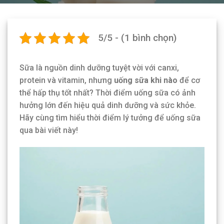
5/5 - (1 bình chọn)
Sữa là nguồn dinh dưỡng tuyệt vời với canxi,
protein và vitamin, nhưng
uống sữa khi nào
để cơ
thể hấp thụ tốt nhất? Thời điểm uống sữa có ảnh
hưởng lớn đến hiệu quả dinh dưỡng và sức khỏe.
Hãy cùng tìm hiểu thời điểm lý tưởng để uống sữa
qua bài viết này!