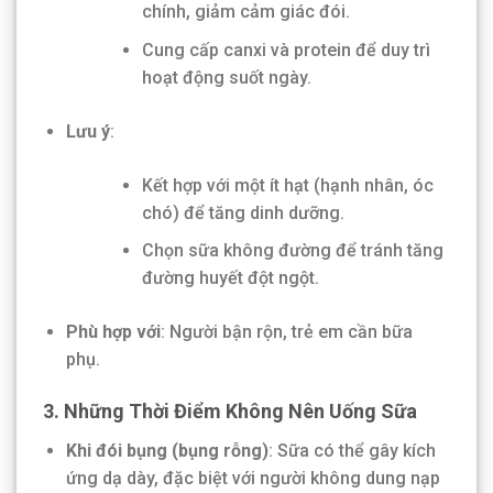
chính, giảm cảm giác đói.
Cung cấp canxi và protein để duy trì
hoạt động suốt ngày.
Lưu ý
:
Kết hợp với một ít hạt (hạnh nhân, óc
chó) để tăng dinh dưỡng.
Chọn sữa không đường để tránh tăng
đường huyết đột ngột.
Phù hợp với
: Người bận rộn, trẻ em cần bữa
phụ.
3. Những Thời Điểm Không Nên Uống Sữa
Khi đói bụng (bụng rỗng)
: Sữa có thể gây kích
ứng dạ dày, đặc biệt với người không dung nạp