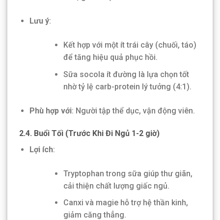
Lưu ý
:
Kết hợp với một ít trái cây (chuối, táo)
để tăng hiệu quả phục hồi.
Sữa socola ít đường là lựa chọn tốt
nhờ tỷ lệ carb-protein lý tưởng (4:1).
Phù hợp với
: Người tập thể dục, vận động viên.
2.4. Buổi Tối (Trước Khi Đi Ngủ 1-2 giờ)
Lợi ích
:
Tryptophan trong sữa giúp thư giãn,
cải thiện chất lượng giấc ngủ.
Canxi và magie hỗ trợ hệ thần kinh,
giảm căng thẳng.