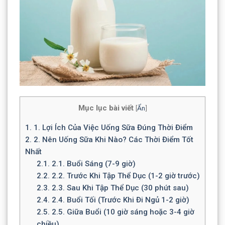
Mục lục bài viết
[
Ẩn
]
1.
1. Lợi Ích Của Việc Uống Sữa Đúng Thời Điểm
2.
2. Nên Uống Sữa Khi Nào? Các Thời Điểm Tốt
Nhất
2.1.
2.1. Buổi Sáng (7-9 giờ)
2.2.
2.2. Trước Khi Tập Thể Dục (1-2 giờ trước)
2.3.
2.3. Sau Khi Tập Thể Dục (30 phút sau)
2.4.
2.4. Buổi Tối (Trước Khi Đi Ngủ 1-2 giờ)
2.5.
2.5. Giữa Buổi (10 giờ sáng hoặc 3-4 giờ
chiều)