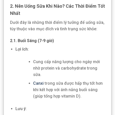
2. Nên Uống Sữa Khi Nào? Các Thời Điểm Tốt
Nhất
Dưới đây là những thời điểm lý tưởng để uống sữa,
tùy thuộc vào mục đích và tình trạng sức khỏe:
2.1. Buổi Sáng (7-9 giờ)
Lợi ích
:
Cung cấp năng lượng cho ngày mới
nhờ protein và carbohydrate trong
sữa.
Canxi
trong sữa được hấp thụ tốt hơn
khi kết hợp với ánh nắng buổi sáng
(giúp tổng hợp vitamin D).
Lưu ý
: