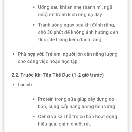
Uống sau khi ăn nhẹ (bánh mì, ngũ
cốc) để tránh kích ứng dạ dày.
Tránh uống ngay sau khi đánh răng,
chờ 30 phút để không ảnh hưởng đến
fluoride trong kem đánh răng.
Phù hợp với
: Trẻ em, người lớn cần năng lượng
cho công việc hoặc học tập.
2.2. Trước Khi Tập Thể Dục (1-2 giờ trước)
Lợi ích
:
Protein trong sữa giúp xây dựng cơ
bắp, cung cấp năng lượng bền vững.
Canxi và kali hỗ trợ cơ bắp hoạt động
hiệu quả, giảm chuột rút.