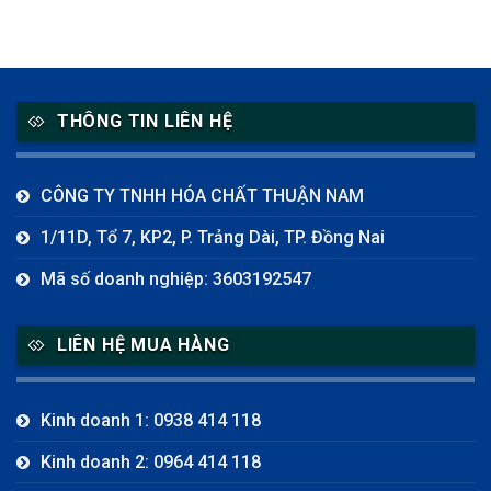
THÔNG TIN LIÊN HỆ
CÔNG TY TNHH HÓA CHẤT THUẬN NAM
1/11D, Tổ 7, KP2, P. Trảng Dài, TP. Đồng Nai
Mã số doanh nghiệp: 3603192547
LIÊN HỆ MUA HÀNG
Kinh doanh 1: 0938 414 118
Kinh doanh 2: 0964 414 118