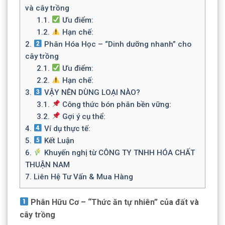
và cây trồng
1.1.
Ưu điểm:
1.2.
Hạn chế:
2.
Phân Hóa Học – “Dinh dưỡng nhanh” cho
cây trồng
2.1.
Ưu điểm:
2.2.
Hạn chế:
3.
VẬY NÊN DÙNG LOẠI NÀO?
3.1.
Công thức bón phân bền vững:
3.2.
Gợi ý cụ thể:
4.
Ví dụ thực tế:
5.
Kết Luận
6.
Khuyến nghị từ CÔNG TY TNHH HÓA CHẤT
THUẬN NAM
7.
Liên Hệ Tư Vấn & Mua Hàng
Phân Hữu Cơ – “Thức ăn tự nhiên” của đất và
cây trồng