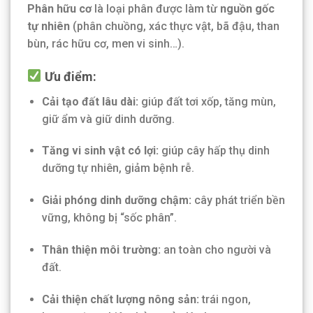
Phân hữu cơ
là loại phân được làm từ
nguồn gốc
tự nhiên
(phân chuồng, xác thực vật, bã đậu, than
bùn, rác hữu cơ, men vi sinh…).
Ưu điểm:
Cải tạo đất lâu dài:
giúp đất tơi xốp, tăng mùn,
giữ ẩm và giữ dinh dưỡng.
Tăng vi sinh vật có lợi:
giúp cây hấp thụ dinh
dưỡng tự nhiên, giảm bệnh rễ.
Giải phóng dinh dưỡng chậm:
cây phát triển bền
vững, không bị “sốc phân”.
Thân thiện môi trường:
an toàn cho người và
đất.
Cải thiện chất lượng nông sản:
trái ngon,