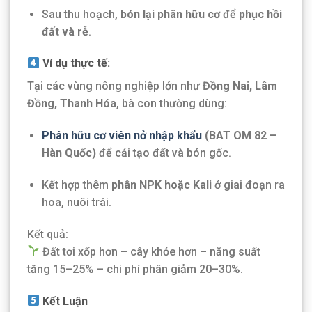
Sau thu hoạch,
bón lại phân hữu cơ
để
phục hồi
đất và rễ
.
Ví dụ thực tế:
Tại các vùng nông nghiệp lớn như
Đồng Nai, Lâm
Đồng, Thanh Hóa
, bà con thường dùng:
Phân hữu cơ viên nở nhập khẩu
(BAT OM 82 –
Hàn Quốc)
để cải tạo đất và bón gốc.
Kết hợp thêm
phân NPK hoặc Kali
ở giai đoạn ra
hoa, nuôi trái.
Kết quả:
Đất tơi xốp hơn – cây khỏe hơn – năng suất
tăng 15–25% – chi phí phân giảm 20–30%.
Kết Luận