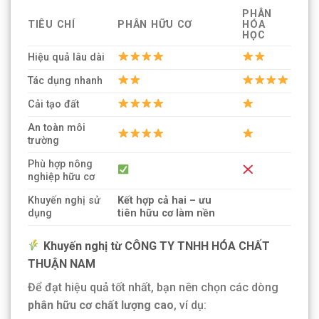
PHÂN
TIÊU CHÍ
PHÂN HỮU CƠ
HÓA
HỌC
Hiệu quả lâu dài
Tác dụng nhanh
Cải tạo đất
An toàn môi
trường
Phù hợp nông
nghiệp hữu cơ
Khuyến nghị sử
Kết hợp cả hai – ưu
dụng
tiên hữu cơ làm nền
Khuyến nghị từ CÔNG TY TNHH HÓA CHẤT
THUẬN NAM
Để đạt hiệu quả tốt nhất, bạn nên chọn các dòng
phân hữu cơ chất lượng cao
, ví dụ: