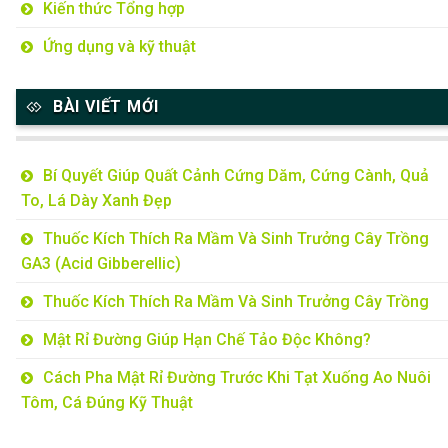
Kiến thức Tổng hợp
Ứng dụng và kỹ thuật
BÀI VIẾT MỚI
Bí Quyết Giúp Quất Cảnh Cứng Dăm, Cứng Cành, Quả
To, Lá Dày Xanh Đẹp
Thuốc Kích Thích Ra Mầm Và Sinh Trưởng Cây Trồng
GA3 (Acid Gibberellic)
Thuốc Kích Thích Ra Mầm Và Sinh Trưởng Cây Trồng
Mật Rỉ Đường Giúp Hạn Chế Tảo Độc Không?
Cách Pha Mật Rỉ Đường Trước Khi Tạt Xuống Ao Nuôi
Tôm, Cá Đúng Kỹ Thuật