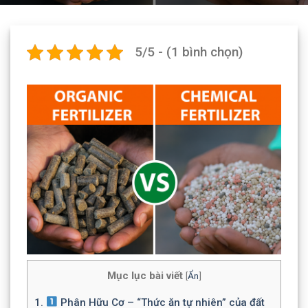
5/5 - (1 bình chọn)
Mục lục bài viết
[
Ẩn
]
1.
Phân Hữu Cơ – “Thức ăn tự nhiên” của đất