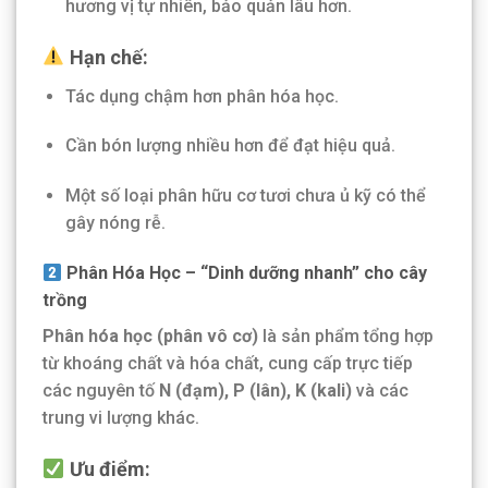
hương vị tự nhiên, bảo quản lâu hơn.
Hạn chế:
Tác dụng chậm hơn phân hóa học.
Cần bón lượng nhiều hơn để đạt hiệu quả.
Một số loại phân hữu cơ tươi chưa ủ kỹ có thể
gây nóng rễ.
Phân Hóa Học – “Dinh dưỡng nhanh” cho cây
trồng
Phân hóa học (phân vô cơ)
là sản phẩm tổng hợp
từ khoáng chất và hóa chất, cung cấp trực tiếp
các nguyên tố
N (đạm), P (lân), K (kali)
và các
trung vi lượng khác.
Ưu điểm: