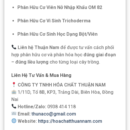
Phân Hữu Cơ Viên Nở Nhập Khẩu OM 82
Phân Hữu Cơ Vi Sinh Trichoderma
Phân Hữu Cơ Sinh Học Dạng Bột/Viên
Liên hệ Thuận Nam
để được tư vấn cách phối
hợp phân hữu cơ và phân hóa học
đúng giai đoạn
– đúng liều lượng
cho từng loại cây trồng.
Liên Hệ Tư Vấn & Mua Hàng
CÔNG TY TNHH HÓA CHẤT THUẬN NAM
1/11D, Tổ 8B, KP3, Trảng Dài, Biên Hòa, Đồng
Nai
Hotline/Zalo:
0938 414 118
Email:
thunaco@gmail.com
Website:
https://hoachatthuannam.com