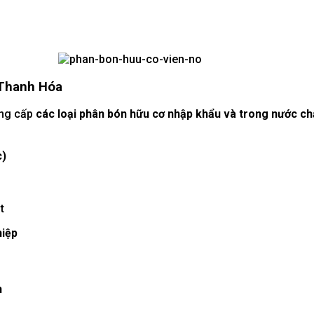
 Thanh Hóa
ng cấp
các loại phân bón hữu cơ nhập khẩu và trong nước ch
c)
t
hiệp
h