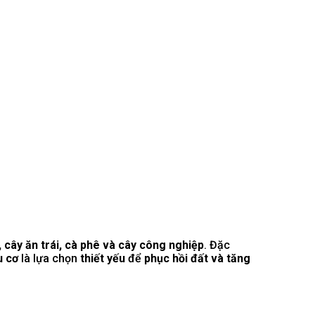
, cây ăn trái, cà phê và cây công nghiệp
. Đặc
u cơ
là lựa chọn
thiết yếu
để
phục hồi đất và tăng