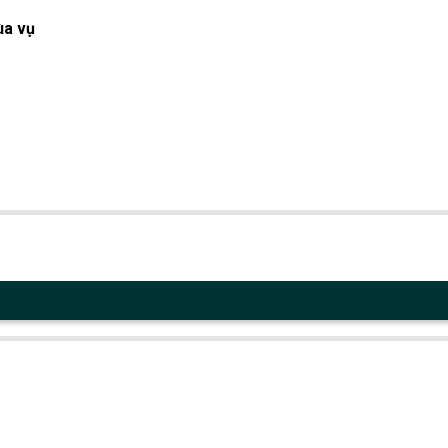
ùa vụ