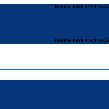
Hotline: 0938.414.118 (Zalo) - 
Hotline: 0938.414.118 (Zalo) - 