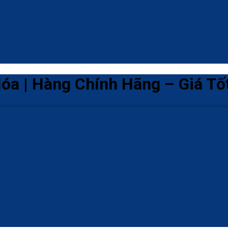
a | Hàng Chính Hãng – Giá Tố