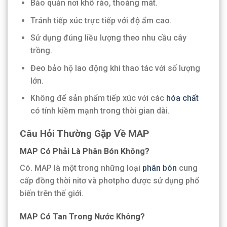
Bảo quản nơi khô ráo, thoáng mát.
Tránh tiếp xúc trực tiếp với độ ẩm cao.
Sử dụng đúng liều lượng theo nhu cầu cây
trồng.
Đeo bảo hộ lao động khi thao tác với số lượng
lớn.
Không để sản phẩm tiếp xúc với các
hóa chất
có tính kiềm mạnh trong thời gian dài.
Câu Hỏi Thường Gặp Về MAP
MAP Có Phải Là Phân Bón Không?
Có. MAP là một trong những loại
phân bón
cung
cấp đồng thời nitơ và photpho được sử dụng phổ
biến trên thế giới.
MAP Có Tan Trong Nước Không?