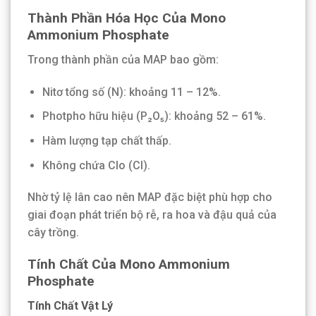
Thành Phần Hóa Học Của Mono
Ammonium Phosphate
Trong thành phần của MAP bao gồm:
Nitơ tổng số (N): khoảng 11 – 12%.
Photpho hữu hiệu (P₂O₅): khoảng 52 – 61%.
Hàm lượng tạp chất thấp.
Không chứa Clo (Cl).
Nhờ tỷ lệ lân cao nên MAP đặc biệt phù hợp cho
giai đoạn phát triển bộ rễ, ra hoa và đậu quả của
cây trồng.
Tính Chất Của Mono Ammonium
Phosphate
Tính Chất Vật Lý