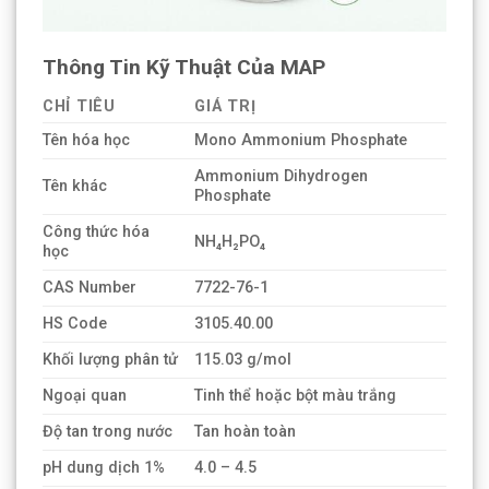
Thông Tin Kỹ Thuật Của MAP
CHỈ TIÊU
GIÁ TRỊ
Tên hóa học
Mono Ammonium Phosphate
Ammonium Dihydrogen
Tên khác
Phosphate
Công thức hóa
NH₄H₂PO₄
học
CAS Number
7722-76-1
HS Code
3105.40.00
Khối lượng phân tử
115.03 g/mol
Ngoại quan
Tinh thể hoặc bột màu trắng
Độ tan trong nước
Tan hoàn toàn
pH dung dịch 1%
4.0 – 4.5