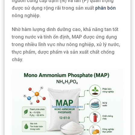
nguồn cung cấp đạm (N) và lân (P) quan trọng
được sử dụng rộng rãi trong sản xuất
phân bón
nông nghiệp.
Nhờ hàm lượng dinh dưỡng cao, khả năng tan tốt
trong nước và tính ổn định, MAP được ứng dụng
trong nhiều lĩnh vực như nông nghiệp, xử lý nước,
thực phẩm, dược phẩm và sản xuất chất chống
cháy.