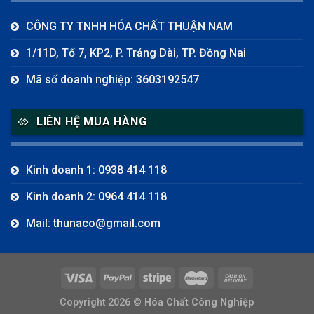
CÔNG TY TNHH HÓA CHẤT THUẬN NAM
1/11D, Tổ 7, KP2, P. Trảng Dài, TP. Đồng Nai
Mã số doanh nghiệp: 3603192547
LIÊN HỆ MUA HÀNG
Kinh doanh 1: 0938 414 118
Kinh doanh 2: 0964 414 118
Mail: thunaco@gmail.com
Copyright 2026 ©
Hóa Chất Công Nghiệp