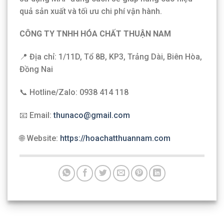
quả sản xuất và tối ưu chi phí vận hành.
CÔNG TY TNHH HÓA CHẤT THUẬN NAM
📍 Địa chỉ: 1/11D, Tổ 8B, KP3, Trảng Dài, Biên Hòa,
Đồng Nai
📞 Hotline/Zalo: 0938 414 118
📧 Email:
thunaco@gmail.com
🌐 Website:
https://hoachatthuannam.com