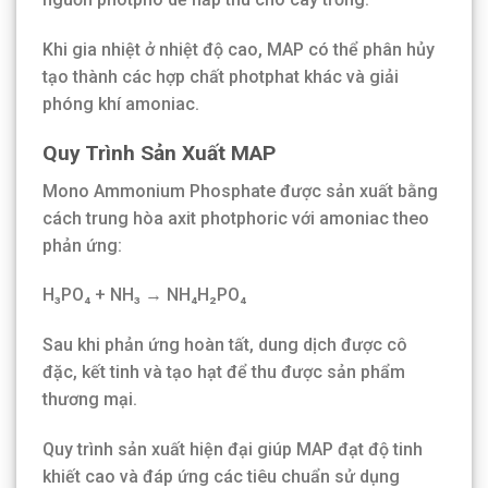
Khi gia nhiệt ở nhiệt độ cao, MAP có thể phân hủy
tạo thành các hợp chất photphat khác và giải
phóng khí amoniac.
Quy Trình Sản Xuất MAP
Mono Ammonium Phosphate được sản xuất bằng
cách trung hòa axit photphoric với amoniac theo
phản ứng:
H₃PO₄ + NH₃ → NH₄H₂PO₄
Sau khi phản ứng hoàn tất, dung dịch được cô
đặc, kết tinh và tạo hạt để thu được sản phẩm
thương mại.
Quy trình sản xuất hiện đại giúp MAP đạt độ tinh
khiết cao và đáp ứng các tiêu chuẩn sử dụng