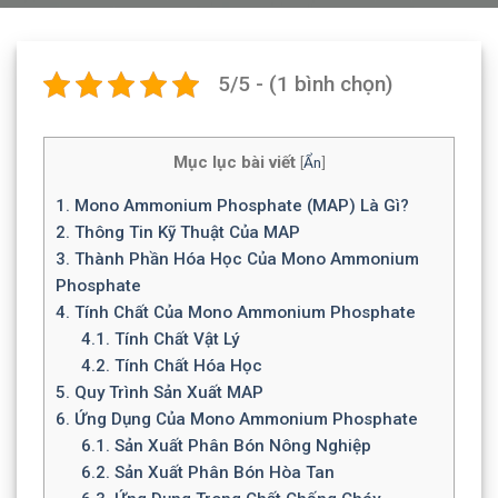
5/5 - (1 bình chọn)
Mục lục bài viết
[
Ẩn
]
1.
Mono Ammonium Phosphate (MAP) Là Gì?
2.
Thông Tin Kỹ Thuật Của MAP
3.
Thành Phần Hóa Học Của Mono Ammonium
Phosphate
4.
Tính Chất Của Mono Ammonium Phosphate
4.1.
Tính Chất Vật Lý
4.2.
Tính Chất Hóa Học
5.
Quy Trình Sản Xuất MAP
6.
Ứng Dụng Của Mono Ammonium Phosphate
6.1.
Sản Xuất Phân Bón Nông Nghiệp
6.2.
Sản Xuất Phân Bón Hòa Tan