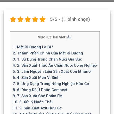
5/5 - (1 bình chọn)
Mục lục bài viết
[
Ẩn
]
1.
Mật Rỉ Đường Là Gì?
2.
Thành Phần Chính Của Mật Rỉ Đường
3.
1. Sử Dụng Trong Chăn Nuôi Gia Súc
4.
2. Sản Xuất Thức Ăn Chăn Nuôi Công Nghiệp
5.
3. Làm Nguyên Liệu Sản Xuất Cồn Ethanol
6.
4. Sản Xuất Men Vi Sinh
7.
5. Ứng Dụng Trong Nông Nghiệp Hữu Cơ
8.
6. Dùng Để Ủ Phân Compost
9.
7. Sản Xuất Chế Phẩm EM
10.
8. Xử Lý Nước Thải
11.
9. Sản Xuất Axit Hữu Cơ