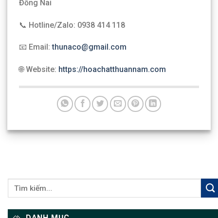
Đồng Nai
📞 Hotline/Zalo: 0938 414 118
📧 Email:
thunaco@gmail.com
🌐 Website:
https://hoachatthuannam.com
DANH MỤC