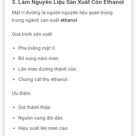
3. Làm Nguyên Liệu Sản Xuất Cồn Ethanol
Mật rỉ đường là nguồn nguyên liệu quan trọng
trong ngành sản xuất
ethanol
.
Quá trình sản xuất:
Pha loãng mật rỉ.
Bổ sung nấm men.
Lên men đường thành cồn.
Chưng cất thu ethanol.
Ưu điểm:
Giá thành thấp.
Nguồn cung dồi dào.
Hiệu suất lên men cao.