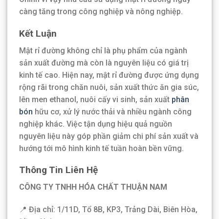
càng tăng trong công nghiệp và nông nghiệp.
Kết Luận
Mật rỉ đường không chỉ là phụ phẩm của ngành
sản xuất đường mà còn là nguyên liệu có giá trị
kinh tế cao. Hiện nay, mật rỉ đường được ứng dụng
rộng rãi trong chăn nuôi, sản xuất thức ăn gia súc,
lên men ethanol, nuôi cấy vi sinh, sản xuất
phân
bón
hữu cơ, xử lý nước thải và nhiều ngành công
nghiệp khác. Việc tận dụng hiệu quả nguồn
nguyên liệu này góp phần giảm chi phí sản xuất và
hướng tới mô hình kinh tế tuần hoàn bền vững.
Thông Tin Liên Hệ
CÔNG TY TNHH HÓA CHẤT THUẬN NAM
📍 Địa chỉ: 1/11D, Tổ 8B, KP3, Trảng Dài, Biên Hòa,