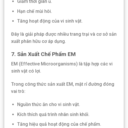
Giảm thời gian ủ.
Hạn chế mùi hôi.
Tăng hoạt động của vi sinh vật.
Đây là giải pháp được nhiều trang trại và cơ sở sản
xuất phân hữu cơ áp dụng.
7. Sản Xuất Chế Phẩm EM
EM (Effective Microorganisms) là tập hợp các vi
sinh vật có lợi.
Trong công thức sản xuất EM, mật rỉ đường đóng
vai trò:
Nguồn thức ăn cho vi sinh vật.
Kích thích quá trình nhân sinh khối.
Tăng hiệu quả hoạt động của chế phẩm.