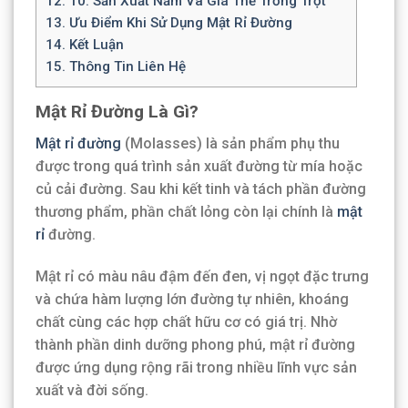
12.
10. Sản Xuất Nấm Và Giá Thể Trồng Trọt
13.
Ưu Điểm Khi Sử Dụng Mật Rỉ Đường
14.
Kết Luận
15.
Thông Tin Liên Hệ
Mật Rỉ Đường Là Gì?
Mật rỉ đường
(Molasses) là sản phẩm phụ thu
được trong quá trình sản xuất đường từ mía hoặc
củ cải đường. Sau khi kết tinh và tách phần đường
thương phẩm, phần chất lỏng còn lại chính là
mật
rỉ
đường.
Mật rỉ có màu nâu đậm đến đen, vị ngọt đặc trưng
và chứa hàm lượng lớn đường tự nhiên, khoáng
chất cùng các hợp chất hữu cơ có giá trị. Nhờ
thành phần dinh dưỡng phong phú, mật rỉ đường
được ứng dụng rộng rãi trong nhiều lĩnh vực sản
xuất và đời sống.