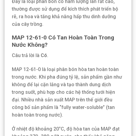
Đây là loại phân bón có hàm lượng lân rất cao,
thường được sử dụng để kích thích phát triển bộ
rễ, ra hoa và tăng khả năng hấp thu dinh dưỡng
của cây trồng.
MAP 12-61-0 Có Tan Hoàn Toàn Trong
Nước Không?
Câu trả lời là
Có
.
MAP 12-61-0 là loại phân bón hòa tan hoàn toàn
trong nước. Khi pha đúng tỷ lệ, sản phẩm gần như
không để lại cặn lắng và tạo thành dung dịch
trong suốt, phù hợp cho các hệ thống tưới hiện
đại. Nhiều nhà sản xuất MAP trên thế giới đều
công bố sản phẩm là “fully water-soluble” (tan
hoàn toàn trong nước).
Ở nhiệt độ khoảng 20°C, độ hòa tan của MAP đạt