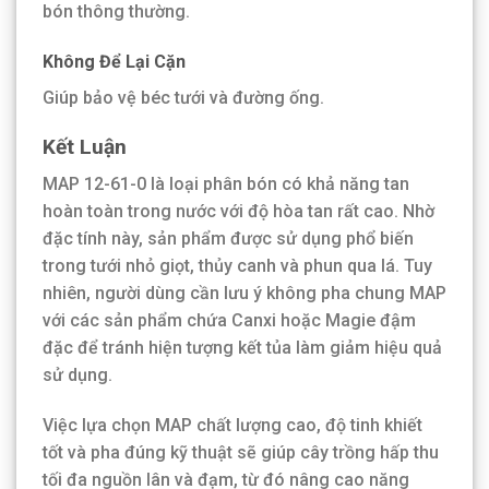
bón thông thường.
Không Để Lại Cặn
Giúp bảo vệ béc tưới và đường ống.
Kết Luận
MAP 12-61-0 là loại phân bón có khả năng tan
hoàn toàn trong nước với độ hòa tan rất cao. Nhờ
đặc tính này, sản phẩm được sử dụng phổ biến
trong tưới nhỏ giọt, thủy canh và phun qua lá. Tuy
nhiên, người dùng cần lưu ý không pha chung MAP
với các sản phẩm chứa Canxi hoặc Magie đậm
đặc để tránh hiện tượng kết tủa làm giảm hiệu quả
sử dụng.
Việc lựa chọn MAP chất lượng cao, độ tinh khiết
tốt và pha đúng kỹ thuật sẽ giúp cây trồng hấp thu
tối đa nguồn lân và đạm, từ đó nâng cao năng