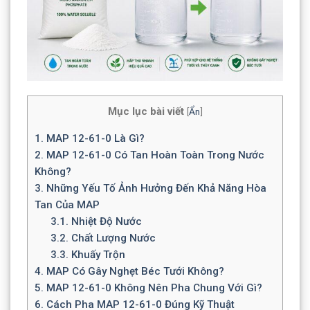
Mục lục bài viết
[
Ẩn
]
1.
MAP 12-61-0 Là Gì?
2.
MAP 12-61-0 Có Tan Hoàn Toàn Trong Nước
Không?
3.
Những Yếu Tố Ảnh Hưởng Đến Khả Năng Hòa
Tan Của MAP
3.1.
Nhiệt Độ Nước
3.2.
Chất Lượng Nước
3.3.
Khuấy Trộn
4.
MAP Có Gây Nghẹt Béc Tưới Không?
5.
MAP 12-61-0 Không Nên Pha Chung Với Gì?
6.
Cách Pha MAP 12-61-0 Đúng Kỹ Thuật