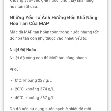
khoảng 370–380 g/lít nước, cho thấy khả năng
hòa tan rất cao.
Những Yếu Tố Ảnh Hưởng Đến Khả Năng
Hòa Tan Của MAP
Mặc dù MAP tan hoàn toàn trong nước nhưng tốc
độ hòa tan còn phụ thuộc vào nhiều yếu tố.
Nhiệt Độ Nước
Nhiệt độ càng cao thì MAP tan càng nhanh.
Ví dụ:
0°C: khoảng 227 g/L
20°C: khoảng 374 g/L
40°C: khoảng 567 g/L
Do đó nên sử dụng nước sạch ở nhiệt độ môi