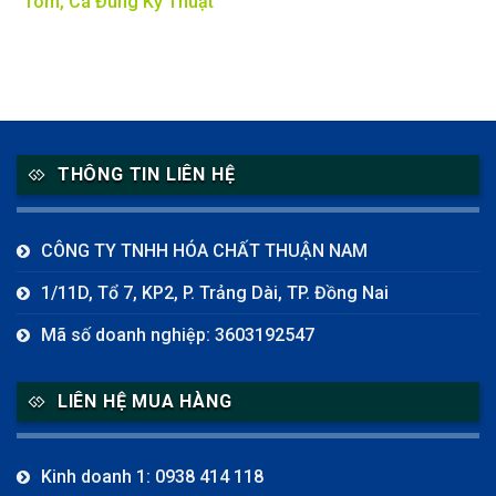
Tôm, Cá Đúng Kỹ Thuật
THÔNG TIN LIÊN HỆ
CÔNG TY TNHH HÓA CHẤT THUẬN NAM
1/11D, Tổ 7, KP2, P. Trảng Dài, TP. Đồng Nai
Mã số doanh nghiệp: 3603192547
LIÊN HỆ MUA HÀNG
Kinh doanh 1: 0938 414 118