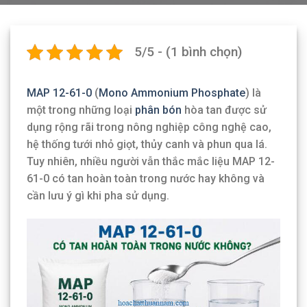
5/5 - (1 bình chọn)
MAP 12-61-0
(
Mono Ammonium Phosphate
) là
một trong những loại
phân bón
hòa tan được sử
dụng rộng rãi trong nông nghiệp công nghệ cao,
hệ thống tưới nhỏ giọt, thủy canh và phun qua lá.
Tuy nhiên, nhiều người vẫn thắc mắc liệu MAP 12-
61-0 có tan hoàn toàn trong nước hay không và
cần lưu ý gì khi pha sử dụng.