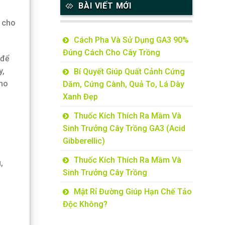
BÀI VIẾT MỚI
S cho
Cách Pha Và Sử Dụng GA3 90%
Đúng Cách Cho Cây Trồng
 để
y,
Bí Quyết Giúp Quất Cảnh Cứng
cho
Dăm, Cứng Cành, Quả To, Lá Dày
Xanh Đẹp
Thuốc Kích Thích Ra Mầm Và
Sinh Trưởng Cây Trồng GA3 (Acid
Gibberellic)
Thuốc Kích Thích Ra Mầm Và
,
Sinh Trưởng Cây Trồng
Mật Rỉ Đường Giúp Hạn Chế Tảo
Độc Không?