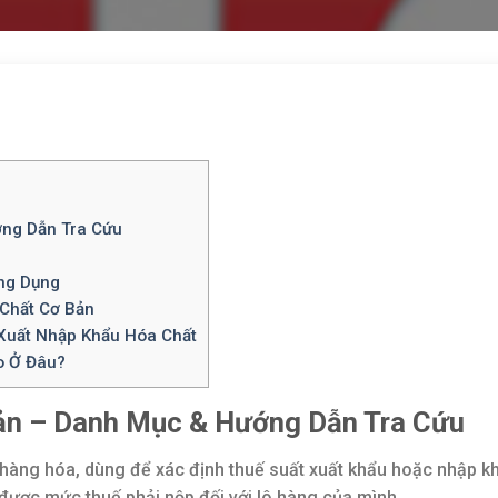
ng Dẫn Tra Cứu
ng Dụng
Chất Cơ Bản
Xuất Nhập Khẩu Hóa Chất
o Ở Đâu?
ản – Danh Mục & Hướng Dẫn Tra Cứu
 hàng hóa, dùng để xác định thuế suất xuất khẩu hoặc nhập k
 được mức thuế phải nộp đối với lô hàng của mình.