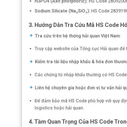
H3PO4 (Axit photphoric):
HS Code 2809200
Sodium Silicate (Na₂SiO₃):
HS Code 283919
3. Hướng Dẫn Tra Cứu Mã HS Code Hó
Tra cứu trên hệ thống hải quan Việt Nam
:
Truy cập website của Tổng cục Hải quan để 
Kiểm tra tài liệu nhập khẩu & hóa đơn thươ
Các chứng từ nhập khẩu thường có HS Code
Liên hệ chuyên gia hoặc đơn vị tư vấn hải q
Để đảm bảo mã HS Code phù hợp với quy định
logistics hoặc hải quan.
4. Tầm Quan Trọng Của HS Code Tron