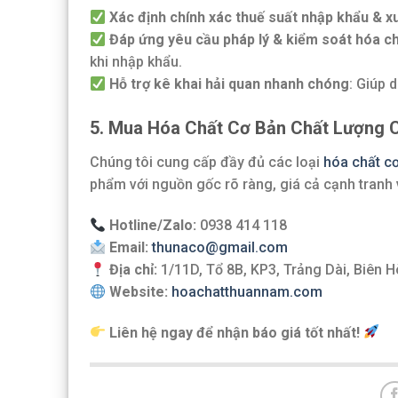
Xác định chính xác thuế suất nhập khẩu & x
Đáp ứng yêu cầu pháp lý & kiểm soát hóa c
khi nhập khẩu.
Hỗ trợ kê khai hải quan nhanh chóng
: Giúp 
5. Mua Hóa Chất Cơ Bản Chất Lượng 
Chúng tôi cung cấp đầy đủ các loại
hóa chất c
phẩm với nguồn gốc rõ ràng, giá cả cạnh tranh
Hotline/Zalo:
0938 414 118
Email:
thunaco@gmail.com
Địa chỉ:
1/11D, Tổ 8B, KP3, Trảng Dài, Biên H
Website:
hoachatthuannam.com
Liên hệ ngay để nhận báo giá tốt nhất!