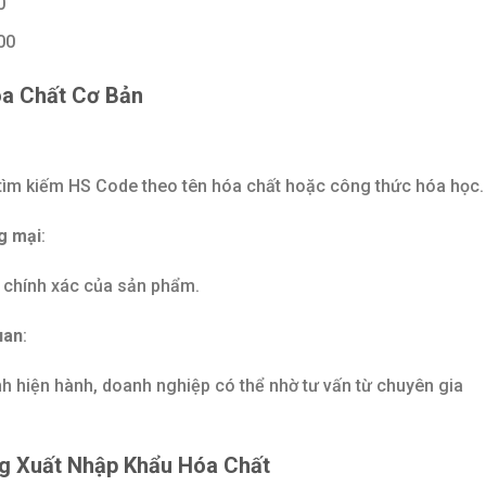
0
00
a Chất Cơ Bản
tìm kiếm HS Code theo tên hóa chất hoặc công thức hóa học.
ng mại
:
 chính xác của sản phẩm.
uan
:
 hiện hành, doanh nghiệp có thể nhờ tư vấn từ chuyên gia
g Xuất Nhập Khẩu Hóa Chất