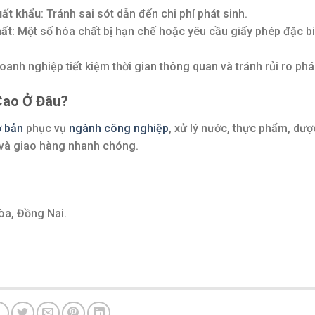
uất khẩu
: Tránh sai sót dẫn đến chi phí phát sinh.
hất
: Một số hóa chất bị hạn chế hoặc yêu cầu giấy phép đặc bi
doanh nghiệp tiết kiệm thời gian thông quan và tránh rủi ro pháp
Cao Ở Đâu?
ơ bản
phục vụ
ngành công nghiệp
, xử lý nước, thực phẩm, dượ
 và giao hàng nhanh chóng.
òa, Đồng Nai.