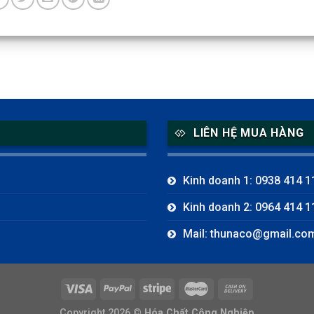
LIÊN HỆ MUA HÀNG
Kinh doanh 1: 0938 414 1
Kinh doanh 2: 0964 414 1
Mail: thunaco@gmail.co
Copyright 2026 ©
Hóa Chất Công Nghiệp