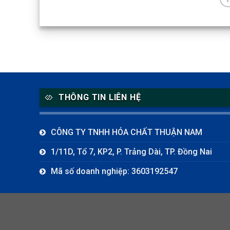
THÔNG TIN LIÊN HỆ
CÔNG TY TNHH HÓA CHẤT THUẬN NAM
1/11D, Tổ 7, KP2, P. Trảng Dài, TP. Đồng Nai
Mã số doanh nghiệp: 3603192547