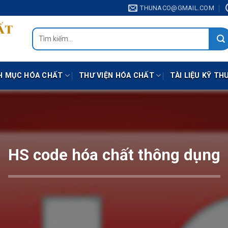
THUNACO@GMAIL.COM
Tìm
kiếm:
H MỤC HÓA CHẤT
THƯ VIỆN HÓA CHẤT
TÀI LIỆU KỸ TH
HS code hóa chất thông dụng