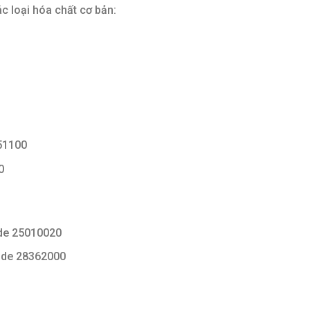
c loại hóa chất cơ bản:
51100
0
e 25010020
de 28362000