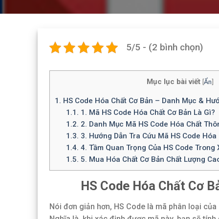
5/5 - (2 bình chọn)
Mục lục bài viết
[
Ẩn
]
1.
HS Code Hóa Chất Cơ Bản – Danh Mục & Hướ
1.1.
1. Mã HS Code Hóa Chất Cơ Bản Là Gì?
1.2.
2. Danh Mục Mã HS Code Hóa Chất Thô
1.3.
3. Hướng Dẫn Tra Cứu Mã HS Code Hóa 
1.4.
4. Tầm Quan Trọng Của HS Code Trong 
1.5.
5. Mua Hóa Chất Cơ Bản Chất Lượng Ca
HS Code Hóa Chất Cơ B
Nói đơn giản hơn, HS Code là mã phân loại của
Nghĩa là, khi xác định được mã này, bạn sẽ tính