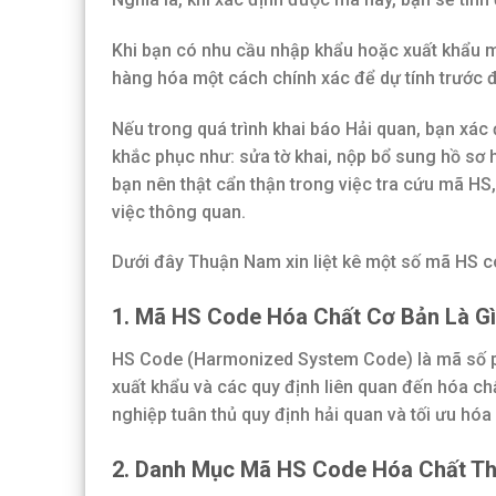
Khi bạn có nhu cầu nhập khẩu hoặc xuất khẩu m
hàng hóa một cách chính xác để dự tính trước 
Nếu trong quá trình khai báo Hải quan, bạn xác 
khắc phục như: sửa tờ khai, nộp bổ sung hồ sơ h
bạn nên thật cẩn thận trong việc tra cứu mã H
việc thông quan.
Dưới đây Thuận Nam xin liệt kê một số mã HS c
1. Mã HS Code Hóa Chất Cơ Bản Là G
HS Code (Harmonized System Code) là mã số phâ
xuất khẩu và các quy định liên quan đến hóa c
nghiệp tuân thủ quy định hải quan và tối ưu hóa
2. Danh Mục Mã HS Code Hóa Chất T