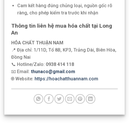
Cam kết hàng đúng chủng loại, nguồn gốc rõ
ràng, cho phép kiểm tra trước khi nhận
Thông tin liên hệ mua hóa chất tại Long
An
HÓA CHẤT THUẬN NAM
📍 Địa chỉ: 1/11D, Tổ 8B, KP3, Trảng Dài, Biên Hòa,
Đồng Nai
📞 Hotline/Zalo:
0938 414 118
📧 Email:
thunaco@gmail.com
🌐 Website:
https://hoachatthuannam.com