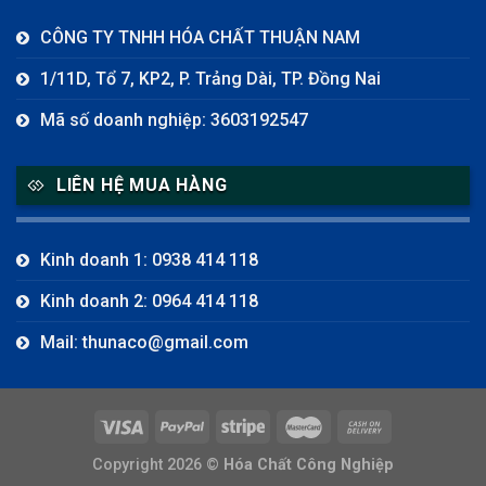
CÔNG TY TNHH HÓA CHẤT THUẬN NAM
1/11D, Tổ 7, KP2, P. Trảng Dài, TP. Đồng Nai
Mã số doanh nghiệp: 3603192547
LIÊN HỆ MUA HÀNG
Kinh doanh 1: 0938 414 118
Kinh doanh 2: 0964 414 118
Mail: thunaco@gmail.com
Copyright 2026 ©
Hóa Chất Công Nghiệp