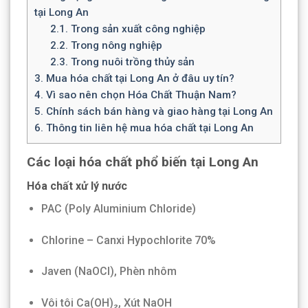
tại Long An
2.1.
Trong sản xuất công nghiệp
2.2.
Trong nông nghiệp
2.3.
Trong nuôi trồng thủy sản
3.
Mua hóa chất tại Long An ở đâu uy tín?
4.
Vì sao nên chọn Hóa Chất Thuận Nam?
5.
Chính sách bán hàng và giao hàng tại Long An
6.
Thông tin liên hệ mua hóa chất tại Long An
Các loại hóa chất phổ biến tại Long An
Hóa chất xử lý nước
PAC (Poly Aluminium Chloride)
Chlorine – Canxi Hypochlorite 70%
Javen (NaOCl), Phèn nhôm
Vôi tôi Ca(OH)₂, Xút NaOH