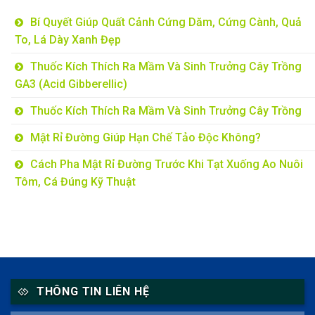
Bí Quyết Giúp Quất Cảnh Cứng Dăm, Cứng Cành, Quả
To, Lá Dày Xanh Đẹp
Thuốc Kích Thích Ra Mầm Và Sinh Trưởng Cây Trồng
GA3 (Acid Gibberellic)
Thuốc Kích Thích Ra Mầm Và Sinh Trưởng Cây Trồng
Mật Rỉ Đường Giúp Hạn Chế Tảo Độc Không?
Cách Pha Mật Rỉ Đường Trước Khi Tạt Xuống Ao Nuôi
Tôm, Cá Đúng Kỹ Thuật
THÔNG TIN LIÊN HỆ