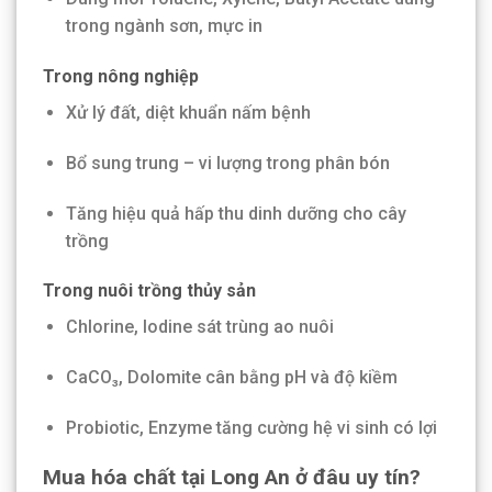
trong ngành sơn, mực in
Trong nông nghiệp
Xử lý đất, diệt khuẩn nấm bệnh
Bổ sung trung – vi lượng trong phân bón
Tăng hiệu quả hấp thu dinh dưỡng cho cây
trồng
Trong nuôi trồng thủy sản
Chlorine, Iodine sát trùng ao nuôi
CaCO₃, Dolomite cân bằng pH và độ kiềm
Probiotic, Enzyme tăng cường hệ vi sinh có lợi
Mua hóa chất tại Long An ở đâu uy tín?