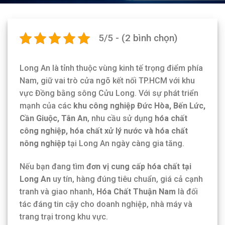
5/5 - (2 bình chọn)
Long An là tỉnh thuộc vùng kinh tế trọng điểm phía
Nam, giữ vai trò cửa ngõ kết nối TP.HCM với khu
vực Đồng bằng sông Cửu Long. Với sự phát triển
mạnh của các
khu công nghiệp Đức Hòa, Bến Lức,
Cần Giuộc, Tân An
, nhu cầu sử dụng
hóa chất
công nghiệp, hóa chất xử lý nước và hóa chất
nông nghiệp
tại Long An ngày càng gia tăng.
Nếu bạn đang tìm
đơn vị cung cấp hóa chất tại
Long An
uy tín, hàng đúng tiêu chuẩn, giá cả cạnh
tranh và giao nhanh,
Hóa Chất Thuận Nam
là đối
tác đáng tin cậy cho doanh nghiệp, nhà máy và
trang trại trong khu vực.