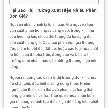
Tại Sao Thị Trường Xuất Hiện Nhiều Phân
Bón Giả?
Nguyên nhân chính là lợi nhuận. Giá nguyên liệu
sản xuất phân bón ngày càng cao, trong khi nhu
cầu tiêu thụ lớn, nhiều đối tượng đã lợi dụng để
sản xuất hàng giả. Các loại phân bón giả thường
được làm từ bột đá, đất sét hoặc các loại hóa chất
rẻ tiền, sau đó pha trộn, đóng bao và bán ra thị
trường dưới nhãn mác của những thương hiệu nổi
tiếng.
Ngoài ra, công tác quản lý thị trường đôi khi chưa
đủ chặt chẽ, đặc biệt ở vùng nông thôn. Nhiều
người dân thiếu kiến thức về phân biệt hàng thật,
hàng giả nên dễ bị lừa. Thói quen mua phân bón
giá rẻ cũng vô tình tạo điều kiện để hàng kém chất
lượng tồn tại.