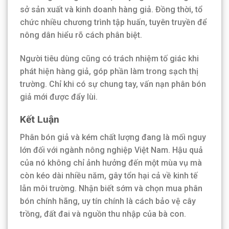
sở sản xuất và kinh doanh hàng giả. Đồng thời, tổ
chức nhiều chương trình tập huấn, tuyên truyền để
nông dân hiểu rõ cách phân biệt.
Người tiêu dùng cũng có trách nhiệm tố giác khi
phát hiện hàng giả, góp phần làm trong sạch thị
trường. Chỉ khi có sự chung tay, vấn nạn phân bón
giả mới được đẩy lùi.
Kết Luận
Phân bón giả và kém chất lượng đang là mối nguy
lớn đối với ngành nông nghiệp Việt Nam. Hậu quả
của nó không chỉ ảnh hưởng đến một mùa vụ mà
còn kéo dài nhiều năm, gây tổn hại cả về kinh tế
lẫn môi trường. Nhận biết sớm và chọn mua phân
bón chính hãng, uy tín chính là cách bảo vệ cây
trồng, đất đai và nguồn thu nhập của bà con.