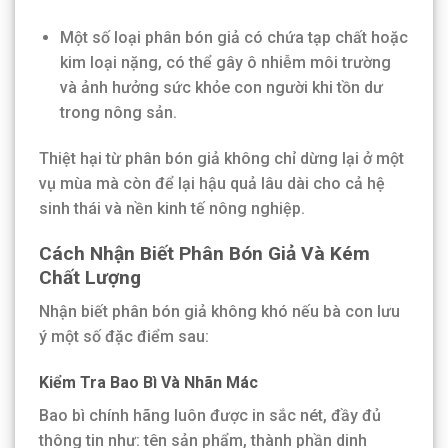
Một số loại phân bón giả có chứa tạp chất hoặc
kim loại nặng, có thể gây ô nhiễm môi trường
và ảnh hưởng sức khỏe con người khi tồn dư
trong nông sản.
Thiệt hại từ phân bón giả không chỉ dừng lại ở một
vụ mùa mà còn để lại hậu quả lâu dài cho cả hệ
sinh thái và nền kinh tế nông nghiệp.
Cách Nhận Biết Phân Bón Giả Và Kém
Chất Lượng
Nhận biết phân bón giả không khó nếu bà con lưu
ý một số đặc điểm sau:
Kiểm Tra Bao Bì Và Nhãn Mác
Bao bì chính hãng luôn được in sắc nét, đầy đủ
thông tin như: tên sản phẩm, thành phần dinh