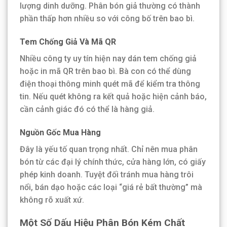
lượng dinh dưỡng. Phân bón giả thường có thành
phần thấp hơn nhiều so với công bố trên bao bì.
Tem Chống Giả Và Mã QR
Nhiều công ty uy tín hiện nay dán tem chống giả
hoặc in mã QR trên bao bì. Bà con có thể dùng
điện thoại thông minh quét mã để kiểm tra thông
tin. Nếu quét không ra kết quả hoặc hiện cảnh báo,
cần cảnh giác đó có thể là hàng giả.
Nguồn Gốc Mua Hàng
Đây là yếu tố quan trọng nhất. Chỉ nên mua phân
bón từ các đại lý chính thức, cửa hàng lớn, có giấy
phép kinh doanh. Tuyệt đối tránh mua hàng trôi
nổi, bán dạo hoặc các loại “giá rẻ bất thường” mà
không rõ xuất xứ.
Một Số Dấu Hiệu Phân Bón Kém Chất