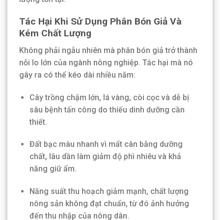
Tác Hại Khi Sử Dụng Phân Bón Giả Và
Kém Chất Lượng
Không phải ngẫu nhiên mà phân bón giả trở thành
nỗi lo lớn của ngành nông nghiệp. Tác hại mà nó
gây ra có thể kéo dài nhiều năm:
Cây trồng chậm lớn, lá vàng, còi cọc và dễ bị
sâu bệnh tấn công do thiếu dinh dưỡng cần
thiết.
Đất bạc màu nhanh vì mất cân bằng dưỡng
chất, lâu dần làm giảm độ phì nhiêu và khả
năng giữ ẩm.
Năng suất thu hoạch giảm mạnh, chất lượng
nông sản không đạt chuẩn, từ đó ảnh hưởng
đến thu nhập của nông dân.