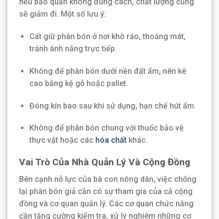
nếu bảo quản không đúng cách, chất lượng cũng
sẽ giảm đi. Một số lưu ý:
Cất giữ phân bón ở nơi khô ráo, thoáng mát,
tránh ánh nắng trực tiếp.
Không để phân bón dưới nền đất ẩm, nên kê
cao bằng kệ gỗ hoặc pallet.
Đóng kín bao sau khi sử dụng, hạn chế hút ẩm.
Không để phân bón chung với thuốc bảo vệ
thực vật hoặc các
hóa chất
khác.
Vai Trò Của Nhà Quản Lý Và Cộng Đồng
Bên cạnh nỗ lực của bà con nông dân, việc chống
lại phân bón giả cần có sự tham gia của cả cộng
đồng và cơ quan quản lý. Các cơ quan chức năng
cần tăng cường kiểm tra, xử lý nghiêm những cơ