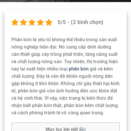
5/5 - (2 bình chọn)
Phân bón là yếu tố không thể thiếu trong sản xuất
nông nghiệp hiện đại. Nó cung cấp dinh dưỡng
cần thiết giúp cây trồng phát triển, tăng năng suất
và chất lượng nông sản. Tuy nhiên, thị trường hiện
nay lại xuất hiện nhiều loại
phân bón
giả và kém
chất lượng. Đây là vấn đề khiến người nông dân
gặp không ít khó khăn. Không chỉ gây thiệt hại kinh
tế, phân bón giả còn ảnh hưởng đến sức khỏe đất
và hệ sinh thái. Vì vậy, việc trang bị kiến thức để
nhận biết phân bón thật, phân bón kém chất lượng
và cách phòng tránh là vô cùng quan trọng.
Mục lục bài viết
[
Ẩn
]