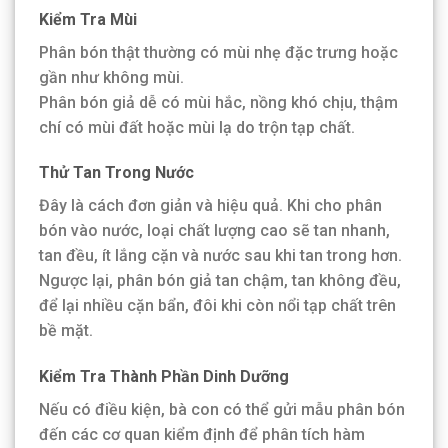
Kiểm Tra Mùi
Phân bón thật thường có mùi nhẹ đặc trưng hoặc
gần như không mùi.
Phân bón giả dễ có mùi hắc, nồng khó chịu, thậm
chí có mùi đất hoặc mùi lạ do trộn tạp chất.
Thử Tan Trong Nước
Đây là cách đơn giản và hiệu quả. Khi cho phân
bón vào nước, loại chất lượng cao sẽ tan nhanh,
tan đều, ít lắng cặn và nước sau khi tan trong hơn.
Ngược lại, phân bón giả tan chậm, tan không đều,
để lại nhiều cặn bẩn, đôi khi còn nổi tạp chất trên
bề mặt.
Kiểm Tra Thành Phần Dinh Dưỡng
Nếu có điều kiện, bà con có thể gửi mẫu phân bón
đến các cơ quan kiểm định để phân tích hàm