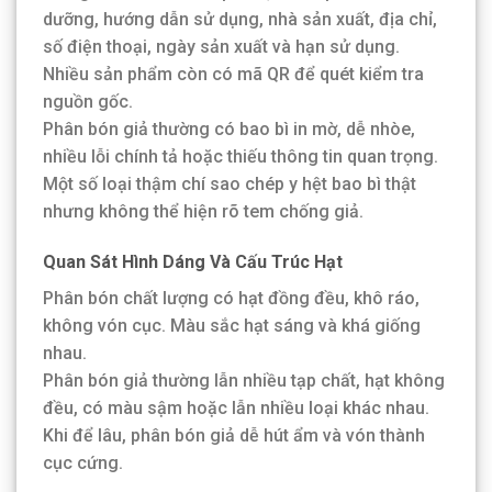
dưỡng, hướng dẫn sử dụng, nhà sản xuất, địa chỉ,
số điện thoại, ngày sản xuất và hạn sử dụng.
Nhiều sản phẩm còn có mã QR để quét kiểm tra
nguồn gốc.
Phân bón giả thường có bao bì in mờ, dễ nhòe,
nhiều lỗi chính tả hoặc thiếu thông tin quan trọng.
Một số loại thậm chí sao chép y hệt bao bì thật
nhưng không thể hiện rõ tem chống giả.
Quan Sát Hình Dáng Và Cấu Trúc Hạt
Phân bón chất lượng có hạt đồng đều, khô ráo,
không vón cục. Màu sắc hạt sáng và khá giống
nhau.
Phân bón giả thường lẫn nhiều tạp chất, hạt không
đều, có màu sậm hoặc lẫn nhiều loại khác nhau.
Khi để lâu, phân bón giả dễ hút ẩm và vón thành
cục cứng.