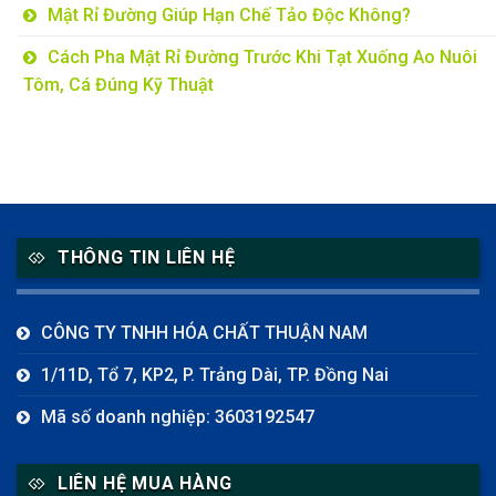
Mật Rỉ Đường Giúp Hạn Chế Tảo Độc Không?
Cách Pha Mật Rỉ Đường Trước Khi Tạt Xuống Ao Nuôi
Tôm, Cá Đúng Kỹ Thuật
THÔNG TIN LIÊN HỆ
CÔNG TY TNHH HÓA CHẤT THUẬN NAM
1/11D, Tổ 7, KP2, P. Trảng Dài, TP. Đồng Nai
Mã số doanh nghiệp: 3603192547
LIÊN HỆ MUA HÀNG