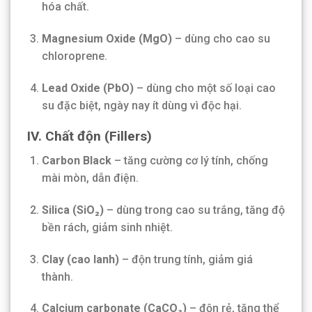
hóa chất.
Magnesium Oxide (MgO)
– dùng cho cao su
chloroprene.
Lead Oxide (PbO)
– dùng cho một số loại cao
su đặc biệt, ngày nay ít dùng vì độc hại.
IV.
Chất độn (Fillers)
Carbon Black
– tăng cường cơ lý tính, chống
mài mòn, dẫn điện.
Silica (SiO₂)
– dùng trong cao su trắng, tăng độ
bền rách, giảm sinh nhiệt.
Clay (cao lanh)
– độn trung tính, giảm giá
thành.
Calcium carbonate (CaCO₃)
– độn rẻ, tăng thể