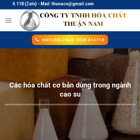
Skip
.118 (Zalo) - Mail: thunaco@gmail.com
to
content
HOTLINE/ZALO: 0938 414 118
Các hóa chất cơ bản dùng trong ngành
cao su