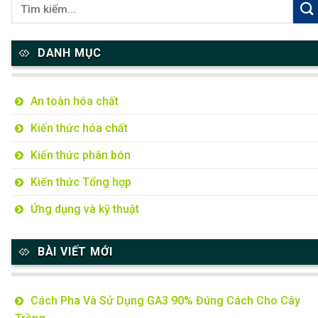
DANH MỤC
An toàn hóa chất
Kiến thức hóa chất
Kiến thức phân bón
Kiến thức Tổng hợp
Ứng dụng và kỹ thuật
BÀI VIẾT MỚI
Cách Pha Và Sử Dụng GA3 90% Đúng Cách Cho Cây