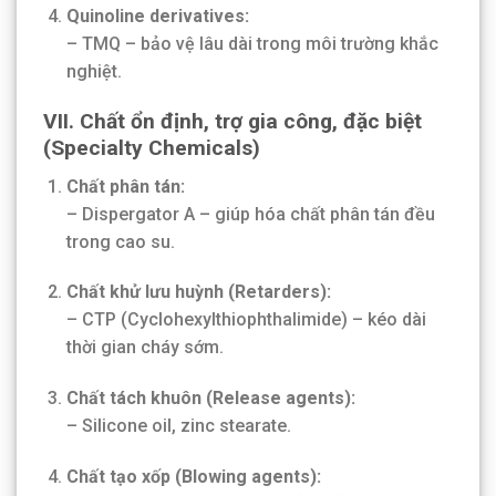
Quinoline derivatives:
– TMQ – bảo vệ lâu dài trong môi trường khắc
nghiệt.
VII.
Chất ổn định, trợ gia công, đặc biệt
(Specialty Chemicals)
Chất phân tán:
– Dispergator A – giúp hóa chất phân tán đều
trong cao su.
Chất khử lưu huỳnh (Retarders):
– CTP (Cyclohexylthiophthalimide) – kéo dài
thời gian cháy sớm.
Chất tách khuôn (Release agents):
– Silicone oil, zinc stearate.
Chất tạo xốp (Blowing agents):