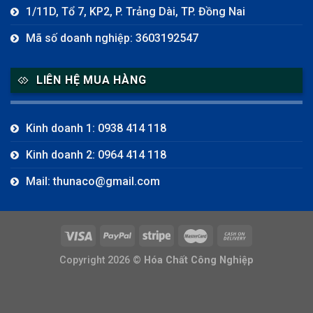
1/11D, Tổ 7, KP2, P. Trảng Dài, TP. Đồng Nai
Mã số doanh nghiệp: 3603192547
LIÊN HỆ MUA HÀNG
Kinh doanh 1: 0938 414 118
Kinh doanh 2: 0964 414 118
Mail: thunaco@gmail.com
Copyright 2026 ©
Hóa Chất Công Nghiệp