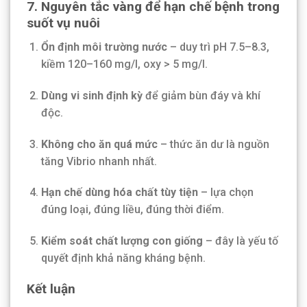
7. Nguyên tắc vàng để hạn chế bệnh trong
suốt vụ nuôi
Ổn định môi trường nước
– duy trì pH 7.5–8.3,
kiềm 120–160 mg/l, oxy > 5 mg/l.
Dùng vi sinh định kỳ
để giảm bùn đáy và khí
độc.
Không cho ăn quá mức
– thức ăn dư là nguồn
tăng Vibrio nhanh nhất.
Hạn chế dùng hóa chất tùy tiện
– lựa chọn
đúng loại, đúng liều, đúng thời điểm.
Kiểm soát chất lượng con giống
– đây là yếu tố
quyết định khả năng kháng bệnh.
Kết luận