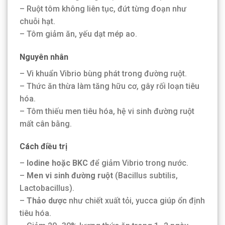
– Ruột tôm không liên tục, đứt từng đoạn như
chuỗi hạt.
– Tôm giảm ăn, yếu dạt mép ao.
Nguyên nhân
– Vi khuẩn Vibrio bùng phát trong đường ruột.
– Thức ăn thừa làm tăng hữu cơ, gây rối loạn tiêu
hóa.
– Tôm thiếu men tiêu hóa, hệ vi sinh đường ruột
mất cân bằng.
Cách điều trị
–
Iodine hoặc BKC
để giảm Vibrio trong nước.
–
Men vi sinh đường ruột
(Bacillus subtilis,
Lactobacillus).
–
Thảo dược
như chiết xuất tỏi, yucca giúp ổn định
tiêu hóa.