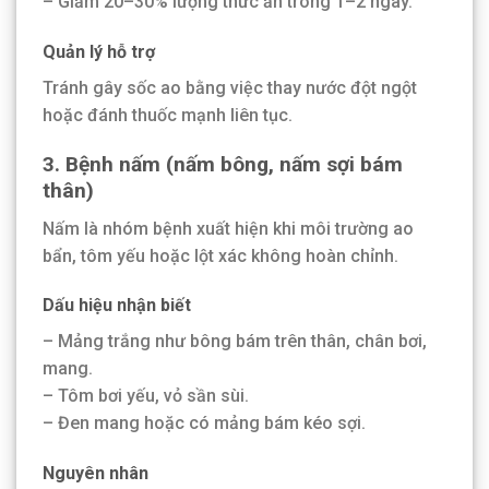
– Giảm 20–30% lượng thức ăn trong 1–2 ngày.
Quản lý hỗ trợ
Tránh gây sốc ao bằng việc thay nước đột ngột
hoặc đánh thuốc mạnh liên tục.
3. Bệnh nấm (nấm bông, nấm sợi bám
thân)
Nấm là nhóm bệnh xuất hiện khi môi trường ao
bẩn, tôm yếu hoặc lột xác không hoàn chỉnh.
Dấu hiệu nhận biết
– Mảng trắng như bông bám trên thân, chân bơi,
mang.
– Tôm bơi yếu, vỏ sần sùi.
– Đen mang hoặc có mảng bám kéo sợi.
Nguyên nhân