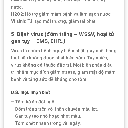
nước.
H2O2:
Hỗ trợ giảm mầm bệnh và làm sạch nước.
Vi sinh:
Tái tạo môi trường, giảm tái phát.
5. Bệnh virus (đốm trắng – WSSV, hoại tử
gan tụy – EMS, EHP…)
Virus là nhóm bệnh nguy hiểm nhất, gây chết hàng
loạt nếu không được phát hiện sớm. Tuy nhiên,
virus
không có thuốc đặc trị
. Mọi biện pháp điều
trị nhằm mục đích giảm stress, giảm mật độ mầm
bệnh và tăng sức đề kháng cho tôm.
Dấu hiệu nhận biết
– Tôm bỏ ăn đột ngột.
– Đốm trắng trên vỏ, thân chuyển màu lợt.
– Gan tụy teo nhỏ hoặc nhợt màu.
– Tôm chết nhanh trong vài ngày.