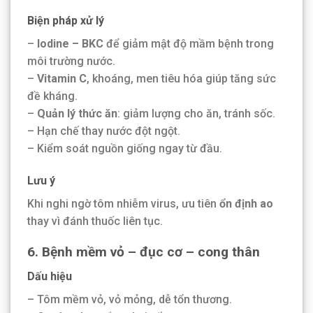
Biện pháp xử lý
–
Iodine – BKC
để giảm mật độ mầm bệnh trong
môi trường nước.
–
Vitamin C
, khoáng, men tiêu hóa giúp tăng sức
đề kháng.
–
Quản lý thức ăn
: giảm lượng cho ăn, tránh sốc.
– Hạn chế thay nước đột ngột.
– Kiểm soát nguồn giống ngay từ đầu.
Lưu ý
Khi nghi ngờ tôm nhiễm virus, ưu tiên
ổn định ao
thay vì đánh thuốc liên tục.
6. Bệnh mềm vỏ – đục cơ – cong thân
Dấu hiệu
– Tôm mềm vỏ, vỏ mỏng, dễ tổn thương.