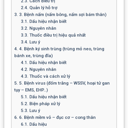
2.3.
Cách điều trị
2.4.
Quản lý hỗ trợ
3.
3. Bệnh nấm (nấm bông, nấm sợi bám thân)
3.1.
Dấu hiệu nhận biết
3.2.
Nguyên nhân
3.3.
Thuốc điều trị hiệu quả nhất
3.4.
Lưu ý
4.
4. Bệnh ký sinh trùng (trùng mỏ neo, trùng
bánh xe, trùng đĩa)
4.1.
Dấu hiệu nhận biết
4.2.
Nguyên nhân
4.3.
Thuốc và cách xử lý
5.
5. Bệnh virus (đốm trắng – WSSV, hoại tử gan
tụy – EMS, EHP…)
5.1.
Dấu hiệu nhận biết
5.2.
Biện pháp xử lý
5.3.
Lưu ý
6.
6. Bệnh mềm vỏ – đục cơ – cong thân
6.1.
Dấu hiệu