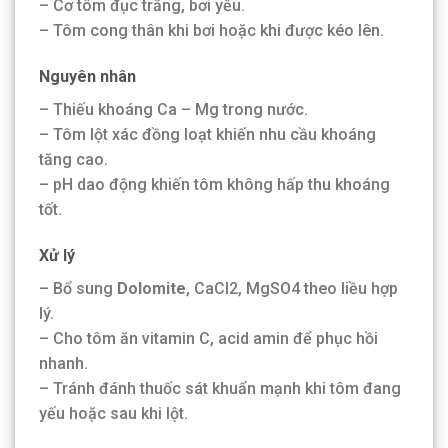
– Cơ tôm đục trắng, bơi yếu.
– Tôm cong thân khi bơi hoặc khi được kéo lên.
Nguyên nhân
– Thiếu khoáng Ca – Mg trong nước.
– Tôm lột xác đồng loạt khiến nhu cầu khoáng
tăng cao.
– pH dao động khiến tôm không hấp thu khoáng
tốt.
Xử lý
– Bổ sung
Dolomite
, CaCl2, MgSO4 theo liều hợp
lý.
– Cho tôm ăn vitamin C, acid amin để phục hồi
nhanh.
– Tránh đánh thuốc sát khuẩn mạnh khi tôm đang
yếu hoặc sau khi lột.