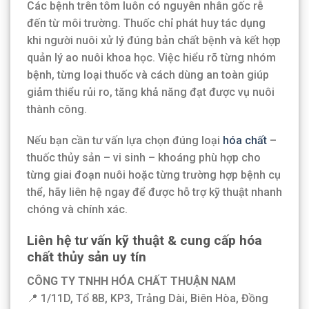
Các bệnh trên tôm luôn có nguyên nhân gốc rễ
đến từ môi trường. Thuốc chỉ phát huy tác dụng
khi người nuôi xử lý đúng bản chất bệnh và kết hợp
quản lý ao nuôi khoa học. Việc hiểu rõ từng nhóm
bệnh, từng loại thuốc và cách dùng an toàn giúp
giảm thiểu rủi ro, tăng khả năng đạt được vụ nuôi
thành công.
Nếu bạn cần tư vấn lựa chọn đúng loại
hóa chất
–
thuốc thủy sản – vi sinh – khoáng phù hợp cho
từng giai đoạn nuôi hoặc từng trường hợp bệnh cụ
thể, hãy liên hệ ngay để được hỗ trợ kỹ thuật nhanh
chóng và chính xác.
Liên hệ tư vấn kỹ thuật & cung cấp hóa
chất thủy sản uy tín
CÔNG TY TNHH HÓA CHẤT THUẬN NAM
📍 1/11D, Tổ 8B, KP3, Trảng Dài, Biên Hòa, Đồng