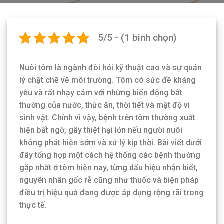
5/5 - (1 bình chọn)
Nuôi tôm là ngành đòi hỏi kỹ thuật cao và sự quản
lý chặt chẽ về môi trường. Tôm có sức đề kháng
yếu và rất nhạy cảm với những biến động bất
thường của nước, thức ăn, thời tiết và mật độ vi
sinh vật. Chính vì vậy, bệnh trên tôm thường xuất
hiện bất ngờ, gây thiệt hại lớn nếu người nuôi
không phát hiện sớm và xử lý kịp thời. Bài viết dưới
đây tổng hợp một cách hệ thống các bệnh thường
gặp nhất ở tôm hiện nay, từng dấu hiệu nhận biết,
nguyên nhân gốc rễ cũng như thuốc và biện pháp
điều trị hiệu quả đang được áp dụng rộng rãi trong
thực tế.