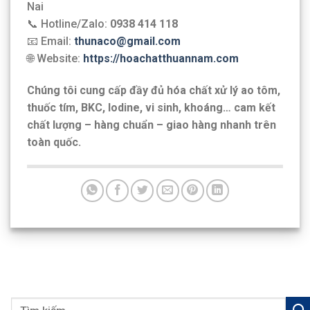
Nai
📞 Hotline/Zalo:
0938 414 118
📧 Email:
thunaco@gmail.com
🌐 Website:
https://hoachatthuannam.com
Chúng tôi cung cấp đầy đủ hóa chất xử lý ao tôm,
thuốc tím, BKC, Iodine, vi sinh, khoáng… cam kết
chất lượng – hàng chuẩn – giao hàng nhanh trên
toàn quốc.