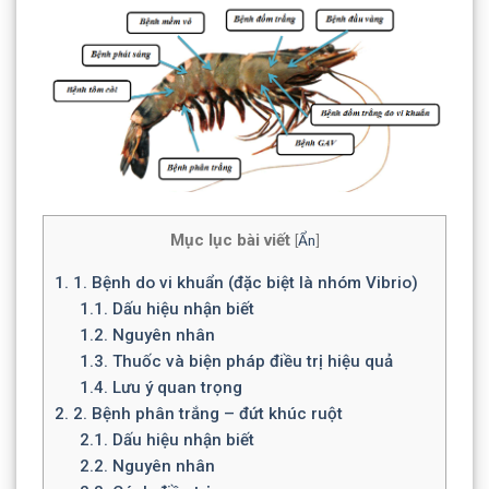
Mục lục bài viết
[
Ẩn
]
1.
1. Bệnh do vi khuẩn (đặc biệt là nhóm Vibrio)
1.1.
Dấu hiệu nhận biết
1.2.
Nguyên nhân
1.3.
Thuốc và biện pháp điều trị hiệu quả
1.4.
Lưu ý quan trọng
2.
2. Bệnh phân trắng – đứt khúc ruột
2.1.
Dấu hiệu nhận biết
2.2.
Nguyên nhân