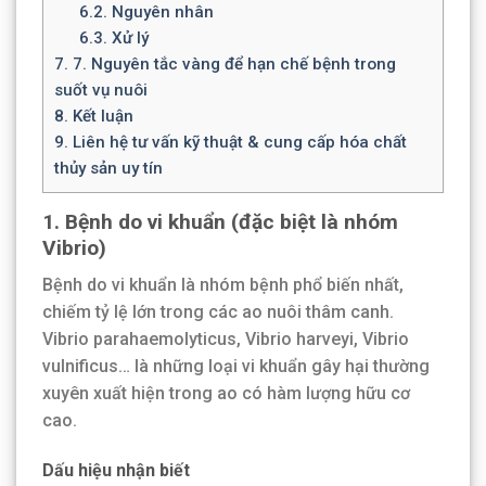
6.2.
Nguyên nhân
6.3.
Xử lý
7.
7. Nguyên tắc vàng để hạn chế bệnh trong
suốt vụ nuôi
8.
Kết luận
9.
Liên hệ tư vấn kỹ thuật & cung cấp hóa chất
thủy sản uy tín
1. Bệnh do vi khuẩn (đặc biệt là nhóm
Vibrio)
Bệnh do vi khuẩn là nhóm bệnh phổ biến nhất,
chiếm tỷ lệ lớn trong các ao nuôi thâm canh.
Vibrio parahaemolyticus, Vibrio harveyi, Vibrio
vulnificus… là những loại vi khuẩn gây hại thường
xuyên xuất hiện trong ao có hàm lượng hữu cơ
cao.
Dấu hiệu nhận biết