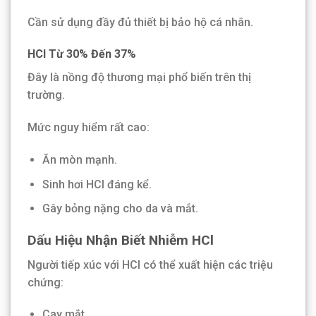
Cần sử dụng đầy đủ thiết bị bảo hộ cá nhân.
HCl Từ 30% Đến 37%
Đây là nồng độ thương mại phổ biến trên thị
trường.
Mức nguy hiểm rất cao:
Ăn mòn mạnh.
Sinh hơi HCl đáng kể.
Gây bỏng nặng cho da và mắt.
Dấu Hiệu Nhận Biết Nhiễm HCl
Người tiếp xúc với HCl có thể xuất hiện các triệu
chứng:
Cay mắt.