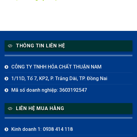
THÔNG TIN LIÊN HỆ
CÔNG TY TNHH HÓA CHẤT THUẬN NAM
1/11D, Tổ 7, KP2, P. Trảng Dài, TP. Đồng Nai
Mã số doanh nghiệp: 3603192547
LIÊN HỆ MUA HÀNG
Kinh doanh 1: 0938 414 118