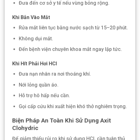
Đưa đến cơ sở y tế nếu vùng bỏng rộng.
Khi Bắn Vào Mắt
Rửa mắt liên tục bằng nước sạch từ 15–20 phút.
Không dụi mắt.
Đến bệnh viện chuyên khoa mắt ngay lập tức.
Khi Hít Phải Hơi HCl
Đưa nạn nhân ra nơi thoáng khí.
Nới lỏng quần áo.
Hỗ trợ hô hấp nếu cần.
Gọi cấp cứu khi xuất hiện khó thở nghiêm trọng.
Biện Pháp An Toàn Khi Sử Dụng Axit
Clohydric
Để giảm thiểu rủi ro khi sử dụng HCl, cần tuân thủ