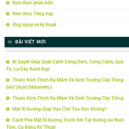
Kiến thức phân bón
Kiến thức Tổng hợp
Ứng dụng và kỹ thuật
BÀI VIẾT MỚI
Bí Quyết Giúp Quất Cảnh Cứng Dăm, Cứng Cành, Quả
To, Lá Dày Xanh Đẹp
Thuốc Kích Thích Ra Mầm Và Sinh Trưởng Cây Trồng
GA3 (Acid Gibberellic)
Thuốc Kích Thích Ra Mầm Và Sinh Trưởng Cây Trồng
Mật Rỉ Đường Giúp Hạn Chế Tảo Độc Không?
Cách Pha Mật Rỉ Đường Trước Khi Tạt Xuống Ao Nuôi
Tôm, Cá Đúng Kỹ Thuật