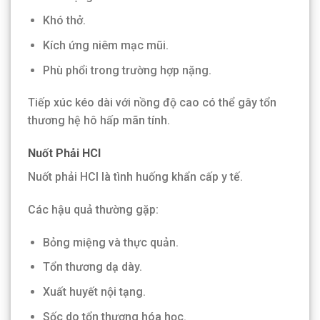
Khó thở.
Kích ứng niêm mạc mũi.
Phù phổi trong trường hợp nặng.
Tiếp xúc kéo dài với nồng độ cao có thể gây tổn
thương hệ hô hấp mãn tính.
Nuốt Phải HCl
Nuốt phải HCl là tình huống khẩn cấp y tế.
Các hậu quả thường gặp:
Bỏng miệng và thực quản.
Tổn thương dạ dày.
Xuất huyết nội tạng.
Sốc do tổn thương hóa học.