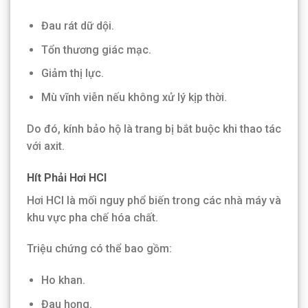
Đau rát dữ dội.
Tổn thương giác mạc.
Giảm thị lực.
Mù vĩnh viễn nếu không xử lý kịp thời.
Do đó, kính bảo hộ là trang bị bắt buộc khi thao tác
với axit.
Hít Phải Hơi HCl
Hơi HCl là mối nguy phổ biến trong các nhà máy và
khu vực pha chế hóa chất.
Triệu chứng có thể bao gồm:
Ho khan.
Đau họng.