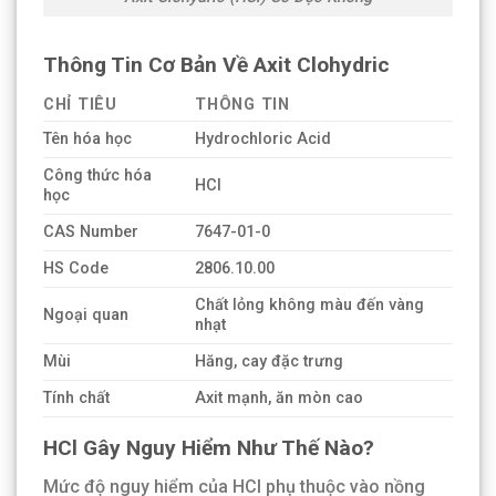
Thông Tin Cơ Bản Về Axit Clohydric
CHỈ TIÊU
THÔNG TIN
Tên hóa học
Hydrochloric Acid
Công thức hóa
HCl
học
CAS Number
7647-01-0
HS Code
2806.10.00
Chất lỏng không màu đến vàng
Ngoại quan
nhạt
Mùi
Hăng, cay đặc trưng
Tính chất
Axit mạnh, ăn mòn cao
HCl Gây Nguy Hiểm Như Thế Nào?
Mức độ nguy hiểm của HCl phụ thuộc vào nồng