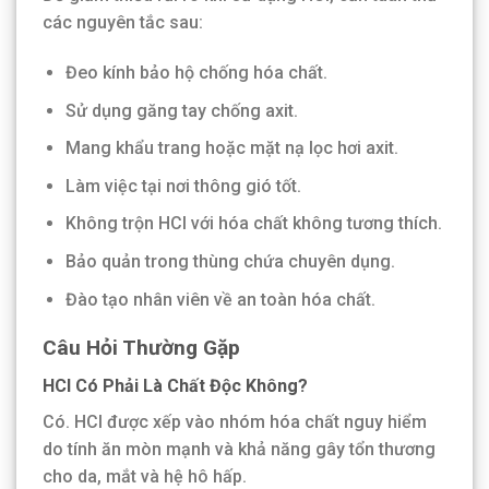
các nguyên tắc sau:
Đeo kính bảo hộ chống hóa chất.
Sử dụng găng tay chống axit.
Mang khẩu trang hoặc mặt nạ lọc hơi axit.
Làm việc tại nơi thông gió tốt.
Không trộn HCl với hóa chất không tương thích.
Bảo quản trong thùng chứa chuyên dụng.
Đào tạo nhân viên về an toàn hóa chất.
Câu Hỏi Thường Gặp
HCl Có Phải Là Chất Độc Không?
Có. HCl được xếp vào nhóm hóa chất nguy hiểm
do tính ăn mòn mạnh và khả năng gây tổn thương
cho da, mắt và hệ hô hấp.