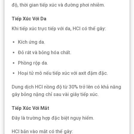
độ, thời gian tiếp xúc và đường phơi nhiễm.
Tiếp Xúc Với Da
Khi tiếp xúc trực tiếp với da, HCl có thể gây:
Kích ứng da.
Đỏ rát và bỏng hóa chất.
Phồng rộp da.
Hoại tử mô nếu tiếp xúc với axit đậm đặc.
Dung dịch HCl nồng độ từ 30% trở lên có khả năng
gây bỏng nặng chỉ sau vài giây tiếp xúc.
Tiếp Xúc Với Mắt
Đây là trường hợp đặc biệt nguy hiểm.
HCl bắn vào mắt có thể gây: