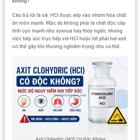
không?
Câu trả lời là
có
. HCl được xếp vào nhóm hóa chất
ăn mòn mạnh. Mặc dù không phải là chất độc cấp
tính cực mạnh như xyanua hay thủy ngân, nhưng
việc tiếp xúc trực tiếp với HCl hoặc hít phải hơi axit
có thể gây tổn thương nghiêm trọng cho cơ thể.
Axit Clohydric (HCl) Có Độc Không