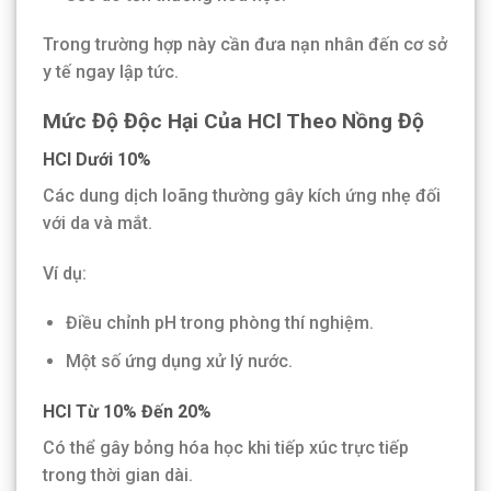
Trong trường hợp này cần đưa nạn nhân đến cơ sở
y tế ngay lập tức.
Mức Độ Độc Hại Của HCl Theo Nồng Độ
HCl Dưới 10%
Các dung dịch loãng thường gây kích ứng nhẹ đối
với da và mắt.
Ví dụ:
Điều chỉnh pH trong phòng thí nghiệm.
Một số ứng dụng xử lý nước.
HCl Từ 10% Đến 20%
Có thể gây bỏng hóa học khi tiếp xúc trực tiếp
trong thời gian dài.