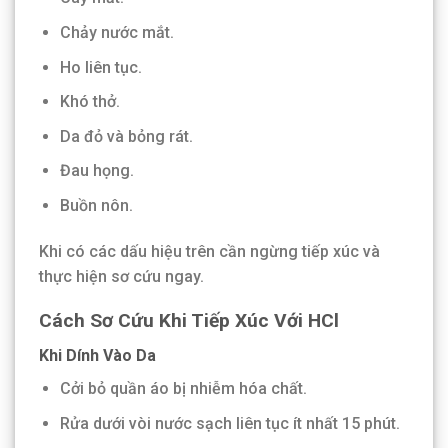
Chảy nước mắt.
Ho liên tục.
Khó thở.
Da đỏ và bỏng rát.
Đau họng.
Buồn nôn.
Khi có các dấu hiệu trên cần ngừng tiếp xúc và
thực hiện sơ cứu ngay.
Cách Sơ Cứu Khi Tiếp Xúc Với HCl
Khi Dính Vào Da
Cởi bỏ quần áo bị nhiễm hóa chất.
Rửa dưới vòi nước sạch liên tục ít nhất 15 phút.