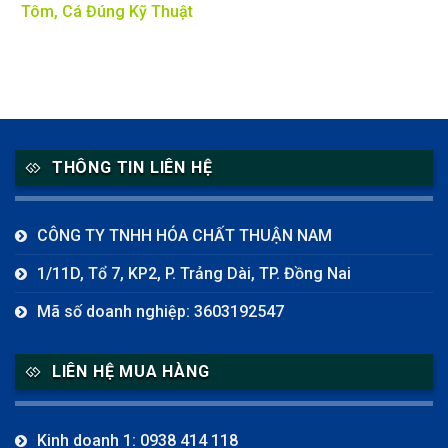
Tôm, Cá Đúng Kỹ Thuật
THÔNG TIN LIÊN HỆ
CÔNG TY TNHH HÓA CHẤT THUẬN NAM
1/11D, Tổ 7, KP2, P. Trảng Dài, TP. Đồng Nai
Mã số doanh nghiệp: 3603192547
LIÊN HỆ MUA HÀNG
Kinh doanh 1: 0938 414 118