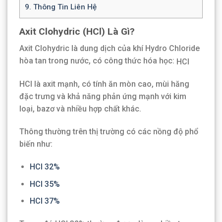
9.
Thông Tin Liên Hệ
Axit Clohydric (HCl) Là Gì?
Axit Clohydric là dung dịch của khí Hydro Chloride
hòa tan trong nước, có công thức hóa học:
HCl
HCl là axit mạnh, có tính ăn mòn cao, mùi hăng
đặc trưng và khả năng phản ứng mạnh với kim
loại, bazơ và nhiều hợp chất khác.
Thông thường trên thị trường có các nồng độ phổ
biến như:
HCl 32%
HCl 35%
HCl 37%