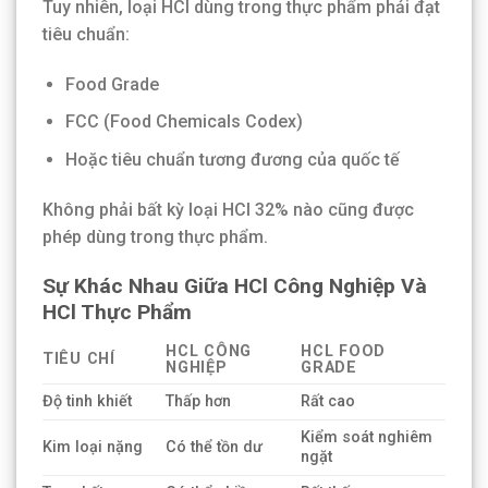
Tuy nhiên, loại HCl dùng trong thực phẩm phải đạt
tiêu chuẩn:
Food Grade
FCC (Food Chemicals Codex)
Hoặc tiêu chuẩn tương đương của quốc tế
Không phải bất kỳ loại HCl 32% nào cũng được
phép dùng trong thực phẩm.
Sự Khác Nhau Giữa HCl Công Nghiệp Và
HCl Thực Phẩm
HCL CÔNG
HCL FOOD
TIÊU CHÍ
NGHIỆP
GRADE
Độ tinh khiết
Thấp hơn
Rất cao
Kiểm soát nghiêm
Kim loại nặng
Có thể tồn dư
ngặt