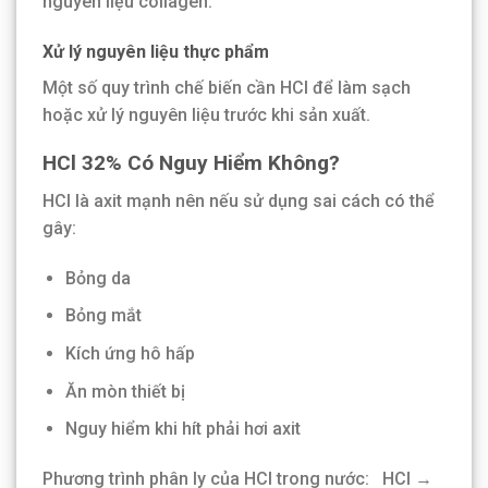
nguyên liệu collagen.
Xử lý nguyên liệu thực phẩm
Một số quy trình chế biến cần HCl để làm sạch
hoặc xử lý nguyên liệu trước khi sản xuất.
HCl 32% Có Nguy Hiểm Không?
HCl là axit mạnh nên nếu sử dụng sai cách có thể
gây:
Bỏng da
Bỏng mắt
Kích ứng hô hấp
Ăn mòn thiết bị
Nguy hiểm khi hít phải hơi axit
Phương trình phân ly của HCl trong nước: HCl →