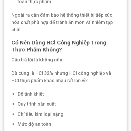
toàn thực phẩm
Ngoài ra cần đảm bảo hệ thống thiết bị tiếp xúc
hóa chất phù hợp để tránh ăn mòn và nhiễm tạp
chất.
Có Nên Dùng HCl Công Nghiệp Trong
Thực Phẩm Không?
Câu trả lời là
không nên
.
Dù cùng là HCl 32% nhưng HCl công nghiệp và
HCl thực phẩm khác nhau rất lớn về:
Độ tinh khiết
Quy trình sản xuất
Chỉ tiêu kim loại nặng
Mức độ an toàn