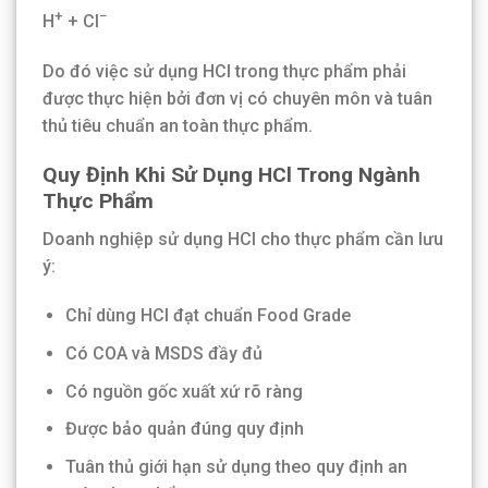
+
−
H
+ Cl
Do đó việc sử dụng HCl trong thực phẩm phải
được thực hiện bởi đơn vị có chuyên môn và tuân
thủ tiêu chuẩn an toàn thực phẩm.
Quy Định Khi Sử Dụng HCl Trong Ngành
Thực Phẩm
Doanh nghiệp sử dụng HCl cho thực phẩm cần lưu
ý:
Chỉ dùng HCl đạt chuẩn Food Grade
Có COA và MSDS đầy đủ
Có nguồn gốc xuất xứ rõ ràng
Được bảo quản đúng quy định
Tuân thủ giới hạn sử dụng theo quy định an