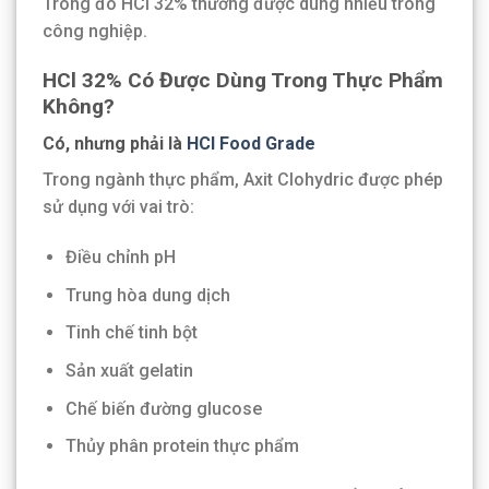
Trong đó HCl 32% thường được dùng nhiều trong
công nghiệp.
HCl 32% Có Được Dùng Trong Thực Phẩm
Không?
Có, nhưng phải là
HCl Food Grade
Trong ngành thực phẩm, Axit Clohydric được phép
sử dụng với vai trò:
Điều chỉnh pH
Trung hòa dung dịch
Tinh chế tinh bột
Sản xuất gelatin
Chế biến đường glucose
Thủy phân protein thực phẩm