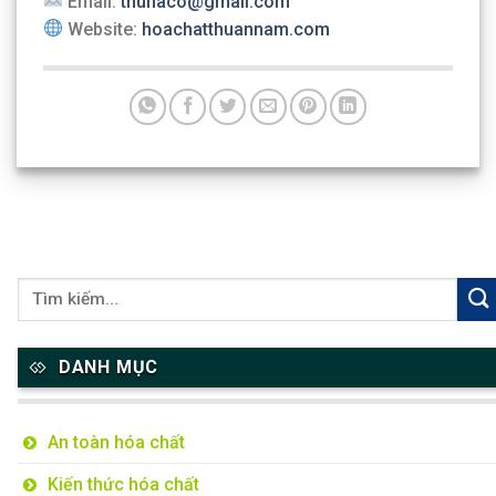
Email:
thunaco@gmail.com
Website:
hoachatthuannam.com
DANH MỤC
An toàn hóa chất
Kiến thức hóa chất