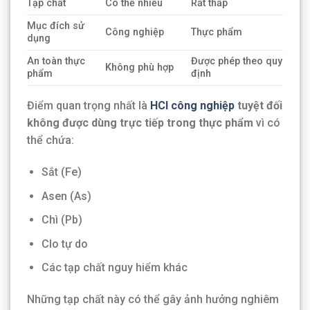
Tạp chất
Có thể nhiều
Rất thấp
Mục đích sử
Công nghiệp
Thực phẩm
dụng
An toàn thực
Được phép theo quy
Không phù hợp
phẩm
định
Điểm quan trọng nhất là
HCl công nghiệp
tuyệt đối
không được dùng trực tiếp trong thực phẩm
vì có
thể chứa:
Sắt (Fe)
Asen (As)
Chì (Pb)
Clo tự do
Các tạp chất nguy hiểm khác
Những tạp chất này có thể gây ảnh hưởng nghiêm