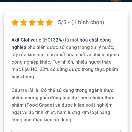
5/5 - (1 bình chọn)
Axit Clohydric
(
HCl 32%
) là một
hóa chất công
nghiệp
phổ biến được sử dụng trong xử lý nước,
tẩy rửa kim loại, sản xuất hóa chất và nhiều ngành
công nghiệp khác. Tuy nhiên, nhiều người thắc
mắc liệu
HCl 32% có dùng được trong thực phẩm
hay không
.
Câu trả lời là:
Có thể sử dụng trong ngành thực
phẩm nhưng phải đúng loại đạt tiêu chuẩn thực
phẩm (Food Grade)
và được kiểm soát nghiêm
ngặt về độ tinh khiết, hàm lượng kim loại nặng
cũng như điều kiện sử dụng.