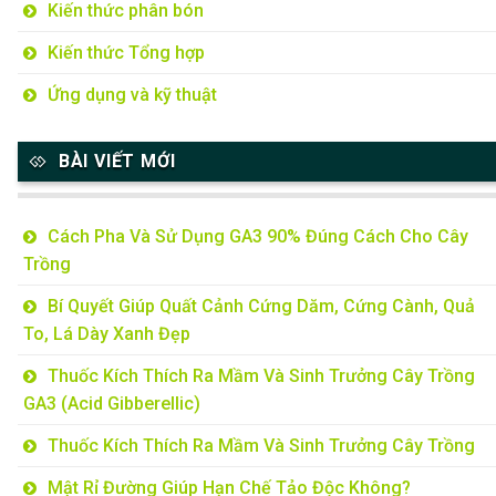
Kiến thức phân bón
Kiến thức Tổng hợp
Ứng dụng và kỹ thuật
BÀI VIẾT MỚI
Cách Pha Và Sử Dụng GA3 90% Đúng Cách Cho Cây
Trồng
Bí Quyết Giúp Quất Cảnh Cứng Dăm, Cứng Cành, Quả
To, Lá Dày Xanh Đẹp
Thuốc Kích Thích Ra Mầm Và Sinh Trưởng Cây Trồng
GA3 (Acid Gibberellic)
Thuốc Kích Thích Ra Mầm Và Sinh Trưởng Cây Trồng
Mật Rỉ Đường Giúp Hạn Chế Tảo Độc Không?