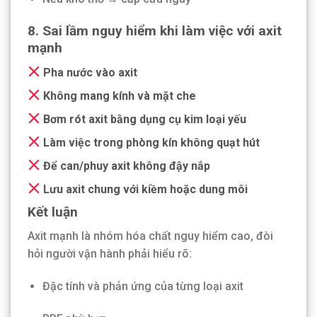
8. Sai lầm nguy hiểm khi làm việc với axit
mạnh
Pha nước vào axit
Không mang kính và mặt che
Bơm rót axit bằng dụng cụ kim loại yếu
Làm việc trong phòng kín không quạt hút
Để can/phuy axit không đậy nắp
Lưu axit chung với kiềm hoặc dung môi
Kết luận
Axit mạnh là nhóm hóa chất nguy hiểm cao, đòi
hỏi người vận hành phải hiểu rõ:
Đặc tính và phản ứng của từng loại axit