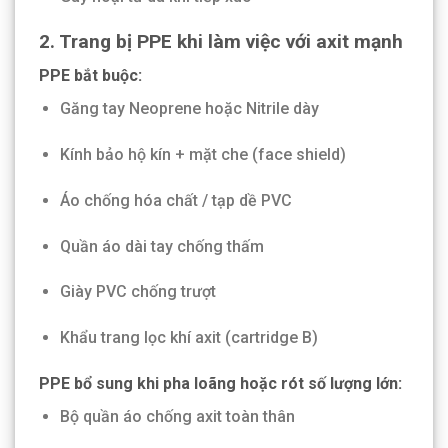
2. Trang bị PPE khi làm việc với axit mạnh
PPE bắt buộc:
Găng tay Neoprene hoặc Nitrile dày
Kính bảo hộ kín + mặt che (face shield)
Áo chống hóa chất / tạp dề PVC
Quần áo dài tay chống thấm
Giày PVC chống trượt
Khẩu trang lọc khí axit (cartridge B)
PPE bổ sung khi pha loãng hoặc rót số lượng lớn:
Bộ quần áo chống axit toàn thân