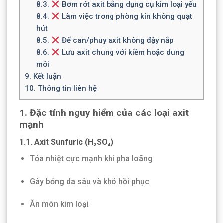
8.3.
Bơm rót axit bằng dụng cụ kim loại yếu
8.4.
Làm việc trong phòng kín không quạt
hút
8.5.
Để can/phuy axit không đậy nắp
8.6.
Lưu axit chung với kiềm hoặc dung
môi
9.
Kết luận
10.
Thông tin liên hệ
1. Đặc tính nguy hiểm của các loại axit
mạnh
1.1. Axit Sunfuric (H₂SO₄)
Tỏa nhiệt cực mạnh khi pha loãng
Gây bỏng da sâu và khó hồi phục
Ăn mòn kim loại