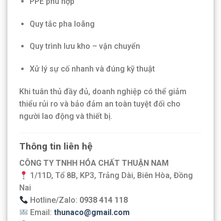
PPE phù hợp
Quy tắc pha loãng
Quy trình lưu kho – vận chuyển
Xử lý sự cố nhanh và đúng kỹ thuật
Khi tuân thủ đầy đủ, doanh nghiệp có thể giảm
thiểu rủi ro và bảo đảm an toàn tuyệt đối cho
người lao động và thiết bị.
Thông tin liên hệ
CÔNG TY TNHH HÓA CHẤT THUẬN NAM
1/11D, Tổ 8B, KP3, Trảng Dài, Biên Hòa, Đồng
Nai
Hotline/Zalo:
0938 414 118
Email:
thunaco@gmail.com