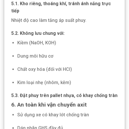
5.1. Kho riêng, thoáng khí, tránh ánh nắng trực
tiếp
Nhiệt độ cao làm tăng áp suất phuy.
5.2. Không lưu chung với:
Kiềm (NaOH, KOH)
Dung môi hữu cơ
Chất oxy hóa (đối với HCl)
Kim loại nhẹ (nhôm, kẽm)
5.3. Đặt phuy trên pallet nhựa, có khay chống tràn
6. An toàn khi vận chuyển axit
Sử dụng xe có khay lót chống tràn
Dán nhãn GHS đầy đủ