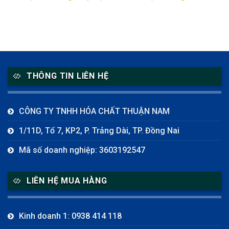
THÔNG TIN LIÊN HỆ
CÔNG TY TNHH HÓA CHẤT THUẬN NAM
1/11D, Tổ 7, KP2, P. Trảng Dài, TP. Đồng Nai
Mã số doanh nghiệp: 3603192547
LIÊN HỆ MUA HÀNG
Kinh doanh 1: 0938 414 118