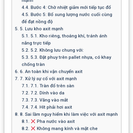
mạnh
4.4.
Bước 4: Chờ nhiệt giảm mới tiếp tục đổ
4.5.
Bước 5: Bổ sung lượng nước cuối cùng
để đạt nồng độ
5.
5. Lưu kho axit mạnh
5.1.
5.1. Kho riêng, thoáng khí, tránh ánh
nắng trực tiếp
5.2.
5.2. Không lưu chung với:
5.3.
5.3. Đặt phuy trên pallet nhựa, có khay
chống tràn
6.
6. An toàn khi vận chuyển axit
7.
7. Xử lý sự cố với axit mạnh
7.1.
7.1. Tràn đổ trên sàn
7.2.
7.2. Dính vào da
7.3.
7.3. Văng vào mắt
7.4.
7.4. Hít phải hơi axit
8.
8. Sai lầm nguy hiểm khi làm việc với axit mạnh
8.1.
Pha nước vào axit
8.2.
Không mang kính và mặt che