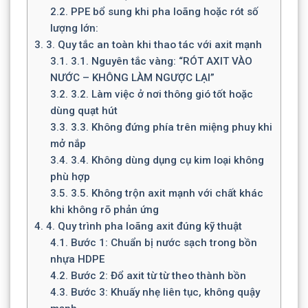
2.2.
PPE bổ sung khi pha loãng hoặc rót số
lượng lớn:
3.
3. Quy tắc an toàn khi thao tác với axit mạnh
3.1.
3.1. Nguyên tắc vàng: “RÓT AXIT VÀO
NƯỚC – KHÔNG LÀM NGƯỢC LẠI”
3.2.
3.2. Làm việc ở nơi thông gió tốt hoặc
dùng quạt hút
3.3.
3.3. Không đứng phía trên miệng phuy khi
mở nắp
3.4.
3.4. Không dùng dụng cụ kim loại không
phù hợp
3.5.
3.5. Không trộn axit mạnh với chất khác
khi không rõ phản ứng
4.
4. Quy trình pha loãng axit đúng kỹ thuật
4.1.
Bước 1: Chuẩn bị nước sạch trong bồn
nhựa HDPE
4.2.
Bước 2: Đổ axit từ từ theo thành bồn
4.3.
Bước 3: Khuấy nhẹ liên tục, không quậy