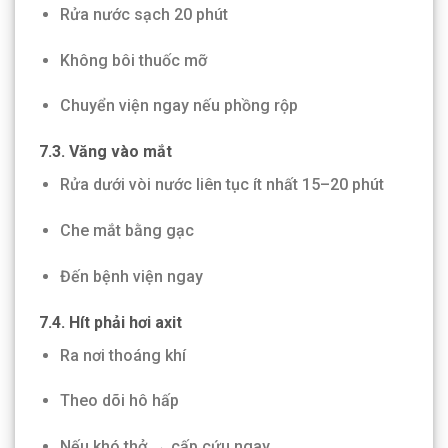
Rửa nước sạch 20 phút
Không bôi thuốc mỡ
Chuyển viện ngay nếu phồng rộp
7.3. Văng vào mắt
Rửa dưới vòi nước liên tục ít nhất 15–20 phút
Che mắt bằng gạc
Đến bệnh viện ngay
7.4. Hít phải hơi axit
Ra nơi thoáng khí
Theo dõi hô hấp
Nếu khó thở → cấp cứu ngay