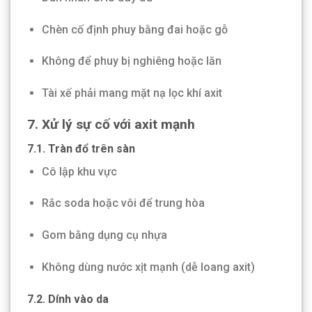
Chèn cố định phuy bằng đai hoặc gỗ
Không để phuy bị nghiêng hoặc lăn
Tài xế phải mang mặt nạ lọc khí axit
7. Xử lý sự cố với axit mạnh
7.1. Tràn đổ trên sàn
Cô lập khu vực
Rắc soda hoặc vôi để trung hòa
Gom bằng dụng cụ nhựa
Không dùng nước xịt mạnh (dễ loang axit)
7.2. Dính vào da